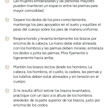
Las mujeres embarazadas y las personas mayores
pueden mantener un espacio entre las piernas para
mayor comodidad.
Separe los dedos de los pies correctamente,
mantenga los pies apoyados en el suelo y equilibre el
peso del cuerpo sobre los pies de manera uniforme.
Respira hondo y levanta lentamente los brazos por
encima de la cabeza. La mano debe estar alineada
con los hombros y las palmas deben mirarse; entrelaza
los dedos o junta las palmas. Mira fijamente o
ligeramente hacia arriba.
Mantén los brazos rectos desde los hombros. La
cabeza, los hombros, el cuello, la cadera, las piernas y
los tobillos deben estar alineados y sin tensión en el
cuerpo.
Si le resulta difícil estirar los brazos levantados,
practique con un lazo a la altura de los hombros
alrededor de la parte superior de los brazos, justo por
encima de los codos.