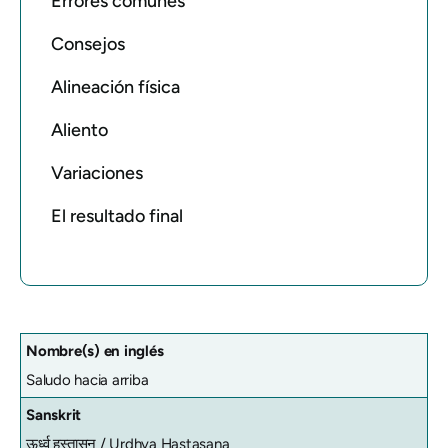
Errores comunes
Consejos
Alineación física
Aliento
Variaciones
El resultado final
Nombre(s) en inglés
Saludo hacia arriba
Sanskrit
ऊर्ध्व हस्तासन /
Urdhva Hastasana