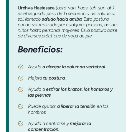
Urdhva Hastasana
(oord-vah-haas-tah-sun-ah)
es el segundo paso de la secuencia del saludo al
sol, llamado
saludo hacia arriba
. Esta postura
puede ser realizada por cualquier persona, desde
niños hasta personas mayores. Es la postura base
de diversas prácticas de yoga de pie.
Beneficios:
Ayuda
a alargar la columna vertebral
.
Mejora
tu postura
.
Ayuda a
estirar los brazos
,
los hombros y
las piernas
.
Puede ayudar
a liberar la tensión
en los
hombros.
Ayuda a centrarse y
mejorar la
concentración
.