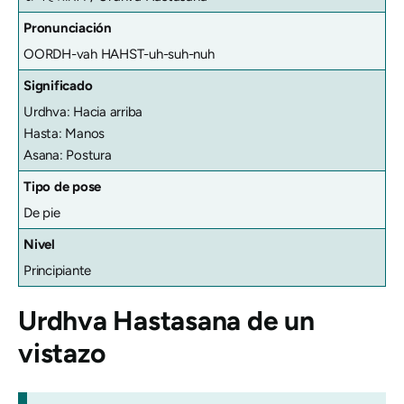
Pronunciación
OORDH-vah HAHST-uh-suh-nuh
Significado
Urdhva: Hacia arriba
Hasta: Manos
Asana: Postura
Tipo de pose
De pie
Nivel
Principiante
Urdhva Hastasana
de un
vistazo