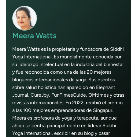
Meera Watts
Meera Watts es la propietaria y fundadora de Siddhi
Yoga International. Es mundialmente conocida por
su liderazgo intelectual en la industria del bienestar
y fue reconocida como una de las 20 mejores
blogueras internacionales de yoga. Sus escritos
sobre salud holística han aparecido en Elephant
Journal, CureJoy, FunTimesGuide, OMtimes y otras
revistas internacionales. En 2022, recibió el premio
a las 100 mejores emprendedoras de Singapur.
Meera es profesora de yoga y terapeuta, aunque
ahora se centra principalmente en liderar Siddhi
Yoga International, escribir en su blog y pasar