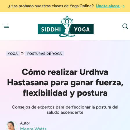
¿Has probado nuestras clases de Yoga Online?
Únete ahora
»
YOGA
POSTURAS DE YOGA
Cómo realizar Urdhva
Hastasana para ganar fuerza,
flexibilidad y postura
Consejos de expertos para perfeccionar la postura del
saludo ascendente
Autor
Meera Watts