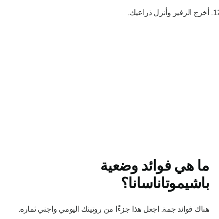
أخرج الزفير وأنزل ذراعيك.
ما هي فوائد وضعية
باشيموتاناسانا
؟
هناك فوائد جمة. اجعل هذا جزءًا من روتينك اليومي واجني ثماره.