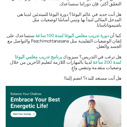
التعمّق أكثر، فإن دوراتنا ستساعدك.
هل أنت جديد في عالم اليوغا؟ دورة اليوغا للمبتدئين لدينا هي
المدخل المثالي لتبدأ بها وتبني أساسًا لوضعيات مثل
باشيموتاناسانا.
كما أن
دورة تدريب معلمي اليوغا لمدة 100 ساعة
ستساعدك على
إتقان الوضعيات التقليدية مثل Paschimottanasana والتواصل مع
الجسد والعقل.
هل ترغب في التدريس؟ سيزودك
برنامج تدريب معلمي اليوغا
لمدة 200 ساعة
لدينا بالمهارات اللازمة لتعليم الآخرين من خلال
وضعيات متقدمة وتنفس واعٍ
هل أنت مستعد للبدء؟ انضم إلينا!