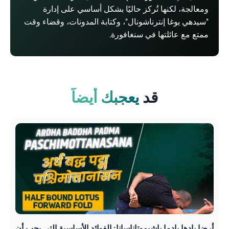
ومعالجة، لكنها تُركز حاليًا بشكل أساسي على إدارة
"سيدهي يوغا إنترناشونال"، وكتابة المدونات، وقضاء وقت
ممتع مع عائلتها في سنغافورة.
قد
يعجبك أيضاً
أرضا بادها بادما باشيموتاناسانا: الفوائد الأساسية التي يجب أن
تريا