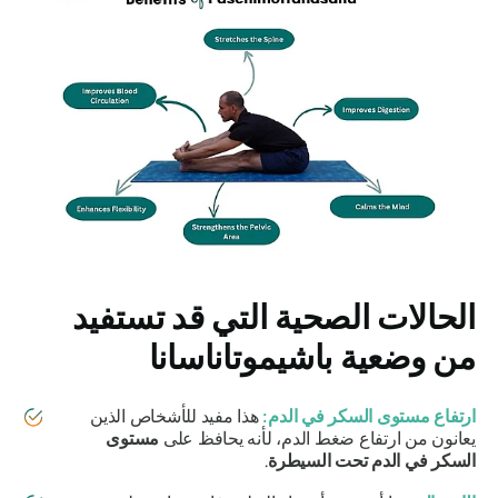
الحالات الصحية التي قد تستفيد
من
وضعية باشيموتاناسانا
ارتفاع مستوى السكر في الدم:
هذا مفيد للأشخاص الذين
يعانون من ارتفاع ضغط الدم، لأنه يحافظ على
مستوى
السكر في الدم تحت السيطرة
.