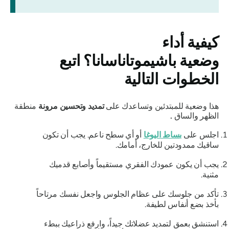
كيفية أداء
وضعية باشيموتاناسانا؟ اتبع
الخطوات التالية
هذا وضعية للمبتدئين وتساعدك على
تمديد
وتحسين مرونة
منطقة
الظهر والساق
.
اجلس على
بساط اليوغا
أو أي سطح ناعم. يجب أن تكون
ساقيك ممدودتين للخارج، أمامك.
يجب أن يكون عمودك الفقري مستقيماً وأصابع قدميك
مثنية.
تأكد من جلوسك على عظام الجلوس واجعل نفسك مرتاحاً
بأخذ بضع أنفاس لطيفة.
استنشق بعمق لتمديد عضلاتك جيداً، وارفع ذراعيك ببطء