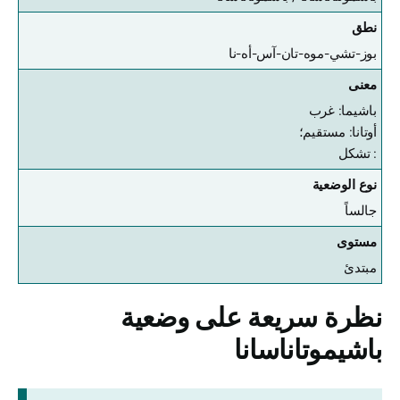
نطق
بوز-تشي-موه-تان-آس-أه-نا
معنى
باشيما: غرب
أوتانا: مستقيم؛
: تشكل
نوع الوضعية
جالساً
مستوى
مبتدئ
نظرة سريعة على وضعية
باشيموتاناسانا