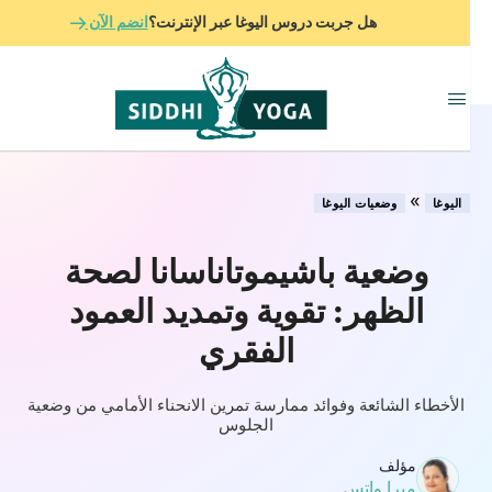
هل جربت دروس اليوغا عبر الإنترنت؟
انضم الآن
»
اليوغا
وضعيات اليوغا
وضعية باشيموتاناسانا لصحة
الظهر: تقوية وتمديد العمود
الفقري
الأخطاء الشائعة وفوائد ممارسة تمرين الانحناء الأمامي من وضعية
الجلوس
مؤلف
ميرا واتس