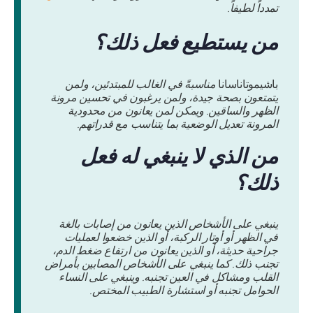
تمدداً لطيفاً.
من يستطيع فعل ذلك؟
باشيموتاناسانا
مناسبةً في الغالب للمبتدئين، ولمن
يتمتعون بصحة جيدة، ولمن يرغبون في تحسين مرونة
الظهر والساقين. ويمكن لمن يعانون من محدودية
المرونة تعديل الوضعية بما يتناسب مع قدراتهم.
من الذي لا ينبغي له فعل
ذلك؟
ينبغي على الأشخاص الذين يعانون من إصابات بالغة
في الظهر أو أوتار الركبة، أو الذين خضعوا لعمليات
جراحية حديثة، أو الذين يعانون من ارتفاع ضغط الدم،
تجنب ذلك. كما ينبغي على الأشخاص المصابين بأمراض
القلب ومشاكل في العين تجنبه. وينبغي على النساء
الحوامل تجنبه أو استشارة الطبيب المختص.