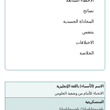
الأخطاء الشائعة
نصائح
المحاذاة الجسدية
يتنفس
الاختلافات
الخلاصة
الاسم (الأسماء) باللغة الإنجليزية
الانحناء للأمام من وضعية الجلوس
السنسكريتية
باشموتتاناسانا /
باشموتاناسانا