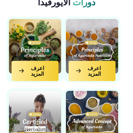
دورات
الأيورفيدا
اعرف
اعرف
المزيد
المزيد