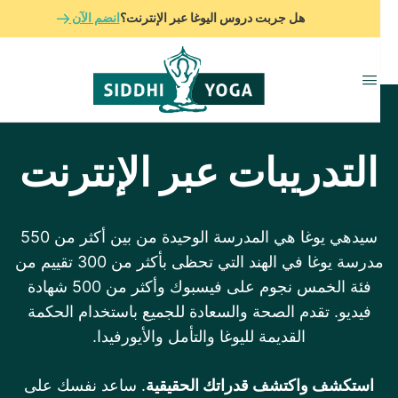
هل جربت دروس اليوغا عبر الإنترنت؟
انضم الآن
برامج العافية
لمدة 7 أيام
التدريبات عبر الإنترنت
سيدهي يوغا هي المدرسة الوحيدة من بين أكثر من 550
مدرسة يوغا في الهند التي تحظى بأكثر من 300 تقييم من
فئة الخمس نجوم على فيسبوك وأكثر من 500 شهادة
فيديو. تقدم الصحة والسعادة للجميع باستخدام الحكمة
القديمة لليوغا والتأمل والأيورفيدا.
اعرف المزيد
اعرف المزيد
استكشف واكتشف قدراتك الحقيقية
. ساعد نفسك على