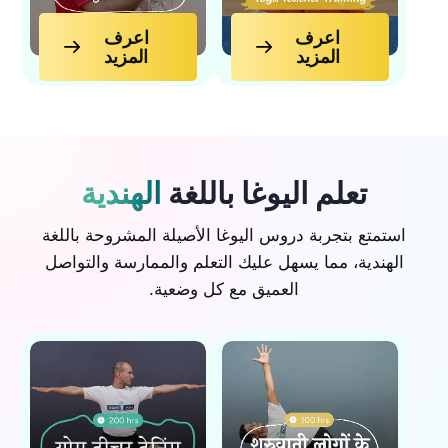
اعرف
اعرف
المزيد
المزيد
تعلم اليوغا باللغة
الهندية
استمتع بتجربة دروس اليوغا الأصيلة المشروحة باللغة
الهندية، مما يسهل عليك التعلم والممارسة والتواصل
العميق مع كل وضعية.