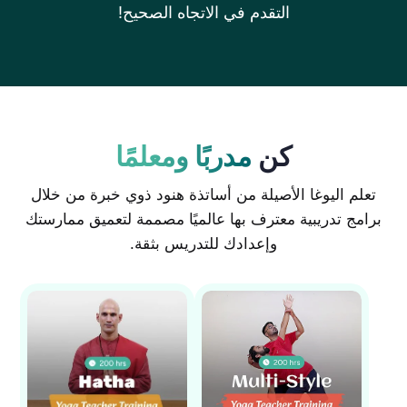
التقدم في الاتجاه الصحيح!
كن
مدربًا ومعلمًا
اعرف المزيد
اعرف المزيد
تعلم اليوغا الأصيلة من أساتذة هنود ذوي خبرة من خلال
برامج تدريبية معترف بها عالميًا مصممة لتعميق ممارستك
وإعدادك للتدريس بثقة.