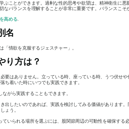
学ぶことができます。過剰な性的思考や欲望は、精神衛生に悪
切なバランスを理解することが非常に重要です。バランスこそ
を高める
.
別名
は「情欲を克服するジェスチャー」。
やり方は？
う必要はありません。立っている時、座っている時、うつ伏せや
が落ち着いた時にいつでも実践できます。
しながら実践することもできます。
引き出したいのであれば、実践を検討してみる価値があります。
ましょう。
っていられる場所を選ぶには、股関節周辺の可動性を確保する