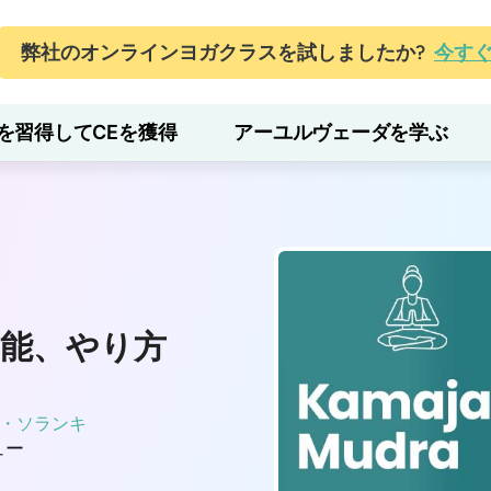
弊社のオンラインヨガクラスを試しましたか?
今す
を習得してCEを獲得
アーユルヴェーダを学ぶ
能、やり方
・ソランキ
ュー