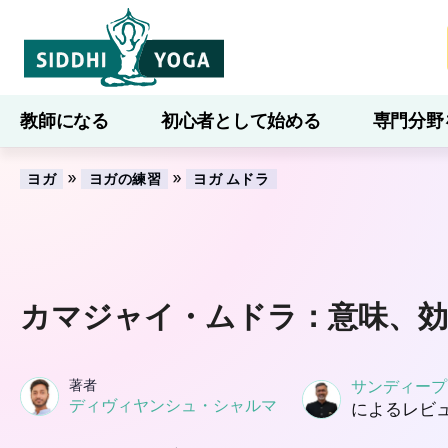
教師になる
初心者として始める
専門分野
ブログ
学ぶ
»
»
ヨガ
ヨガの練習
ヨガ ムドラ
カマジャイ・ムドラ：意味、効
著者
サンディープ
ディヴィヤンシュ・シャルマ
によるレビ