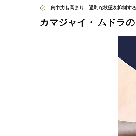
集中力も高まり
、
過剰な欲望を抑制す
カマジャイ・
ムドラの