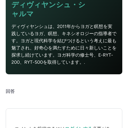
ディヴィヤンシュ・シ
ャルマ
ディヴィヤンシュは、2011年からヨガと瞑想を実
践しているヨガ、瞑想、キネシオロジーの指導者で
す。ヨガと現代科学を結びつけるという考えに最も
魅了され、好奇心を満たすために日々新しいことを
探求し続けています。ヨガ科学の修士号、E-RYT-
200、RYT-500を取得しています。.
回答