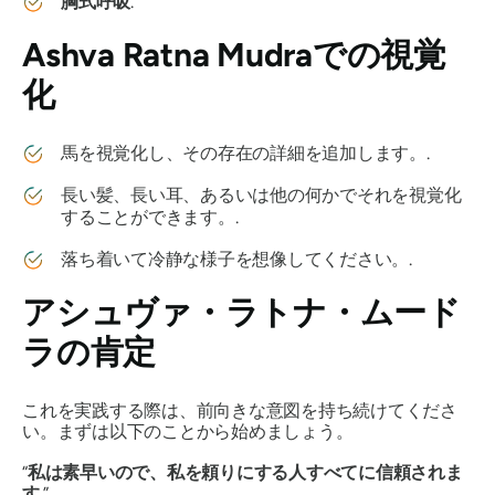
胸式呼吸
.
Ashva Ratna Mudra
での視覚
化
馬を視覚化し、その存在の詳細を追加します。.
長い髪、長い耳、あるいは他の何かでそれを視覚化
することができます。.
落ち着いて冷静な様子を想像してください。.
アシュヴァ・ラトナ・ムード
ラ
の肯定
これを実践する際は、前向きな意図を持ち続けてくださ
い。まずは以下のことから始めましょう。
“
私は素早いので、私を頼りにする人すべてに信頼されま
す
.”