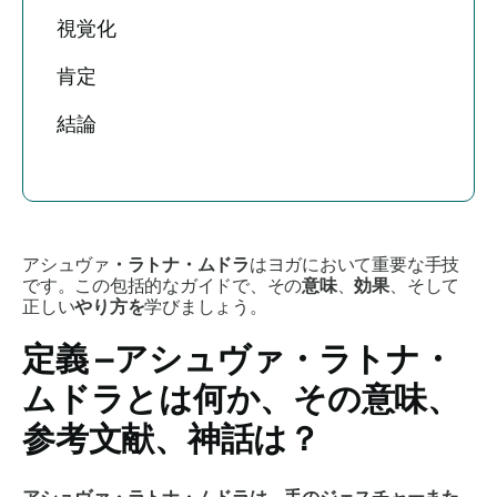
視覚化
肯定
結論
アシュヴァ
・ラトナ・ムドラ
はヨガにおいて重要な手技
です。この包括的なガイドで、その
意味
、
効果
、そして
正しい
やり方を
学びましょう。
定義 –
アシュヴァ・ラトナ・
ムドラ
とは何か、その意味、
参考文献、神話は？