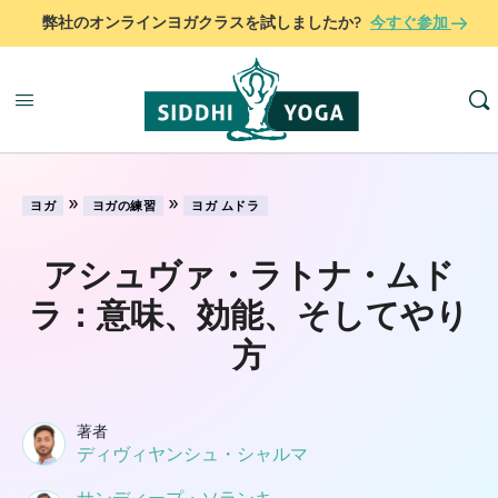
弊社のオンラインヨガクラスを試しましたか?
今すぐ参加
»
»
ヨガ
ヨガの練習
ヨガ ムドラ
アシュヴァ・ラトナ・ムド
ラ：意味、効能、そしてやり
方
著者
ディヴィヤンシュ・シャルマ