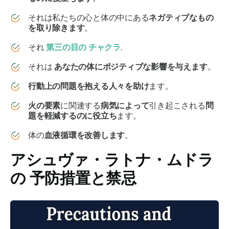
それは私たちの心と体の中にある
ネガティブなもの
を取り除きます
。
それ
第三の目の
チャクラ
.
それは
あなたの体にポジティブな影響を与えます
。
行動上の問題を抱える人々を助け
ます。
火の要素
に関連する
病気によって
引き起こされる
問
題を軽減するのに役立ち
ます。
体の
血液循環を改善します
。
アシュヴァ・ラトナ・ムドラ
の
予防措置と禁忌