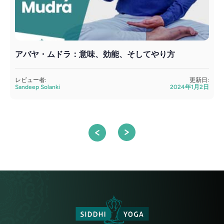
アバヤ・ムドラ：意味、効能、そしてやり方
レビュー者:
更新日:
Sandeep Solanki
2024年1月2日
S