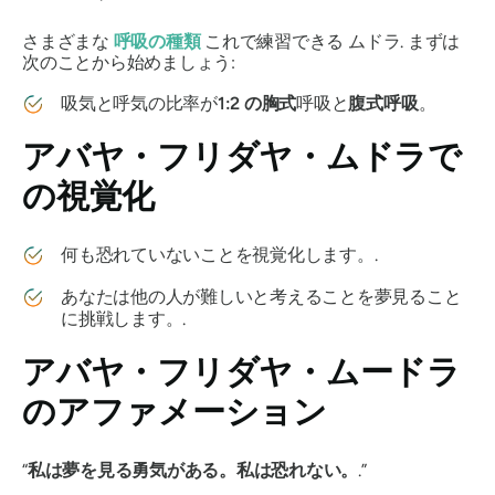
さまざまな
呼吸の種類
これで練習できる
ムドラ
. まずは
次のことから始めましょう:
吸気と呼気の比率が
1:2 の
胸式
呼吸と
腹式呼吸
。
アバヤ・フリダヤ・ムドラ
で
の視覚化
何も恐れていないことを視覚化します。.
あなたは他の人が難しいと考えることを夢見ること
に挑戦します。.
アバヤ・フリダヤ・ムードラ
のアファメーション
“
私は夢を見る勇気がある。私は恐れない。
.”