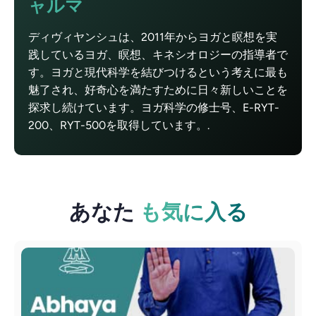
ャルマ
ディヴィヤンシュは、2011年からヨガと瞑想を実
践しているヨガ、瞑想、キネシオロジーの指導者で
す。ヨガと現代科学を結びつけるという考えに最も
魅了され、好奇心を満たすために日々新しいことを
探求し続けています。ヨガ科学の修士号、E-RYT-
200、RYT-500を取得しています。.
あなた
も気に入る