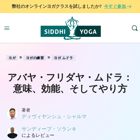
弊社のオンラインヨガクラスを試しましたか?
今すぐ参加
»
»
ヨガ
ヨガの練習
ヨガ ムドラ
アバヤ・フリダヤ・ムドラ：
意味、効能、そしてやり方
著者
ディヴィヤンシュ・シャルマ
サンディープ・ソランキ
によるレビュー