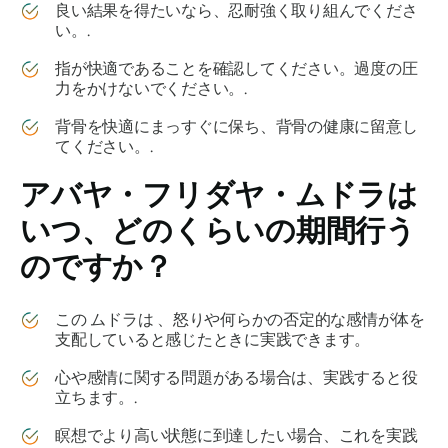
良い結果を得たいなら、忍耐強く取り組んでくださ
い。.
指が快適であることを確認してください。過度の圧
力をかけないでください。.
背骨を快適にまっすぐに保ち、背骨の健康に留意し
てください。.
アバヤ・フリダヤ・ムドラは
いつ、どのくらいの期間行う
のですか？
この
ムドラは
、怒りや何らかの否定的な感情が体を
支配していると感じたときに実践できます。
心や感情に関する問題がある場合は、実践すると役
立ちます。.
瞑想でより高い状態に到達したい場合、これを実践