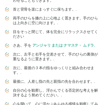
わせることもできます。
首と背骨を楽にまっすぐに保ちます。.
両手のひらを膝の上に心地よく置きます。手のひら
は上向きに空に向けます。.
目をそっと閉じて、体を完全にリラックスさせてく
ださい
さあ、手を
アンジャリ
または
ナマステ・
ムドラ
.
次に、左手と右手を交差させて、手のひらの裏側が
重なるように置きます。.
次に、最後の 3 本の指をゆっくりと組み合わせま
す。.
最後に、人差し指の先と親指の先を合わせます。.
自分の心を観察し、浮かんでくる否定的な考えを解
決するよう努めてください。.
心を開いて、心に浮かぶあらゆる感​​情を観察してみ