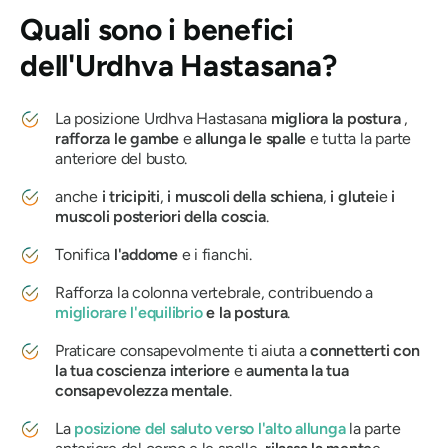
Quali sono i benefici
dell'Urdhva
Hastasana
?
La posizione
Urdhva Hastasana
migliora la postura
,
rafforza le gambe
e
allunga le spalle
e tutta la parte
anteriore del busto.
anche
i tricipiti
,
i muscoli della schiena
,
i glutei
e
i
muscoli posteriori della coscia
.
Tonifica
l'addome
e i fianchi.
Rafforza la colonna vertebrale, contribuendo a
migliorare l'equilibrio
e la postura
.
Praticare consapevolmente ti aiuta a
connetterti con
la tua coscienza interiore
e
aumenta la tua
consapevolezza mentale
.
La
posizione del saluto verso l'alto allunga
la parte