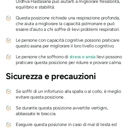
Urdhva Hastasana
può aiutarti a migliorare flessibilità,
equilibrio e stabilità.
Questa posizione richiede una respirazione profonda,
che aiuta a migliorare la capacità polmonare e può
essere d'aiuto a chi soffre di lievi problemi respiratori.
Le persone con capacità cognitive possono praticare
questo asana per migliorare il loro livello cognitivo.
Le persone che soffrono di
stress e ansia
lievi possono
praticare questa posizione per ridurre e provare calma.
Sicurezza e precauzioni
Se soffri di un infortunio alla spalla o al collo, è meglio
evitare questa posizione.
Se durante questa posizione avvertite vertigini,
abbassate le braccia.
Eseguire questa posizione in caso di mal di testa ed