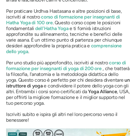
Per praticare Urdhva Hastasana e altre posizioni di base,
iscriviti al nostro
corso di formazione per insegnanti di
Hatha Yoga di 100 ore
. Questo corso copre le posizioni
fondamentali
dell'Hatha Yoga
e ti fornirà istruzioni
approfondite su allineamento, tecniche e benefici delle
varie asana. È un ottimo punto di partenza per chiunque
desideri approfondire la propria pratica e
comprensione
dello yoga
.
Per uno studio più approfondito, iscriviti al nostro
corso di
formazione per insegnanti di yoga di 200 ore
, che tratterà
la filosofia, l'anatomia e la metodologia didattica dello
yoga. Questo corso è perfetto per chi desidera diventare
un
istruttore di yoga
e condividere il potere dello yoga con gli
altri. Entrambi i corsi sono certificati da
Yoga Alliance
, USA,
per offrirti la migliore formazione e il miglior supporto nel
tuo percorso yoga.
Iscriviti subito e ispira gli altri nel loro percorso verso il
benessere!