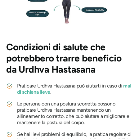
Condizioni di salute che
potrebbero trarre beneficio
da
Urdhva Hastasana
Praticare
Urdhva Hastasana
può aiutarti in caso di
mal
di schiena lieve
.
Le persone con una postura scorretta possono
praticare
Urdhva Hastasana
mantenendo un
allineamento corretto, che può aiutare a migliorare e
mantenere la postura del corpo.
Se hai lievi problemi di equilibrio, la pratica regolare
di