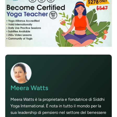
Meera Watts
Meera Watts è la proprietaria e fondatrice di Siddhi
Yoga International. È nota in tutto il mondo per la
sua leadership di pensiero nel settore del benessere