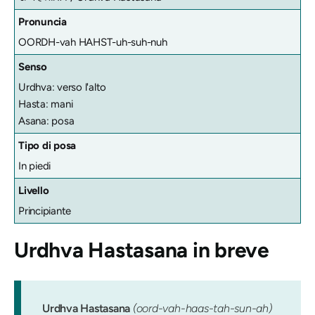
Pronuncia
OORDH-vah HAHST-uh-suh-nuh
Senso
Urdhva: verso l'alto
Hasta: mani
Asana: posa
Tipo di posa
In piedi
Livello
Principiante
Urdhva Hastasana
in breve
Urdhva Hastasana
(oord-vah-haas-tah-sun-ah)