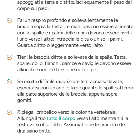
appoggiati a terra e distribuisci equamente il peso del
corpo sui piedi.
Fai un respiro profondo e solleva lentamente le
braccia sopra la testa. Le mani devono essere allineate
con le spalle e i palmi delle mani devono essere rivolti
l'uno verso l'altro; intreccia le dita o unisci i palmi.
Guarda dritto o leggermente verso l'alto.
Tieni le braccia dritte e sollevate dalle spalle. Testa,
spalle, collo, fianchi, gambe e caviglie devono essere
allineati e non c'è tensione nel corpo.
Se risulta difficile raddrizzare le braccia sollevate,
esercitarsi con un anello largo quanto le spalle attorno
alla parte superiore delle braccia, appena sopra i
gomiti.
Ripiega l'ombelico verso la colonna vertebrale.
Allunga il tuo
tutto il corpo
verso l'alto mentre tiri la
testa verso il soffitto. Assicurati che le braccia e le
dita siano dritte.