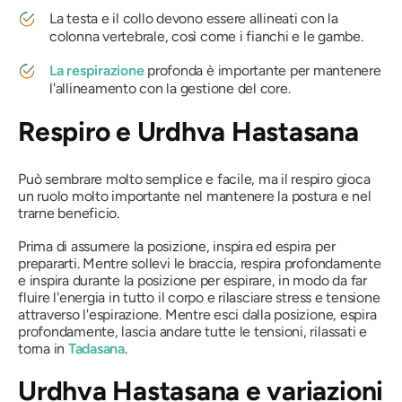
La testa e il collo devono essere allineati con la
colonna vertebrale, così come i fianchi e le gambe.
La respirazione
profonda è importante per mantenere
l'allineamento con la gestione del core.
Respiro e
Urdhva Hastasana
Può sembrare molto semplice e facile, ma il respiro gioca
un ruolo molto importante nel mantenere la postura e nel
trarne beneficio.
Prima di assumere la posizione, inspira ed espira per
prepararti. Mentre sollevi le braccia, respira profondamente
e inspira durante la posizione per espirare, in modo da far
fluire l'energia in tutto il corpo e rilasciare stress e tensione
attraverso l'espirazione. Mentre esci dalla posizione, espira
profondamente, lascia andare tutte le tensioni, rilassati e
torna in
Tadasana
.
Urdhva Hastasana
e variazioni