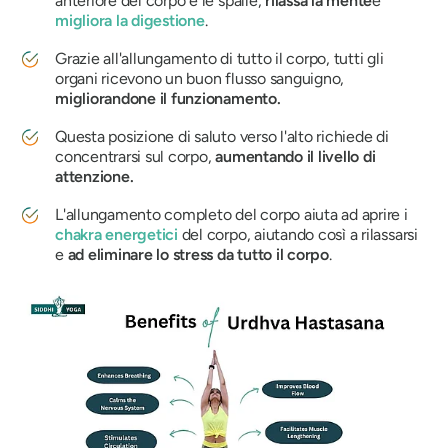
anteriore del corpo e le spalle,
rilassa la mente
e
migliora la digestione
.
Grazie all'allungamento di tutto il corpo, tutti gli
organi ricevono un buon flusso sanguigno,
migliorandone il funzionamento.
Questa posizione di saluto verso l'alto richiede di
concentrarsi sul corpo,
aumentando il livello di
attenzione.
L'allungamento completo del corpo aiuta ad aprire i
chakra energetici
del corpo, aiutando così a rilassarsi
e
ad eliminare lo stress da tutto il corpo
.