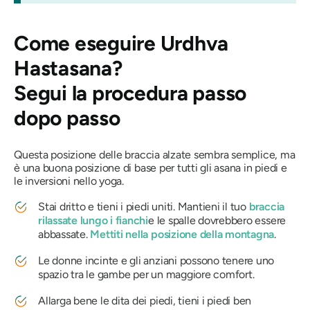
Come eseguire
Urdhva
Hastasana
?
Segui la procedura passo
dopo passo
Questa posizione delle braccia alzate sembra semplice, ma
è una buona posizione di base per tutti gli asana in piedi e
le inversioni nello yoga.
Stai dritto e tieni i piedi uniti. Mantieni il tuo
braccia
rilassate lungo i fianchi
e le spalle dovrebbero essere
abbassate.
Mettiti nella posizione della montagna
.
Le donne incinte e gli anziani possono tenere uno
spazio tra le gambe per un maggiore comfort.
Allarga bene le dita dei piedi, tieni i piedi ben