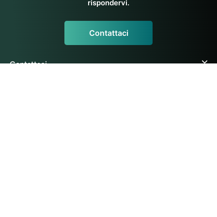
rispondervi.
Contattaci
Contattaci
Siddhi Yoga
Risorse Yoga
Risorse Ayurvediche
© 2026 Siddhi Yoga International Pte Ltd