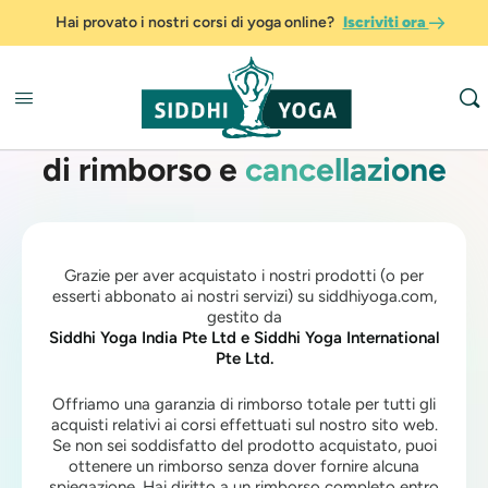
Hai provato i nostri corsi di yoga online?
Iscriviti ora
di rimborso e
cancellazione
Grazie per aver acquistato i nostri prodotti (o per
esserti abbonato ai nostri servizi) su siddhiyoga.com,
gestito da
Siddhi Yoga India Pte Ltd e Siddhi Yoga International
Pte Ltd.
Offriamo una garanzia di rimborso totale per tutti gli
acquisti relativi ai corsi effettuati sul nostro sito web.
Se non sei soddisfatto del prodotto acquistato, puoi
ottenere un rimborso senza dover fornire alcuna
spiegazione. Hai diritto a un rimborso completo entro