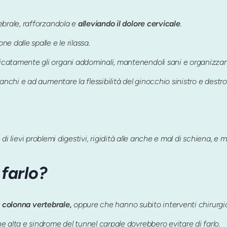
ebrale, rafforzandola e
alleviando il dolore cervicale
.
ne dalle spalle e le rilassa.
catamente gli organi addominali, mantenendoli sani e organizzand
anchi e ad aumentare la flessibilità del ginocchio sinistro e destro
e di lievi problemi digestivi, rigidità alle anche e mal di schiena, e
farlo?
la colonna vertebrale,
oppure che hanno subito interventi chirurgic
e alta e sindrome del tunnel carpale dovrebbero evitare di farlo.