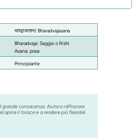
भारद्वाजासन/
Bharadvajasana
Bharadvaja: Saggio o Rishi
Asana: posa
Principiante
di grande conoscenza. Aiuta a rafforzare
aprire il torace e a rendere più flessibili