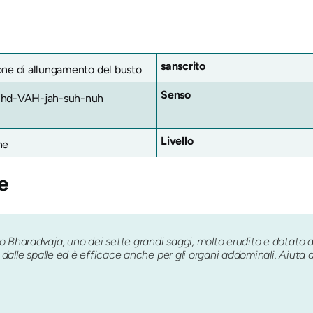
sanscrito
one di allungamento del busto
Senso
uhd-VAH-jah-suh-nuh
Livello
ne
e
o Bharadvaja, uno dei sette grandi saggi, molto erudito e dotato 
 dalle spalle ed è efficace anche per gli organi addominali. Aiuta ad 