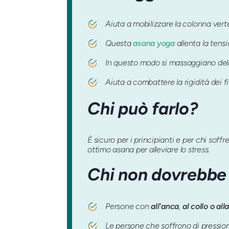
Aiuta a mobilizzare la colonna vert
Questa
asana yoga
allenta la tensio
In questo modo si massaggiano deli
Aiuta a combattere la rigidità dei fi
Chi può farlo?
È sicuro per i principianti e per chi soffr
ottimo asana per alleviare lo stress.
Chi non dovrebbe 
Persone con
all'anca
,
al collo o al
Le persone che soffrono di pression