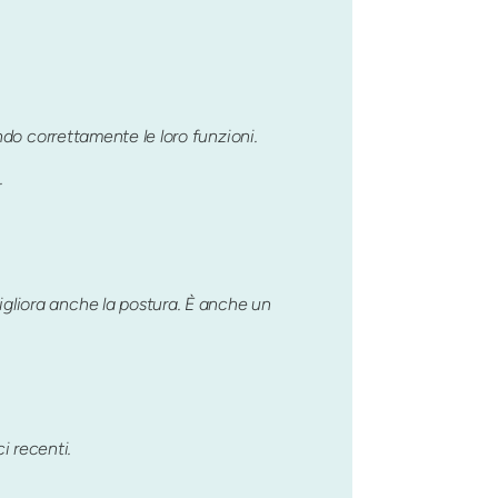
o correttamente le loro funzioni.
.
 migliora anche la postura. È anche un
i recenti.