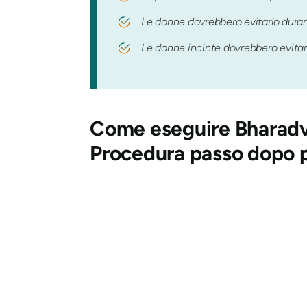
Le donne dovrebbero evitarlo durant
Le donne incinte dovrebbero evitare
Come eseguire
Bharad
Procedura passo dopo 