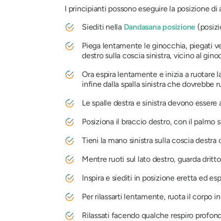
I principianti possono eseguire la
posizione di
Siediti nella
Dandasana
posizione
(posizi
Piega lentamente le ginocchia, piegati verso
destro sulla coscia sinistra, vicino al gino
Ora espira lentamente e inizia a ruotare la
infine dalla spalla sinistra che dovrebbe r
Le spalle destra e sinistra devono essere a
Posiziona il braccio destro, con il palmo 
Tieni la mano sinistra sulla coscia destra
Mentre ruoti sul lato destro, guarda dritto,
Inspira e siediti in posizione eretta ed es
Per rilassarti lentamente, ruota il corpo in
Rilassati facendo qualche respiro profondo