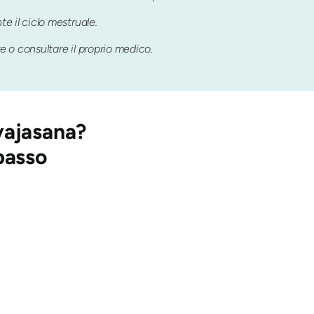
e il ciclo mestruale.
 o consultare il proprio medico.
vajasana
?
passo