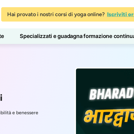
Hai provato i nostri corsi di yoga online?
Iscriviti o
te
Specializzati e guadagna formazione continu
Blog
Imparare
i
ibilità e benessere