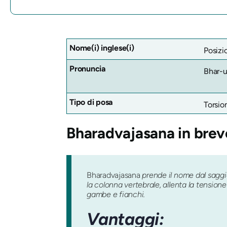
Nome(i) inglese(i)
Posizi
Pronuncia
Bhar-
Tipo di posa
Torsio
Bharadvajasana
in brev
Bharadvajasana
prende il nome dal saggi
la colonna vertebrale, allenta la tensione
gambe e fianchi.
Vantaggi: