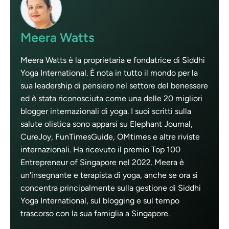
Meera Watts
Meera Watts è la proprietaria e fondatrice di Siddhi
Yoga International. È nota in tutto il mondo per la
sua leadership di pensiero nel settore del benessere
ed è stata riconosciuta come una delle 20 migliori
blogger internazionali di yoga. I suoi scritti sulla
salute olistica sono apparsi su Elephant Journal,
CureJoy, FunTimesGuide, OMtimes e altre riviste
internazionali. Ha ricevuto il premio Top 100
Entrepreneur of Singapore nel 2022. Meera è
un'insegnante e terapista di yoga, anche se ora si
concentra principalmente sulla gestione di Siddhi
Yoga International, sul blogging e sul tempo
trascorso con la sua famiglia a Singapore.