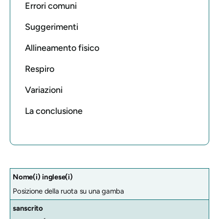
Errori comuni
Suggerimenti
Allineamento fisico
Respiro
Variazioni
La conclusione
Nome(i) inglese(i)
Posizione della ruota su una gamba
sanscrito