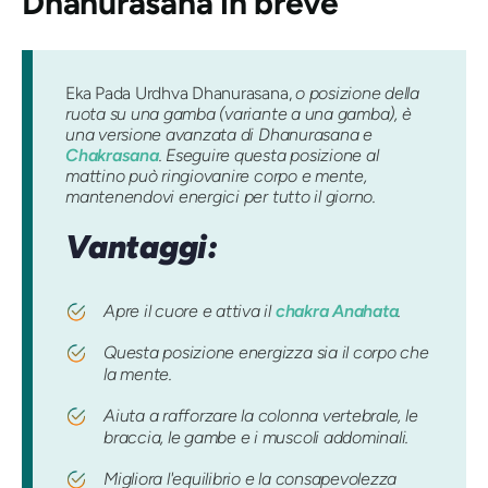
Dhanurasana
in breve
Eka Pada Urdhva Dhanurasana,
o posizione della
ruota su una gamba (variante a una gamba), è
una versione avanzata di Dhanurasana e
Chakrasana
. Eseguire questa posizione al
mattino può ringiovanire corpo e mente,
mantenendovi energici per tutto il giorno.
Vantaggi:
Apre il cuore e attiva il
chakra Anahata
.
Questa posizione energizza sia il corpo che
la mente.
Aiuta a rafforzare la colonna vertebrale, le
braccia, le gambe e i muscoli addominali.
Migliora l'equilibrio e la consapevolezza