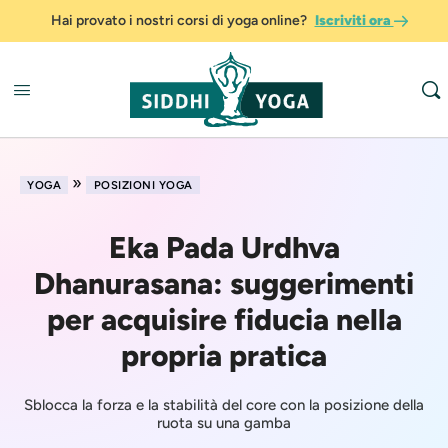
Hai provato i nostri corsi di yoga online?
Iscriviti ora
»
YOGA
POSIZIONI YOGA
Eka Pada Urdhva
Dhanurasana: suggerimenti
per acquisire fiducia nella
propria pratica
Sblocca la forza e la stabilità del core con la posizione della
ruota su una gamba