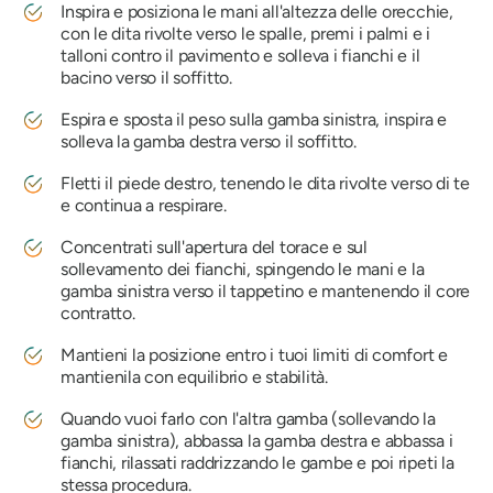
Inspira e posiziona le mani all'altezza delle orecchie,
con le dita rivolte verso le spalle, premi i palmi e i
talloni contro il pavimento e solleva i fianchi e il
bacino verso il soffitto.
Espira e sposta il peso sulla gamba sinistra, inspira e
solleva la gamba destra verso il soffitto.
Fletti il ​​piede destro, tenendo le dita rivolte verso di te
e continua a respirare.
Concentrati sull'apertura del torace e sul
sollevamento dei fianchi, spingendo le mani e la
gamba sinistra verso il tappetino e mantenendo il core
contratto.
Mantieni la posizione entro i tuoi limiti di comfort e
mantienila con equilibrio e stabilità.
Quando vuoi farlo con l'altra gamba (sollevando la
gamba sinistra), abbassa la gamba destra e abbassa i
fianchi, rilassati raddrizzando le gambe e poi ripeti la
stessa procedura.