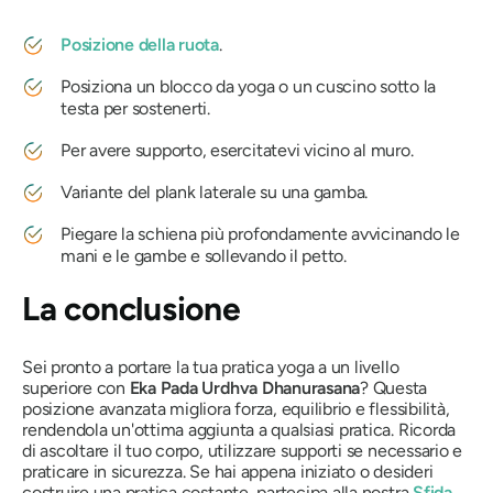
Posizione della ruota
.
Posiziona un blocco da yoga o un cuscino sotto la
testa per sostenerti.
Per avere supporto, esercitatevi vicino al muro.
Variante del plank laterale su una gamba.
Piegare la schiena più profondamente avvicinando le
mani e le gambe e sollevando il petto.
La conclusione
Sei pronto a portare la tua pratica yoga a un livello
superiore con
Eka Pada Urdhva Dhanurasana
? Questa
posizione avanzata migliora forza, equilibrio e flessibilità,
rendendola un'ottima aggiunta a qualsiasi pratica. Ricorda
di ascoltare il tuo corpo, utilizzare supporti se necessario e
praticare in sicurezza. Se hai appena iniziato o desideri
costruire una pratica costante, partecipa alla nostra
Sfida