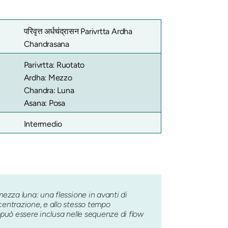
परिवृत्त अर्धचंद्रासन
Parivrtta Ardha
Chandrasana
Parivrtta: Ruotato
Ardha: Mezzo
Chandra: Luna
Asana: Posa
Intermedio
mezza luna: una flessione in avanti di
centrazione, e allo stesso tempo
può essere inclusa nelle sequenze di flow