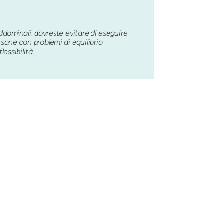
ddominali, dovreste evitare di eseguire
sone con problemi di equilibrio
essibilità.