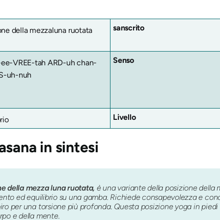
sanscrito
one della mezzaluna ruotata
Senso
ee-VREE-tah ARD-uh chan-
-uh-nuh
Livello
rio
rasana
in sintesi
e della mezza luna ruotata,
è una variante della posizione della 
amento ed equilibrio su una gamba. Richiede consapevolezza e con
ro per una torsione più profonda. Questa posizione yoga in piedi 
rpo e della mente.