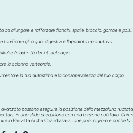
a ad allungare e rafforzare fianchi, spalle, braccia, gambe e polsi.
 tonificare gli organi digestivi e l'apparato riproduttivo.
ità e l'elasticità dei lati del corpo.
are la colonna vertebrale.
umentare la tua autostima e la consapevolezza del tuo corpo.
 e avanzato possono eseguire la posizione della mezzaluna ruotata. 
ntarsi in una sfida di equilibrio con una torsione può farlo. Chiu
uire la
Parivrtta Ardha Chandrasana
, che può migliorare anche la