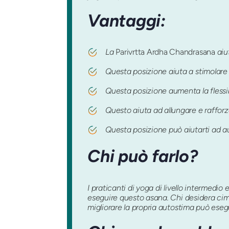
Vantaggi:
La
Parivrtta Ardha Chandrasana
aiut
Questa posizione aiuta a stimolare e
Questa posizione aumenta la flessibil
Questo aiuta ad allungare e rafforz
Questa posizione può aiutarti ad a
Chi può farlo?
I praticanti di yoga di livello intermedio
eseguire questo asana. Chi desidera cime
migliorare la propria autostima può eseg