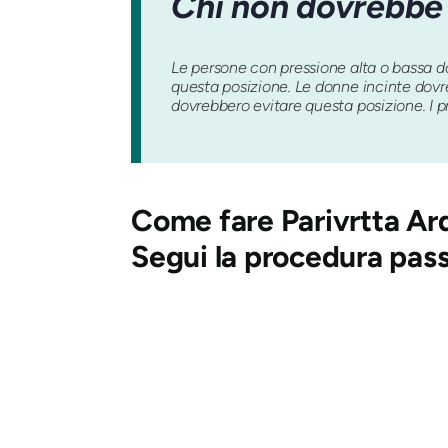
Chi non dovrebbe 
Le persone con pressione alta o bassa do
questa posizione. Le donne incinte dovre
dovrebbero evitare questa posizione. I pri
Come fare
Parivrtta A
Segui la procedura pas