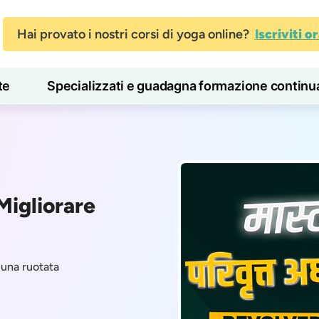
Hai provato i nostri corsi di yoga online?
Iscriviti o
te
Specializzati e guadagna formazione continu
Blog
Imparare
Migliorare
luna ruotata