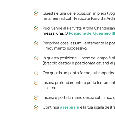
Questa è una delle posizioni in piedi (yog
rimanere radicati. Praticate
Parivrtta Ard
Puoi venire al
Parivrtta Ardha Chandrasa
mezza luna
, O
Posizione del Guerriero II
Per prima cosa, assumi lentamente la posiz
il movimento successivo.
In questa posizione, il peso del corpo è b
(braccio destro) è posizionata davanti al 
Ora guarda un punto fermo, sul tappetino,
Inspira profondamente e porta lentamente i
sinistra.
Inspira e porta la mano destra sul fianco d
Continua
a respirare
e la tua spalla destra