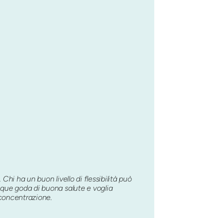
Chi ha un buon livello di flessibilità può
nque goda di buona salute e voglia
 concentrazione.