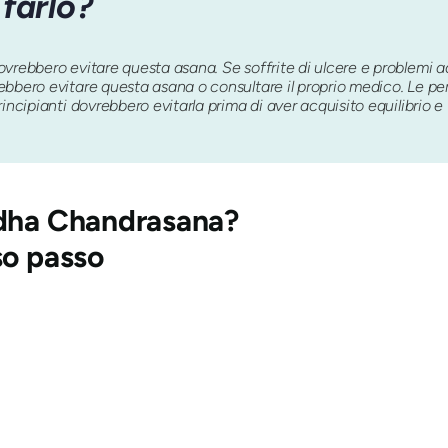
farlo?
vrebbero evitare questa asana. Se soffrite di ulcere e problemi a
bbero evitare questa asana o consultare il proprio medico. Le per
ncipianti dovrebbero evitarla prima di aver acquisito equilibrio e fl
rdha Chandrasana
?
so passo