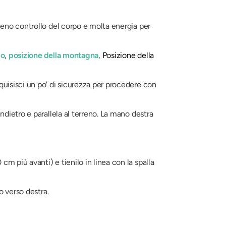
pieno controllo del corpo e molta energia per
lo
,
posizione della montagna
,
Posizione della
cquisisci un po' di sicurezza per procedere con
indietro e parallela al terreno. La mano destra
cm più avanti) e tienilo in linea con la spalla
o verso destra.