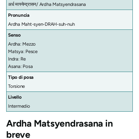
अर्ध मत्स्येन्द्रासन/
Ardha Matsyendrasana
Pronuncia
Ardha Maht-syen-DRAH-suh-nuh
Senso
Ardha: Mezzo
Matsya: Pesce
Indra: Re
Asana: Posa
Tipo di posa
Torsione
Livello
Intermedio
Ardha Matsyendrasana
in
breve