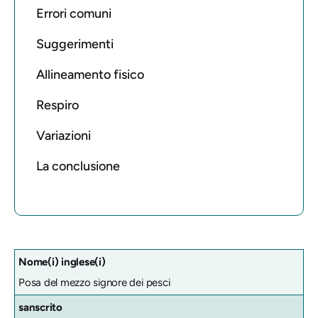
Errori comuni
Suggerimenti
Allineamento fisico
Respiro
Variazioni
La conclusione
Nome(i) inglese(i)
Posa del mezzo signore dei pesci
sanscrito