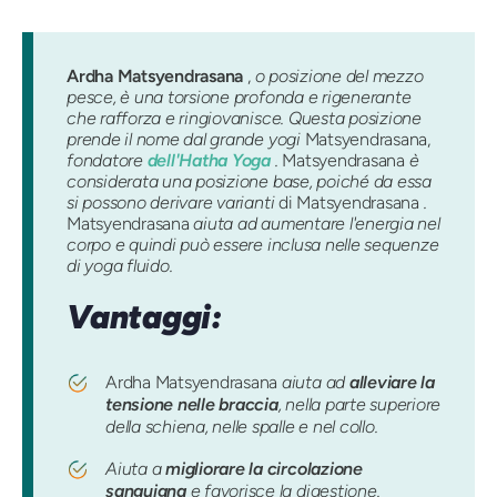
Ardha Matsyendrasana
,
o posizione del mezzo
pesce, è una torsione profonda e rigenerante
che rafforza e ringiovanisce. Questa posizione
prende il nome dal grande yogi
Matsyendrasana,
fondatore
dell'Hatha Yoga
.
Matsyendrasana
è
considerata una posizione base, poiché da essa
si possono derivare varianti
di Matsyendrasana
.
Matsyendrasana
aiuta ad aumentare l'energia nel
corpo e quindi può essere inclusa nelle sequenze
di yoga fluido.
Vantaggi:
Ardha Matsyendrasana
aiuta ad
alleviare la
tensione nelle braccia
, nella parte superiore
della schiena, nelle spalle e nel collo.
Aiuta a
migliorare la circolazione
sanguigna
e favorisce la digestione.