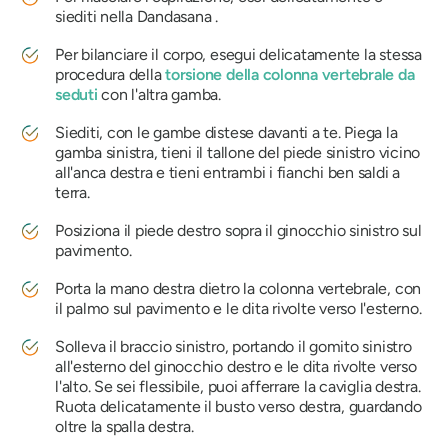
siediti nella
Dandasana
.
Per bilanciare il corpo, esegui delicatamente la stessa
procedura della
torsione della colonna vertebrale da
seduti
con l'altra gamba.
Siediti, con le gambe distese davanti a te. Piega la
gamba sinistra, tieni il tallone del piede sinistro vicino
all'anca destra e tieni entrambi i fianchi ben saldi a
terra.
Posiziona il piede destro sopra il ginocchio sinistro sul
pavimento.
Porta la mano destra dietro la colonna vertebrale, con
il palmo sul pavimento e le dita rivolte verso l'esterno.
Solleva il braccio sinistro, portando il gomito sinistro
all'esterno del ginocchio destro e le dita rivolte verso
l'alto. Se sei flessibile, puoi afferrare la caviglia destra.
Ruota delicatamente il busto verso destra, guardando
oltre la spalla destra.