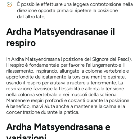
È possibile effettuare una leggera controtorsione nella
direzione opposta prima di ripetere la posizione
dall'altro lato.
Ardha Matsyendrasana
e il
respiro
In
Ardha Matsyendrasana
(posizione del Signore dei Pesci),
il respiro è fondamentale per favorire l'allungamento e il
rilassamento. Inspirando, allungate la colonna vertebrale e
approfondite delicatamente la torsione mentre espirate,
usando il respiro per aiutarvi a ruotare ulteriormente. La
respirazione favorisce la flessibilità e allenta la tensione
nella colonna vertebrale e nei muscoli della schiena.
Mantenere respiri profondi e costanti durante la posizione
è benefico, ma vi aiuta anche a mantenere la calma e la
concentrazione durante la pratica.
Ardha
Matsyendrasana
e
variazioni