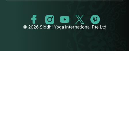
© 2026 Siddhi Yoga International Pte Ltd