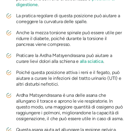
digestione
.
La pratica regolare di questa posizione può aiutare a
correggere la curvatura delle spalle.
Anche la mezza torsione spinale può essere utile per
ridurre il diabete, poiché durante la torsione il
pancreas viene compresso.
Praticare la
Ardha Matsyendrasana
può aiutare a
curare lievi dolori alla schiena e
alla sciatica
.
Poiché questa posizione attiva i reni e il fegato, può
aiutare a curare le infezioni del tratto urinario (UTI) e
altri disturbi nefrotici.
Ardha Matsyendrasana
è una delle asana che
allungano il torace e aprono le vie respiratorie. In
questo modo, una maggiore quantità di ossigeno può
raggiungere i polmoni, migliorandone la capacità di
ossigenazione, il che può essere utile in caso di asma.
Questa asana aiuta ad allungare la regione pelvica,