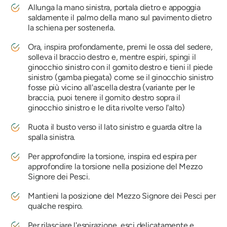
Allunga la mano sinistra, portala dietro e appoggia
saldamente il palmo della mano sul pavimento dietro
la schiena per sostenerla.
Ora, inspira profondamente, premi le ossa del sedere,
solleva il braccio destro e, mentre espiri, spingi il
ginocchio sinistro con il gomito destro e tieni il piede
sinistro (gamba piegata) come se il ginocchio sinistro
fosse più vicino all'ascella destra (variante per le
braccia, puoi tenere il gomito destro sopra il
ginocchio sinistro e le dita rivolte verso l'alto)
Ruota il busto verso il lato sinistro e guarda oltre la
spalla sinistra.
Per approfondire la torsione, inspira ed espira per
approfondire la torsione nella posizione del Mezzo
Signore dei Pesci.
Mantieni la posizione del Mezzo Signore dei Pesci per
qualche respiro.
Per rilasciare l'espirazione, esci delicatamente e