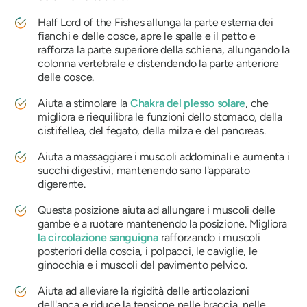
Half Lord of the Fishes allunga la parte esterna dei
fianchi e delle cosce, apre le spalle e il petto e
rafforza la parte superiore della schiena, allungando la
colonna vertebrale e distendendo la parte anteriore
delle cosce.
Aiuta a stimolare la
Chakra del plesso solare
, che
migliora e riequilibra le funzioni dello stomaco, della
cistifellea, del fegato, della milza e del pancreas.
Aiuta a massaggiare i muscoli addominali e aumenta i
succhi digestivi, mantenendo sano l'apparato
digerente.
Questa posizione aiuta ad allungare i muscoli delle
gambe e a ruotare mantenendo la posizione. Migliora
la circolazione sanguigna
rafforzando i muscoli
posteriori della coscia, i polpacci, le caviglie, le
ginocchia e i muscoli del pavimento pelvico.
Aiuta ad alleviare la rigidità delle articolazioni
dell'anca e riduce la tensione nelle braccia, nelle