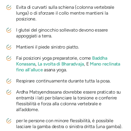
Evita di curvarti sulla schiena (colonna vertebrale
lunga) o di sforzare il collo mentre mantieni la
posizione.
I glutei del ginocchio sollevato devono essere
appoggiati a terra.
Mantieni il piede sinistro piatto.
Fai posizioni yoga preparatorie, come
Baddha
Konasana
,
La svolta
di Bharadvaja
, E
Mano reclinata
fino all'alluce
asana yoga.
Respirare continuamente durante tutta la posa.
Ardha Matsyendrasana
dovrebbe essere praticato su
entrambi i lati per bilanciare la torsione e conferire
flessibilità e forza alla colonna vertebrale e
all'addome.
per le persone con minore flessibilità, è possibile
lasciare la gamba destra o sinistra dritta (una gamba).