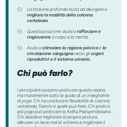
La torsione profonda aiuta ad allungare e
migliora la mobilità della colonna
vertebrale
.
Questa posizione aiuta a
rafforzare e
ringiovanire
il corpo e la mente.
Aiuta a
stimolare la regione pelvica
e
la
circolazione sanguigna
verso gli
organi
riproduttivi e il sistema urinario.
Chi può farlo?
I principianti possono praticare questo asana,
ma inizialmente sotto la guida di un insegnante
di yoga. Chi ha una buona flessibilità di colonna
vertebrale, fianchi e spalle può farlo. Chi pratica
già yoga può praticare la
Ardha Matsyendrasana
.
Chi desidera migliorare la propria postura,
alleviare un lieve mal di schiena e migliorare il