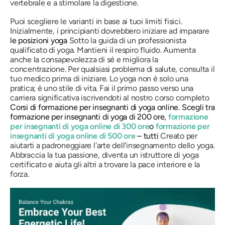
vertebrale e a stimolare la digestione.
Puoi scegliere le varianti in base ai tuoi limiti fisici.
Inizialmente, i principianti dovrebbero iniziare ad imparare
le posizioni yoga
Sotto la guida di un professionista
qualificato di yoga. Mantieni il respiro fluido. Aumenta
anche la consapevolezza di sé e migliora la
concentrazione. Per qualsiasi problema di salute, consulta il
tuo medico prima di iniziare. Lo yoga non è solo una
pratica; è uno stile di vita. Fai il primo passo verso una
carriera significativa iscrivendoti al nostro corso completo
Corsi di formazione per insegnanti di yoga online. Scegli tra
formazione per insegnanti di yoga di 200 ore,
formazione
per insegnanti di yoga online di 300 ore
o
formazione per
insegnanti di yoga online di 500 ore
– tutti
Creato per
aiutarti a padroneggiare l'arte dell'insegnamento dello yoga.
Abbraccia la tua passione, diventa un istruttore di yoga
certificato e aiuta gli altri a trovare la pace interiore e la
forza.