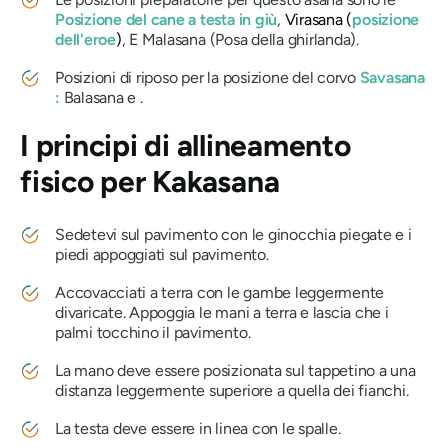
Posizione del cane a testa in giù
,
Virasana
(
posizione
dell'eroe
)
, E
Malasana
(Posa della ghirlanda).
Posizioni di riposo per la posizione del corvo
Savasana
:
Balasana
e .
I principi di allineamento
fisico per
Kakasana
Sedetevi sul pavimento con le ginocchia piegate e i
piedi appoggiati sul pavimento.
Accovacciati a terra con le gambe leggermente
divaricate. Appoggia le mani a terra e lascia che i
palmi tocchino il pavimento.
La mano deve essere posizionata sul tappetino a una
distanza leggermente superiore a quella dei fianchi.
La testa deve essere in linea con le spalle.