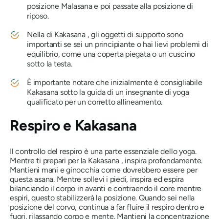
posizione Malasana e poi passate alla posizione di
riposo.
Nella
di Kakasana
, gli oggetti di supporto sono
importanti se sei un principiante o hai lievi problemi di
equilibrio, come una coperta piegata o un cuscino
sotto la testa.
È importante notare che inizialmente è consigliabile
Kakasana
sotto la guida di un insegnante di yoga
qualificato per un corretto allineamento.
Respiro e
Kakasana
Il controllo del respiro è una parte essenziale dello yoga.
Mentre ti prepari per la
Kakasana
, inspira profondamente.
Mantieni mani e ginocchia come dovrebbero essere per
questa asana. Mentre sollevi i piedi, inspira ed espira
bilanciando il corpo in avanti e contraendo il core mentre
espiri, questo stabilizzerà la posizione. Quando sei nella
posizione del corvo, continua a far fluire il respiro dentro e
fuori, rilassando corpo e mente. Mantieni la concentrazione