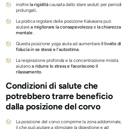
inoltre
la rigidità
causata dallo stare seduti per periodi
prolungati.
La pratica regolare della posizione
Kakasana
può
aiutare
a migliorare la consapevolezza
e
la chiarezza
mentale
.
Questa posizione yoga aiuta ad aumentare
il livello di
fiducia in se stessi e l'autostima
.
La respirazione profonda e la concentrazione mirata
aiutano
a ridurre lo stress e favoriscono il
rilassamento
.
Condizioni di salute che
potrebbero trarre beneficio
dalla posizione del corvo
La posizione del corvo comprime la zona addominale,
il che può aiutare a stimolare la digestione e ad