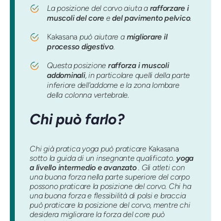
La posizione del corvo aiuta a
rafforzare i
muscoli del core
e
del pavimento pelvico
.
Kakasana
può aiutare a
migliorare il
processo digestivo
.
Questa posizione
rafforza i muscoli
addominali
, in particolare quelli della parte
inferiore dell'addome e la zona lombare
della colonna vertebrale.
Chi può farlo?
Chi già pratica yoga può praticare
Kakasana
sotto la guida di un insegnante qualificato.
yoga
a livello intermedio e avanzato
. Gli atleti con
una buona forza nella parte superiore del corpo
possono praticare la posizione del corvo. Chi ha
una buona forza e flessibilità di polsi e braccia
può praticare la posizione del corvo, mentre chi
desidera migliorare la forza del core può