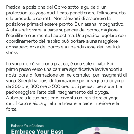
Pratica la posizione del Corvo sotto la guida di un
professionista yoga qualificato per ottenere l'allineamento
e la procedura corretti. Non sforzarti di assumere la
posizione prima di essere pronto. È un asana impegnativo.
Aiuta a rafforzare la parte superiore del corpo, migliora
l'equilibrio e aumenta l'autostima. Una pratica regolare con
coordinamento del respiro può portare a una maggiore
consapevolezza del corpo e a una riduzione dei livelli di
stress.
Lo yoga non è solo una pratica; è uno stile di vita. Fai il
primo passo verso una carriera significativa iscrivendoti ai
nostri corsi di formazione online completi per insegnanti di
yoga. Scegli tra corsi di formazione per insegnanti di yoga
da 200 ore, 300 ore o 500 ore, tutti pensati per aiutarti a
padroneggiare l'arte dell'insegnamento dello yoga.
Abbraccia la tua passione, diventa un istruttore di yoga
certificato e aiuta gli altri a trovare la pace interiore e la
forza.