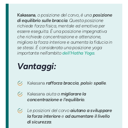
Kakasana
, o posizione del corvo, è una
posizione
di equilibrio sulle braccia
. Questa posizione
richiede forza fisica, mentale ed emotiva per
essere eseguita. È una posizione impegnativa
che richiede concentrazione e attenzione,
migliora la forza interiore e aumenta la fiducia in
se stessi. È considerata una posizione yoga
importante nell'ambito
dell'Hatha Yoga
.
Vantaggi:
Kakasana
rafforza braccia
,
polsi
e
spalle
.
Kakasana
aiuta a
migliorare la
concentrazione e l'equilibrio
.
Le posizioni del corvo
aiutano a sviluppare
la forza interiore
e
ad aumentare il livello
di sicurezza
.