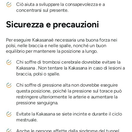
Ciò aiuta a sviluppare la consapevolezza e a
concentrarsi sul presente.
Sicurezza e precauzioni
Per eseguire
Kakasana
è necessaria una buona forza nei
polsi, nelle braccia e nelle spalle, nonché un buon
equilibrio per mantenere la posizione a lungo.
Chi soffre di trombosi cerebrale dovrebbe evitare la
Kakasana
. Non tentare
la Kakasana
in caso di lesioni a
braccia, polsi o spalle.
Chi soffre di pressione alta non dovrebbe eseguire
questa posizione, poiché la pressione sul torace può
restringere ulteriormente le arterie e aumentare la
pressione sanguigna.
Evitate la
Kakasana
se siete incinte e durante il ciclo
mestruale.
Anche le persone affette dalla sindrome del tunnel