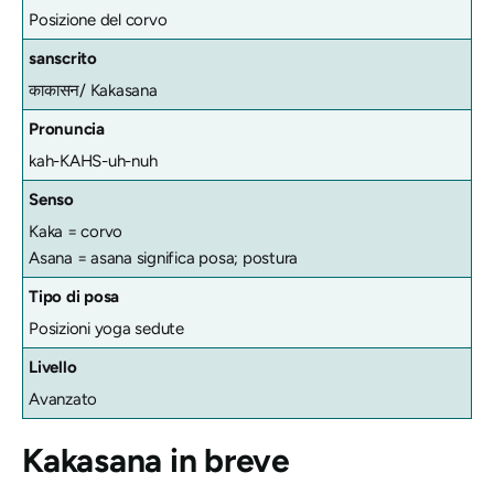
Posizione del corvo
sanscrito
काकासन/ Kakasana
Pronuncia
kah-KAHS-uh-nuh
Senso
Kaka = corvo
Asana = asana significa posa; postura
Tipo di posa
Posizioni yoga sedute
Livello
Avanzato
Kakasana
in breve