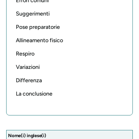
Errori comuni
Suggerimenti
Pose preparatorie
Allineamento fisico
Respiro
Variazioni
Differenza
La conclusione
Nome(i) inglese(i)