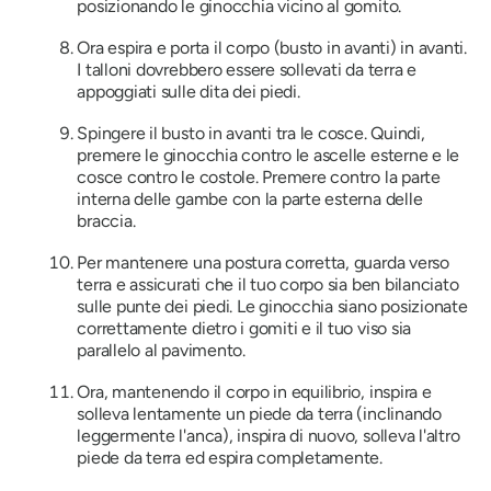
posizionando le ginocchia vicino al gomito.
Ora espira e porta il corpo (busto in avanti) in avanti.
I talloni dovrebbero essere sollevati da terra e
appoggiati sulle dita dei piedi.
Spingere il busto in avanti tra le cosce. Quindi,
premere le ginocchia contro le ascelle esterne e le
cosce contro le costole. Premere contro la parte
interna delle gambe con la parte esterna delle
braccia.
Per mantenere una postura corretta, guarda verso
terra e assicurati che il tuo corpo sia ben bilanciato
sulle punte dei piedi. Le ginocchia siano posizionate
correttamente dietro i gomiti e il tuo viso sia
parallelo al pavimento.
Ora, mantenendo il corpo in equilibrio, inspira e
solleva lentamente un piede da terra (inclinando
leggermente l'anca), inspira di nuovo, solleva l'altro
piede da terra ed espira completamente.