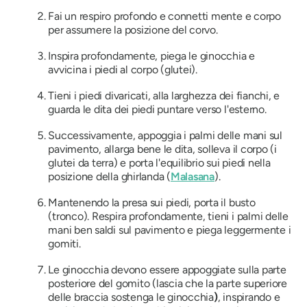
Fai un respiro profondo e connetti mente e corpo
per assumere la posizione del corvo.
Inspira profondamente, piega le ginocchia e
avvicina i piedi al corpo (glutei).
Tieni i piedi divaricati, alla larghezza dei fianchi, e
guarda le dita dei piedi puntare verso l'esterno.
Successivamente, appoggia i palmi delle mani sul
pavimento, allarga bene le dita, solleva il corpo (i
glutei da terra) e porta l'equilibrio sui piedi nella
posizione della ghirlanda (
Malasana
).
Mantenendo la presa sui piedi, porta il busto
(tronco). Respira profondamente, tieni i palmi delle
mani ben saldi sul pavimento e piega leggermente i
gomiti.
Le ginocchia devono essere appoggiate sulla parte
posteriore del gomito (lascia che la parte superiore
delle braccia sostenga le ginocchia
)
, inspirando e