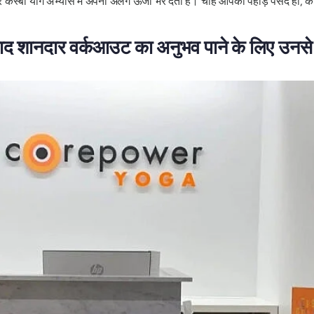
 हर कस्बा योग अभ्यास में अपनी अलग ऊर्जा भर देता है। चाहे आपको पहाड़ पसंद हों, 
बाद शानदार वर्कआउट का अनुभव पाने के लिए उनसे ज