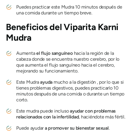
Puedes practicar este
Mudra
10 minutos después de
una comida durante un tiempo breve.
Beneficios
del Viparita Karni
Mudra
Aumenta
el flujo sanguíneo
hacia la región de la
cabeza donde se encuentra nuestro cerebro, por lo
que aumenta el flujo sanguíneo hacia el cerebro,
mejorando su funcionamiento.
Este
Mudra
ayuda
mucho a la digestión , por lo que si
tienes problemas digestivos, puedes practicarlo 10
minutos después de una comida o durante un tiempo
corto.
Este
mudra
puede incluso
ayudar con problemas
relacionados con la infertilidad
, haciéndote más fértil.
Puede ayudar
a promover su bienestar sexual
.