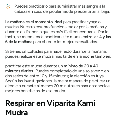
Puedes practicarlo para suministrar más sangre a la
cabeza en caso de problemas de presión arterial baja.
La mañana es el momento ideal
para practicar yoga o
mudras
. Nuestro cerebro funciona mejor por la mañana y
durante el día, por lo que es más fácil concentrarse. Por lo
tanto, se recomienda practicar este
mudra
entre las 4 y las
6 de la mañana
para obtener los mejores resultados.
Si tienes dificultades para hacer esto durante la mañana,
puedes realizar este
mudra
más tarde en la
noche también
.
practicar este
mudra
durante un
mínimo de 20 a 40
minutos diarios
. Puedes completarlo de una sola vez o en
dos series de entre 10 y 15 minutos; la elección es tuya.
Según las investigaciones, la mejor manera de practicar un
ejercicio durante al menos 20 minutos es para obtener los
mejores beneficios de ese
mudra
.
Respirar en
Viparita Karni
Mudra