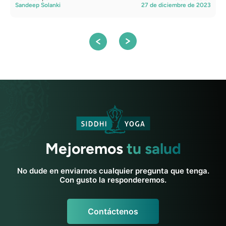
Sandeep Solanki
27 de diciembre de 2023
Mejoremos
tu salud
No dude en enviarnos cualquier pregunta que tenga.
Con gusto la responderemos.
Contáctenos