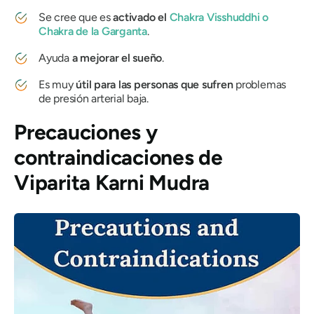
Se cree que es
activado el
Chakra Visshuddhi
o
Chakra de la Garganta
.
Ayuda
a mejorar el sueño
.
Es muy
útil para las personas que sufren
problemas
de presión arterial baja.
Precauciones y
contraindicaciones
de
Viparita Karni Mudra