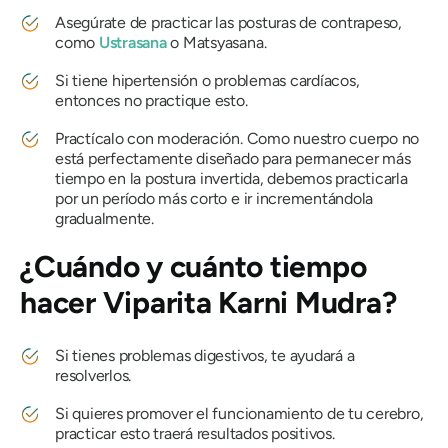
Asegúrate de practicar las posturas de contrapeso,
como
Ustrasana
o
Matsyasana
.
Si tiene hipertensión o problemas cardíacos,
entonces no practique esto.
Practícalo con moderación. Como nuestro cuerpo no
está perfectamente diseñado para permanecer más
tiempo en la postura invertida, debemos practicarla
por un período más corto e ir incrementándola
gradualmente.
¿Cuándo y cuánto tiempo
hacer
Viparita Karni Mudra
?
Si tienes problemas digestivos, te ayudará a
resolverlos.
Si quieres promover el funcionamiento de tu cerebro,
practicar esto traerá resultados positivos.