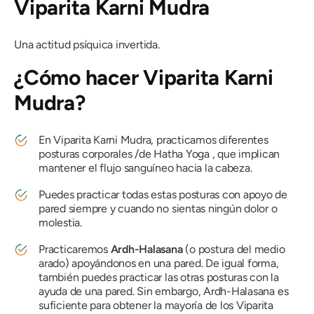
Viparita Karni Mudra
Una actitud psíquica invertida.
¿Cómo hacer
Viparita Karni
Mudra?
En
Viparita Karni Mudra
, practicamos diferentes
posturas corporales /
de Hatha Yoga
, que implican
mantener el flujo sanguíneo hacia la cabeza.
Puedes practicar todas estas posturas con apoyo de
pared siempre y cuando no sientas ningún dolor o
molestia.
Practicaremos
Ardh-Halasana
(o postura del medio
arado) apoyándonos en una pared. De igual forma,
también puedes practicar las otras posturas con la
ayuda de una pared. Sin embargo,
Ardh-Halasana
es
suficiente para obtener la mayoría de los
Viparita