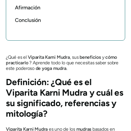
Afirmación
Conclusión
¿Qué es el
Viparita Karni Mudra
,
sus
beneficios
y
cómo
practicarlo
? Aprende todo lo que necesitas saber sobre
este poderoso
de yoga
mudra
.
Definición: ¿Qué es
el
Viparita Karni Mudra
y cuál es
su significado, referencias y
mitología?
Viparita Karni Mudra
es uno de los
mudras
basados ​​en