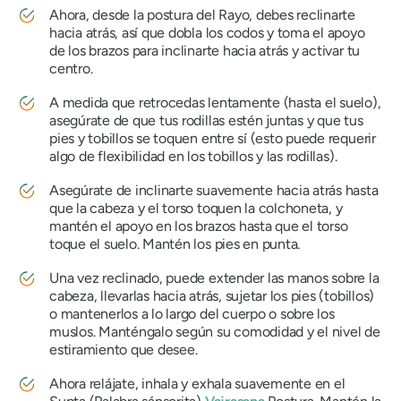
Ahora, desde la postura del Rayo, debes reclinarte
hacia atrás, así que dobla los codos y toma el apoyo
de los brazos para inclinarte hacia atrás y activar tu
centro.
A medida que retrocedas lentamente (hasta el suelo),
asegúrate de que tus rodillas estén juntas y que tus
pies y tobillos se toquen entre sí (esto puede requerir
algo de flexibilidad en los tobillos y las rodillas).
Asegúrate de inclinarte suavemente hacia atrás hasta
que la cabeza y el torso toquen la colchoneta, y
mantén el apoyo en los brazos hasta que el torso
toque el suelo. Mantén los pies en punta.
Una vez reclinado, puede extender las manos sobre la
cabeza, llevarlas hacia atrás, sujetar los pies (tobillos)
o mantenerlos a lo largo del cuerpo o sobre los
muslos. Manténgalo según su comodidad y el nivel de
estiramiento que desee.
Ahora relájate, inhala y exhala suavemente en el