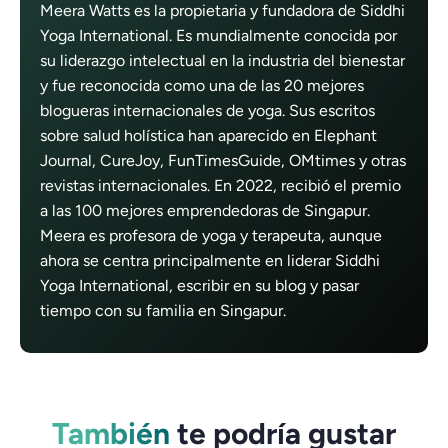
Meera Watts es la propietaria y fundadora de Siddhi
Yoga International. Es mundialmente conocida por
su liderazgo intelectual en la industria del bienestar
y fue reconocida como una de las 20 mejores
blogueras internacionales de yoga. Sus escritos
sobre salud holística han aparecido en Elephant
Journal, CureJoy, FunTimesGuide, OMtimes y otras
revistas internacionales. En 2022, recibió el premio
a las 100 mejores emprendedoras de Singapur.
Meera es profesora de yoga y terapeuta, aunque
ahora se centra principalmente en liderar Siddhi
Yoga International, escribir en su blog y pasar
tiempo con su familia en Singapur.
También
te podría gustar