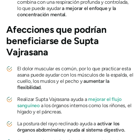
combina con una respiración profunda y controlada,
lo que puede ayudar
a mejorar el enfoque y la
concentración mental.
Afecciones que podrían
beneficiarse de
Supta
Vajrasana
El dolor muscular es común, por lo que practicar esta
asana puede ayudar con los músculos de la espalda, el
cuello, los muslos y el pecho y
aumentar la
flexibilidad
.
Realizar
Supta Vajrasana
ayuda a
mejorar el flujo
sanguíneo
a los órganos internos como los riñones, el
hígado y el páncreas.
La postura del rayo reclinado ayuda a
activar los
órganos abdominales
y
ayuda al sistema digestivo.