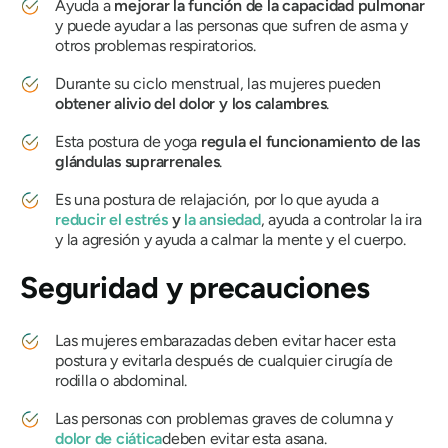
Ayuda a
mejorar la función de la capacidad pulmonar
y puede ayudar a las personas que sufren de asma y
otros problemas respiratorios.
Durante su ciclo menstrual, las mujeres pueden
obtener alivio del dolor y los calambres
.
Esta postura de yoga
regula el funcionamiento de las
glándulas suprarrenales
.
Es una postura de relajación, por lo que ayuda a
reducir el estrés
y
la ansiedad
, ayuda a controlar la ira
y la agresión y ayuda a calmar la mente y el cuerpo.
Seguridad y precauciones
Las mujeres embarazadas deben evitar hacer esta
postura y evitarla después de cualquier cirugía de
rodilla o abdominal.
Las personas con problemas graves de columna y
dolor de ciática
deben evitar esta asana.