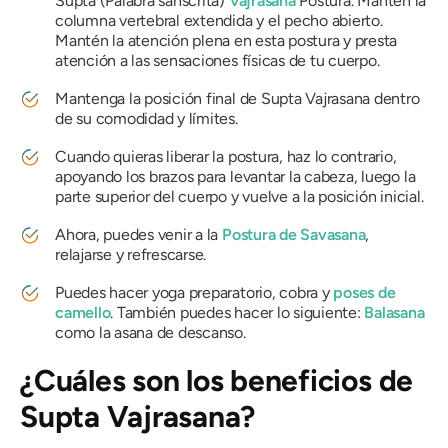
Supta
(Palabra sánscrita)
Vajrasana
Postura. Mantén la
columna vertebral extendida y el pecho abierto.
Mantén la atención plena en esta postura y presta
atención a las sensaciones físicas de tu cuerpo.
Mantenga la posición final de
Supta Vajrasana
dentro
de su comodidad y límites.
Cuando quieras liberar la postura, haz lo contrario,
apoyando los brazos para levantar la cabeza, luego la
parte superior del cuerpo y vuelve a la posición inicial.
Ahora, puedes venir a la
Postura
de Savasana
,
relajarse y refrescarse.
Puedes hacer yoga preparatorio, cobra y
poses de
camello
. También puedes hacer lo siguiente:
Balasana
como la asana de descanso.
¿Cuáles son los beneficios de
Supta Vajrasana
?