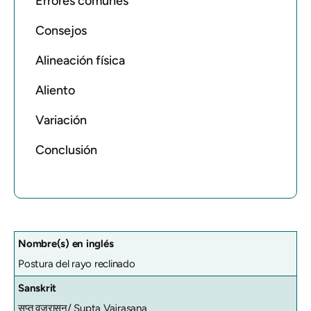
Errores comunes
Consejos
Alineación física
Aliento
Variación
Conclusión
Nombre(s) en inglés
Postura del rayo reclinado
Sanskrit
सुप्त वज्रासन/ Supta Vajrasana