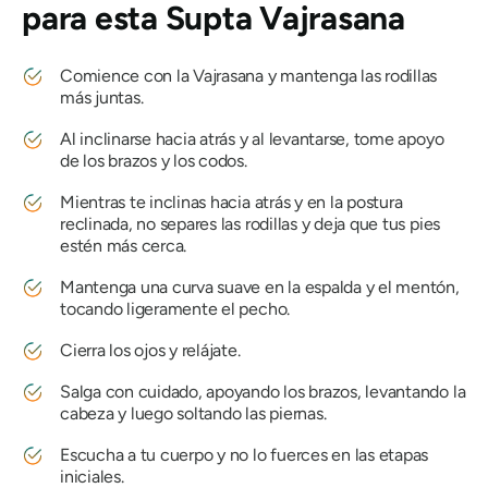
para esta
Supta Vajrasana
Comience con la
Vajrasana
y mantenga las rodillas
más juntas.
Al inclinarse hacia atrás y al levantarse, tome apoyo
de los brazos y los codos.
Mientras te inclinas hacia atrás y en la postura
reclinada, no separes las rodillas y deja que tus pies
estén más cerca.
Mantenga una curva suave en la espalda y el mentón,
tocando ligeramente el pecho.
Cierra los ojos y relájate.
Salga con cuidado, apoyando los brazos, levantando la
cabeza y luego soltando las piernas.
Escucha a tu cuerpo y no lo fuerces en las etapas
iniciales.