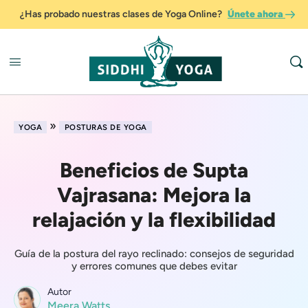
¿Has probado nuestras clases de Yoga Online?
Únete ahora
»
YOGA
POSTURAS DE YOGA
Beneficios de Supta
Vajrasana: Mejora la
relajación y la flexibilidad
Guía de la postura del rayo reclinado: consejos de seguridad
y errores comunes que debes evitar
Autor
Meera Watts