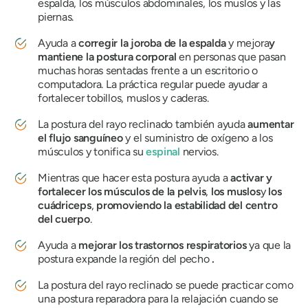
espalda, los músculos abdominales, los muslos y las
piernas.
Ayuda a
corregir la joroba de la espalda
y mejora
y
mantiene la postura corporal
en personas que pasan
muchas horas sentadas frente a un escritorio o
computadora. La práctica regular puede ayudar a
fortalecer tobillos, muslos y caderas.
La postura del rayo reclinado también ayuda
aumentar
el flujo sanguíneo
y el suministro de oxígeno a los
músculos y tonifica su
espinal
nervios.
Mientras que hacer esta postura ayuda a
activar y
fortalecer los músculos de la pelvis
,
los muslos
y
los
cuádriceps
,
promoviendo la estabilidad del centro
del cuerpo
.
Ayuda a
mejorar los trastornos respiratorios
ya que la
postura expande la región del pecho
.
La postura del rayo reclinado se puede practicar como
una postura reparadora para la relajación cuando se