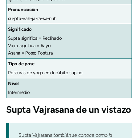
Pronunciación
su-pta-vah-ja-ra-sa-nuh
Significado
Supta significa = Reclinado
Vajra significa = Rayo
Asana = Pose; Postura
Tipo de pose
Posturas de yoga en decúbito supino
Nivel
Intermedio
Supta Vajrasana
de un vistazo
Supta Vajrasana
también se conoce como la