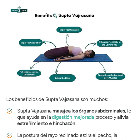
Los beneficios de
Supta Vajrasana
son muchos:
Supta Vajrasana
masajea los órganos abdominales
, lo
que ayuda en la
digestión mejorada
proceso y
alivia
estreñimiento e hinchazón
.
La postura del rayo reclinado estira el pecho, la