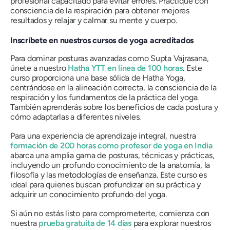
profesional capacitado para evitar errores. Practique con
consciencia de la respiración para obtener mejores
resultados y relajar y calmar su mente y cuerpo.
Inscríbete en nuestros cursos de yoga acreditados
Para dominar posturas avanzadas como Supta Vajrasana,
únete a nuestro
Hatha YTT en línea de 100 horas
.
Este
curso proporciona una base sólida de Hatha Yoga,
centrándose en la alineación correcta, la consciencia de la
respiración y los fundamentos de la práctica del yoga.
También aprenderás sobre los beneficios de cada postura y
cómo adaptarlas a diferentes niveles.
Para una experiencia de aprendizaje integral, nuestra
formación de 200 horas como profesor de yoga en India
abarca una amplia gama de posturas, técnicas y prácticas,
incluyendo un profundo conocimiento de la anatomía, la
filosofía y las metodologías de enseñanza. Este curso es
ideal para quienes buscan profundizar en su práctica y
adquirir un conocimiento profundo del yoga.
Si aún no estás listo para comprometerte, comienza con
nuestra
prueba gratuita de 14 días
para explorar nuestros