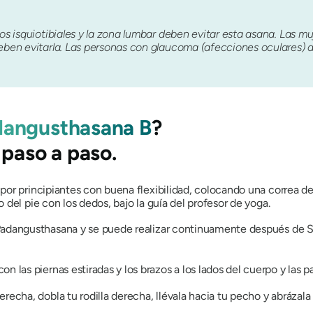
los isquiotibiales y la zona lumbar deben evitar esta asana. Las 
deben evitarla. Las personas con glaucoma (afecciones oculares) d
dangusthasana B
?
 paso a paso.
 por principiantes con buena flexibilidad, colocando una correa de
del pie con los dedos, bajo la guía del profesor de yoga.
Padangusthasana
y se puede realizar continuamente después de
S
n las piernas estiradas y los brazos a los lados del cuerpo y las 
recha, dobla tu rodilla derecha, llévala hacia tu pecho y abrázala