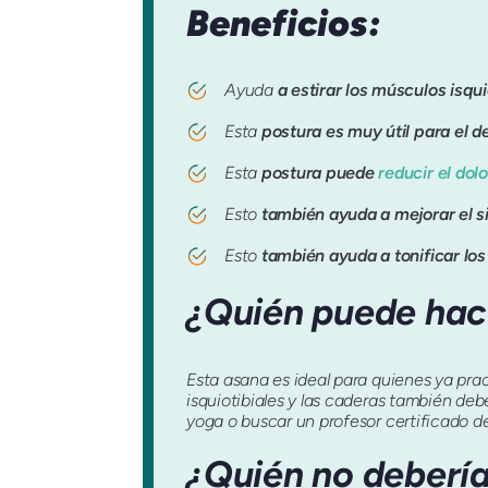
Beneficios:
Ayuda
a estirar los músculos isqui
Esta
postura es muy útil para el d
Esta
postura puede
reducir el dol
Esto
también ayuda a mejorar el s
Esto
también ayuda a tonificar l
¿Quién puede hac
Esta asana es ideal para quienes ya prac
isquiotibiales y las caderas también debe
yoga o buscar un profesor certificado d
¿Quién no debería