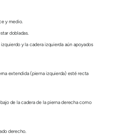
ce y medio.
estar dobladas.
lo izquierdo y la cadera izquierda aún apoyados
rna extendida (pierna izquierda) esté recta
ebajo de la cadera de la pierna derecha como
lado derecho.