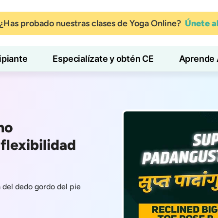
¿Has probado nuestras clases de Yoga Online?
Únete 
ipiante
Especialízate y obtén CE
Aprende 
mo
flexibilidad
 del dedo gordo del pie