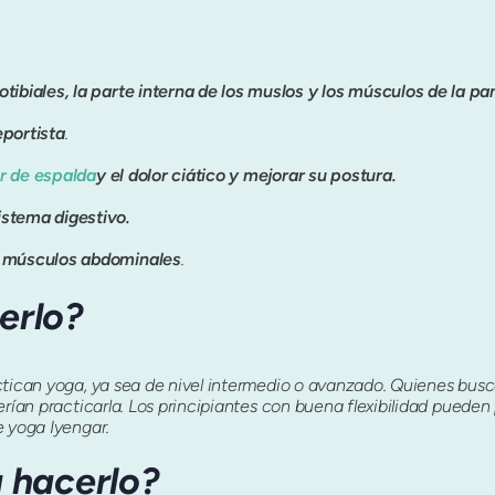
otibiales, la parte interna de los muslos y los músculos de la pant
eportista
.
or de espalda
y el dolor ciático y mejorar su postura.
istema digestivo.
os músculos abdominales
.
erlo?
tican yoga, ya sea de nivel intermedio o avanzado. Quienes buscan
rían practicarla. Los principiantes con buena flexibilidad pueden 
e yoga Iyengar.
 hacerlo?