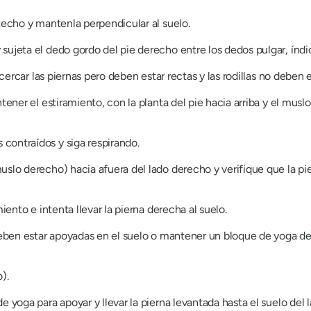
techo y mantenla perpendicular al suelo.
sujeta el dedo gordo del pie derecho entre los dedos pulgar, índi
acercar las piernas pero deben estar rectas y las rodillas no deben 
tener el estiramiento, con la planta del pie hacia arriba y el mus
contraídos y siga respirando.
slo derecho) hacia afuera del lado derecho y verifique que la pie
iento e intenta llevar la pierna derecha al suelo.
 deben estar apoyadas en el suelo o mantener un bloque de yoga d
).
e yoga para apoyar y llevar la pierna levantada hasta el suelo del 