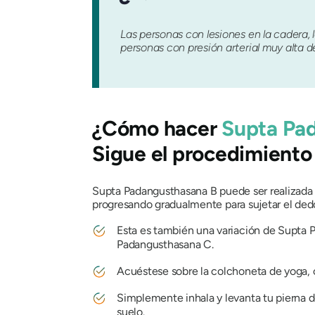
Las personas con lesiones en la cadera, 
personas con presión arterial muy alta 
¿Cómo hacer
Supta Pa
Sigue el procedimiento
Supta Padangusthasana
B puede ser realizada
progresando gradualmente para sujetar el dedo 
Esta es también una variación de
Supta 
Padangusthasana
C.
Acuéstese sobre la colchoneta de yoga, co
Simplemente inhala y levanta tu pierna de
suelo.