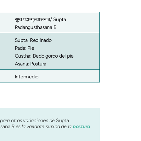
सुप्त पदान्गुस्थासन ब/
Supta
Padangusthasana B
Supta: Reclinado
Pada: Pie
Gustha: Dedo gordo del pie
Asana: Postura
Intermedio
 para otras variaciones de
Supta
asana
B es la variante supina de la
postura