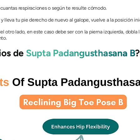
cuantas respiraciones o según te resulte cómodo.
y lleva tu pie derecho de nuevo al galope, vuelve a la posición inici
l otro lado, en este caso debe ser con la pierna izquierda, dobla l
nto.
cios de
Supta Padangusthasana B
?