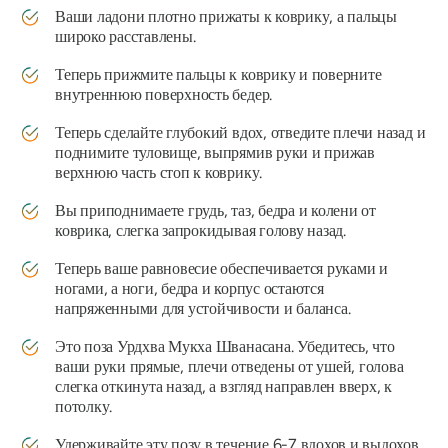
Ваши ладони плотно прижаты к коврику, а пальцы
широко расставлены.
Теперь прижмите пальцы к коврику и поверните
внутреннюю поверхность бедер.
Теперь сделайте глубокий вдох, отведите плечи назад и
поднимите туловище, выпрямив руки и прижав
верхнюю часть стоп к коврику.
Вы приподнимаете грудь, таз, бедра и колени от
коврика, слегка запрокидывая голову назад.
Теперь ваше равновесие обеспечивается руками и
ногами, а ноги, бедра и корпус остаются
напряженными для устойчивости и баланса.
Это поза
Урдхва Мукха Шванасана.
Убедитесь, что
ваши руки прямые, плечи отведены от ушей, голова
слегка откинута назад, а взгляд направлен вверх, к
потолку.
Удерживайте эту позу в течение 6-7 вдохов и выдохов