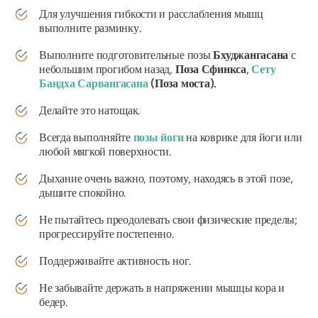
Для улучшения гибкости и расслабления мышц
выполните разминку.
Выполните подготовительные позы
Бхуджангасана
с
небольшим прогибом назад,
Поза Сфинкса
,
Сету
Бандха Сарвангасана
(Поза моста).
Делайте это натощак.
Всегда выполняйте
позы йоги
на коврике для йоги или
любой мягкой поверхности.
Дыхание очень важно, поэтому, находясь в этой позе,
дышите спокойно.
Не пытайтесь преодолевать свои физические пределы;
прогрессируйте постепенно.
Поддерживайте активность ног.
Не забывайте держать в напряжении мышцы кора и
бедер.