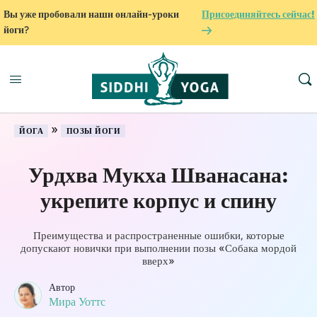
Вы уже пробовали наши онлайн-уроки
Присоединяйтесь сейчас!
йоги?
»
ЙОГА
ПОЗЫ ЙОГИ
Урдхва Мукха Шванасана:
укрепите корпус и спину
Преимущества и распространенные ошибки, которые
допускают новички при выполнении позы «Собака мордой
вверх»
Автор
Мира Уоттс