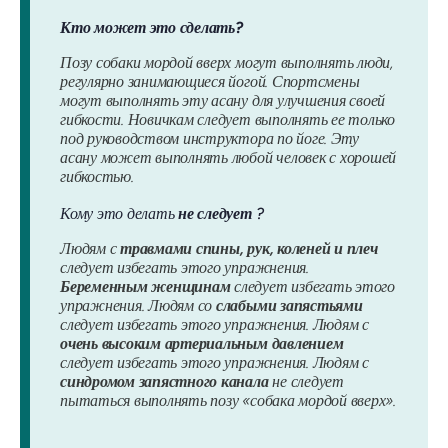
Кто может это сделать?
Позу собаки мордой вверх могут выполнять люди,
регулярно занимающиеся йогой. Спортсмены
могут выполнять эту асану для улучшения своей
гибкости. Новичкам следует выполнять ее только
под руководством инструктора по йоге. Эту
асану может выполнять любой человек с хорошей
гибкостью.
Кому это делать
не следует
?
Людям с
травмами спины, рук, коленей и плеч
следует избегать этого упражнения.
Беременным женщинам
следует избегать этого
упражнения. Людям со
слабыми запястьями
следует избегать этого упражнения. Людям с
очень
высоким артериальным давлением
следует избегать этого упражнения. Людям с
синдромом запястного канала
не следует
пытаться выполнять позу «собака мордой вверх».