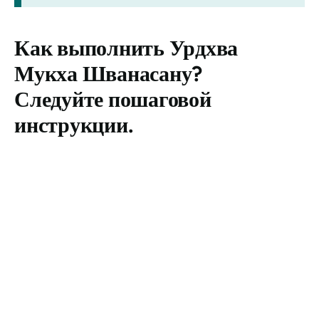
Как выполнить
Урдхва
Мукха Шванасану
?
Следуйте пошаговой
инструкции.