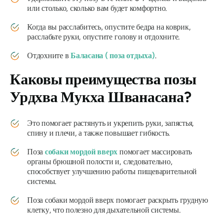
или столько, сколько вам будет комфортно.
Когда вы расслабитесь, опустите бедра на коврик,
расслабьте руки, опустите голову и отдохните.
Отдохните в
Баласана (
поза отдыха)
.
Каковы преимущества позы
Урдхва Мукха Шванасана
?
Это помогает растянуть и укрепить руки, запястья,
спину и плечи, а также повышает гибкость.
Поза
собаки мордой вверх
помогает массировать
органы брюшной полости и, следовательно,
способствует улучшению работы пищеварительной
системы.
Поза собаки мордой вверх помогает раскрыть грудную
клетку, что полезно для дыхательной системы.