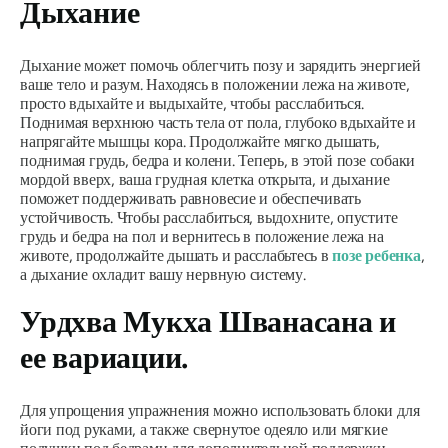
Дыхание
Дыхание может помочь облегчить позу и зарядить энергией
ваше тело и разум. Находясь в положении лежа на животе,
просто вдыхайте и выдыхайте, чтобы расслабиться.
Поднимая верхнюю часть тела от пола, глубоко вдыхайте и
напрягайте мышцы кора. Продолжайте мягко дышать,
поднимая грудь, бедра и колени. Теперь, в этой позе собаки
мордой вверх, ваша грудная клетка открыта, и дыхание
поможет поддерживать равновесие и обеспечивать
устойчивость. Чтобы расслабиться, выдохните, опустите
грудь и бедра на пол и вернитесь в положение лежа на
животе, продолжайте дышать и расслабьтесь в
позе ребенка
,
а дыхание охладит вашу нервную систему.
Урдхва Мукха Шванасана
и
ее вариации.
Для упрощения упражнения можно использовать блоки для
йоги под руками, а также свернутое одеяло или мягкие