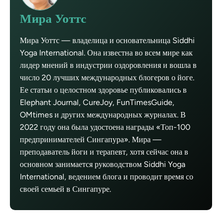
Мира Уоттс
Мира Уоттс — владелица и основательница Siddhi
Yoga International. Она известна во всем мире как
лидер мнений в индустрии оздоровления и вошла в
число 20 лучших международных блогеров о йоге.
Ее статьи о целостном здоровье публиковались в
Elephant Journal, CureJoy, FunTimesGuide,
OMtimes и других международных журналах. В
2022 году она была удостоена награды «Топ-100
предпринимателей Сингапура». Мира —
преподаватель йоги и терапевт, хотя сейчас она в
основном занимается руководством Siddhi Yoga
International, ведением блога и проводит время со
своей семьей в Сингапуре.