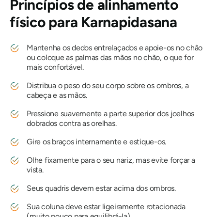
Princípios de alinhamento
físico para
Karnapidasana
Mantenha os dedos entrelaçados e apoie-os no chão
ou coloque as palmas das mãos no chão, o que for
mais confortável.
Distribua o peso do seu corpo sobre os ombros, a
cabeça e as mãos.
Pressione suavemente a parte superior dos joelhos
dobrados contra as orelhas.
Gire os braços internamente e estique-os.
Olhe fixamente para o seu nariz, mas evite forçar a
vista.
Seus quadris devem estar acima dos ombros.
Sua coluna deve estar ligeiramente rotacionada
(muito pouco para equilibrá-la).