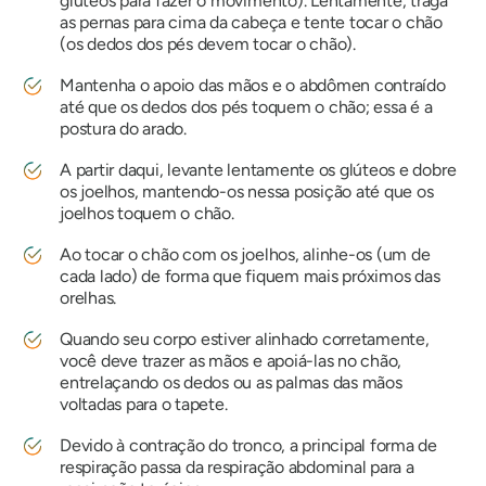
glúteos para fazer o movimento). Lentamente, traga
as pernas para cima da cabeça e tente tocar o chão
(os dedos dos pés devem tocar o chão).
Mantenha o apoio das mãos e o abdômen contraído
até que os dedos dos pés toquem o chão; essa é a
postura do arado.
A partir daqui, levante lentamente os glúteos e dobre
os joelhos, mantendo-os nessa posição até que os
joelhos toquem o chão.
Ao tocar o chão com os joelhos, alinhe-os (um de
cada lado) de forma que fiquem mais próximos das
orelhas.
Quando seu corpo estiver alinhado corretamente,
você deve trazer as mãos e apoiá-las no chão,
entrelaçando os dedos ou as palmas das mãos
voltadas para o tapete.
Devido à contração do tronco, a principal forma de
respiração passa da respiração abdominal para a