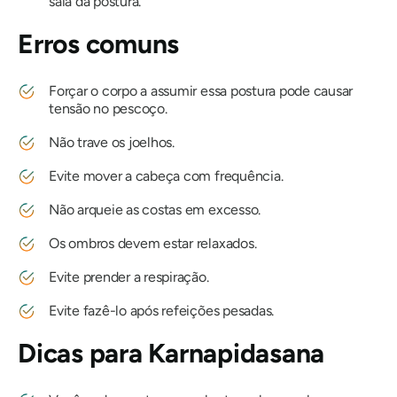
saia da postura.
Erros comuns
Forçar o corpo a assumir essa postura pode causar
tensão no pescoço.
Não trave os joelhos.
Evite mover a cabeça com frequência.
Não arqueie as costas em excesso.
Os ombros devem estar relaxados.
Evite prender a respiração.
Evite fazê-lo após refeições pesadas.
Dicas para
Karnapidasana