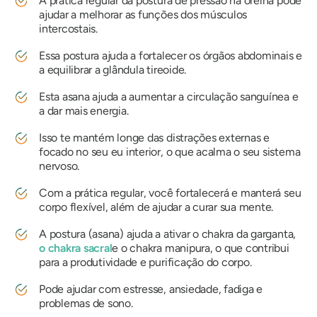
A prática regular da postura de pressão na orelha pode
ajudar a melhorar as funções dos músculos
intercostais.
Essa postura ajuda a fortalecer os órgãos abdominais e
a equilibrar a glândula tireoide.
Esta asana ajuda a aumentar a circulação sanguínea e
a dar mais energia.
Isso te mantém longe das distrações externas e
focado no seu eu interior, o que acalma o seu sistema
nervoso.
Com a prática regular, você fortalecerá e manterá seu
corpo flexível, além de ajudar a curar sua mente.
A postura (asana) ajuda a ativar o chakra da garganta,
o chakra sacral
e o chakra manipura, o que contribui
para a produtividade e purificação do corpo.
Pode ajudar com estresse, ansiedade, fadiga e
problemas de sono.