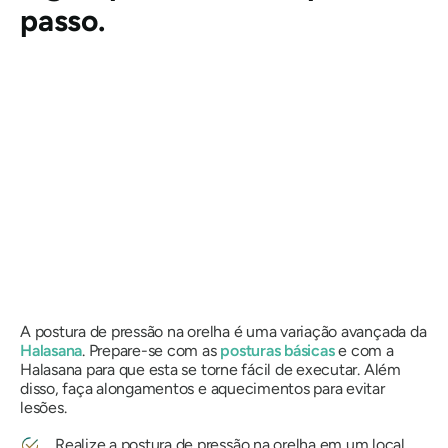
passo.
A postura de pressão na orelha é uma variação avançada da
Halasana
. Prepare-se com as
posturas básicas
e com a
Halasana para que esta se torne fácil de executar. Além
disso, faça alongamentos e aquecimentos para evitar
lesões.
Realize a postura de pressão na orelha em um local