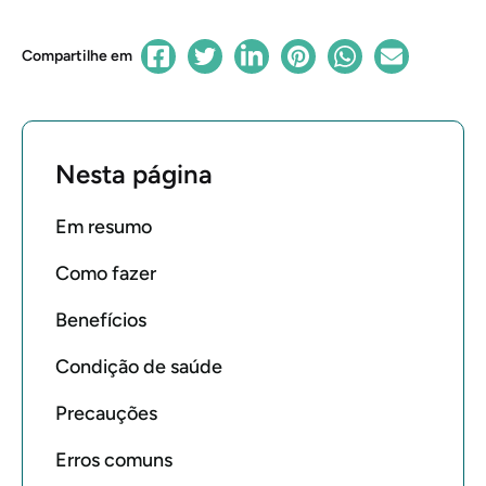
Compartilhe em
Nesta página
Em resumo
Como fazer
Benefícios
Condição de saúde
Precauções
Erros comuns