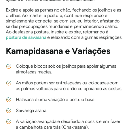
Expire e apoie as pernas no chão, fechando os joelhos e as
orelhas. Ao manter a postura, continue respirando e
simplesmente conecte-se com seu eu interior, afastando-
se das preocupações mundanas e permanecendo calmo.
Ao desfazer a postura, inspire e expire, retornando à
postura de savasana
e relaxando com algumas respirações.
Karnapidasana
e Variações
Coloque blocos sob os joelhos para apoiar algumas
almofadas macias.
As mãos podem ser entrelaçadas ou colocadas com
as palmas voltadas para o chão ou apoiando as costas.
Halasana é uma variação e postura base.
Sarvanga asana.
A variação avançada e desafiadora consiste em fazer
a cambalhota para trás (Chakrasana).