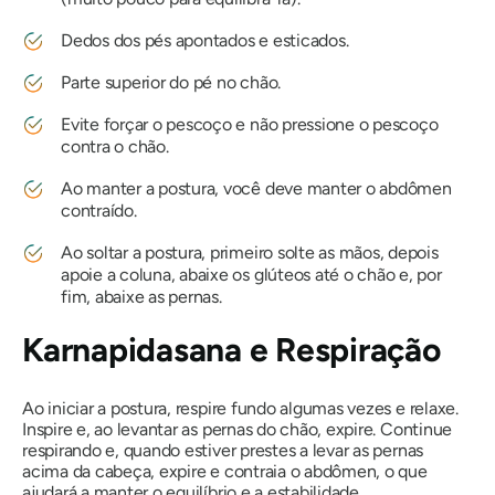
Dedos dos pés apontados e esticados.
Parte superior do pé no chão.
Evite forçar o pescoço e não pressione o pescoço
contra o chão.
Ao manter a postura, você deve manter o abdômen
contraído.
Ao soltar a postura, primeiro solte as mãos, depois
apoie a coluna, abaixe os glúteos até o chão e, por
fim, abaixe as pernas.
Karnapidasana e Respiração
Ao iniciar a postura, respire fundo algumas vezes e relaxe.
Inspire e, ao levantar as pernas do chão, expire. Continue
respirando e, quando estiver prestes a levar as pernas
acima da cabeça, expire e contraia o abdômen, o que
ajudará a manter o equilíbrio e a estabilidade.