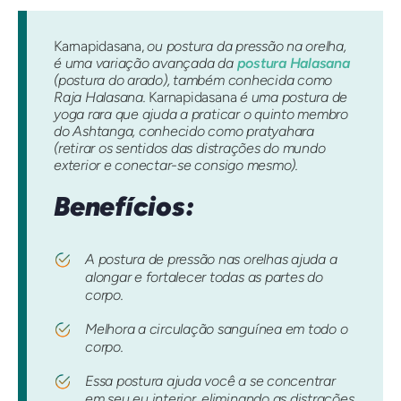
Karnapidasana,
ou postura da pressão na orelha,
é uma variação avançada da
postura Halasana
(postura do arado), também conhecida como
Raja Halasana.
Karnapidasana
é uma postura de
yoga rara que ajuda a praticar o quinto membro
do Ashtanga, conhecido como pratyahara
(retirar os sentidos das distrações do mundo
exterior e conectar-se consigo mesmo).
Benefícios:
A postura de pressão nas orelhas ajuda a
alongar e fortalecer todas as partes do
corpo.
Melhora a circulação sanguínea em todo o
corpo.
Essa postura ajuda você a se concentrar
em seu eu interior, eliminando as distrações