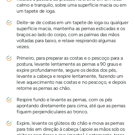
calmo e tranquilo, sobre uma superfície macia ou em
um tapete de ioga.
Deite-se de costas em um tapete de ioga ou qualquer
superfície macia, mantenha as pernas esticadas e os
braços ao lado do corpo, com as palmas das mãos
voltadas para baixo, e relaxe respirando algumas
vezes.
Primeiro, para preparar as costas e o pescoço para a
postura, levante lentamente as pernas a 90 graus e
expire profundamente, segure os dedos dos pés,
levante a cabeça e respire lentamente, fazendo um
leve aquecimento nas costas e no pescoço, e depois
retorne as pernas ao chão.
Respire fundo e levante as pernas, com os pés
apontando diretamente para cima, até que as pernas
fiquem perpendiculares ao tronco.
Expire, levante os glúteos do chão e mova as pernas
para trás em direção à cabeça (apoie as mãos sob os