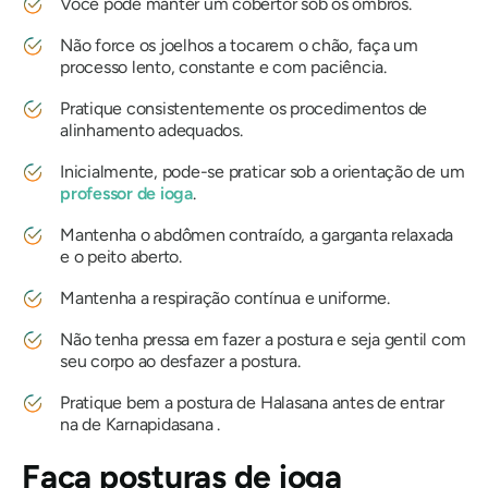
Você pode manter um cobertor sob os ombros.
Não force os joelhos a tocarem o chão, faça um
processo lento, constante e com paciência.
Pratique consistentemente os procedimentos de
alinhamento adequados.
Inicialmente, pode-se praticar sob a orientação de um
professor de ioga
.
Mantenha o abdômen contraído, a garganta relaxada
e o peito aberto.
Mantenha a respiração contínua e uniforme.
Não tenha pressa em fazer a postura e seja gentil com
seu corpo ao desfazer a postura.
Pratique bem a postura de Halasana antes de entrar
na
de Karnapidasana
.
Faça posturas de ioga