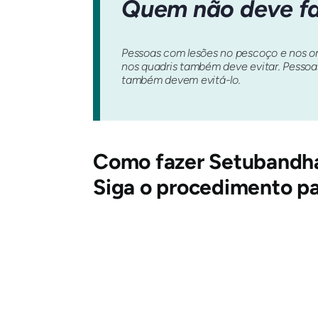
Quem não deve fa
Pessoas com lesões no pescoço e nos om
nos quadris também deve evitar. Pessoas
também devem evitá-lo.
Como fazer
Setubandh
Siga o procedimento pa