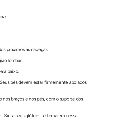
rias.
dos próximos às nádegas.
gião lombar.
ara baixo.
s. Seus pés devem estar firmemente apoiados
do nos braços e nos pés, com o suporte dos
s. Sinta seus glúteos se firmarem nessa