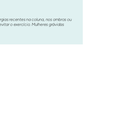
rgias recentes na coluna, nos ombros ou
itar o exercício. Mulheres grávidas