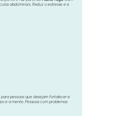
sculos abdominais. Reduz o estresse e a
a para pessoas que desejam fortalecer e
rpo e a mente. Pessoas com problemas