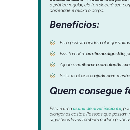
a prática regular, ela fortalecerá seu 
ansiedade e relaxa o corpo.
Benefícios:
Essa postura ajuda a alongar várias
Isso também
auxilia na digestão,
po
Ajuda a
melhorar a circulação sa
Setubandhasana
ajuda com o estr
Quem consegue fa
Esta é uma
asana de nível iniciante
, po
alongar as costas. Pessoas que passam 
digestivos leves também podem praticá-