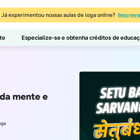
Já experimentou nossas aulas de ioga online?
Inscrev
te
Especialize-se e obtenha créditos de educa
Blog
Aprender
 da mente e
oga