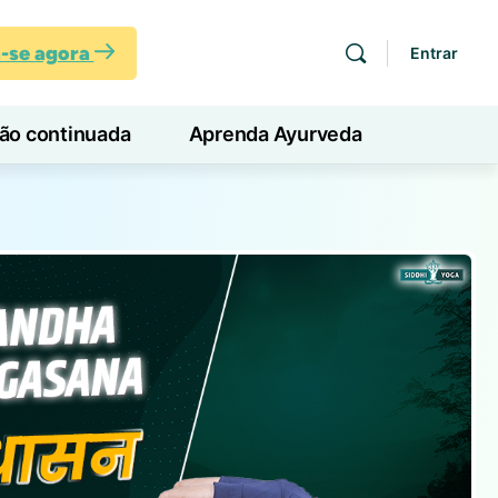
a-se agora
Entrar
ção continuada
Aprenda Ayurveda