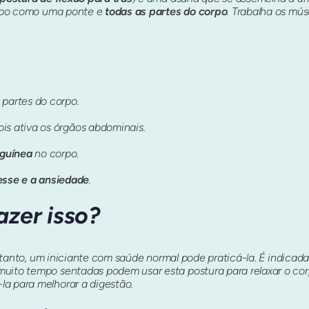
corpo como uma ponte e
todas as partes do corpo
. Trabalha os mú
 partes do corpo.
is ativa os órgãos abdominais.
nguínea
no corpo.
esse e a ansiedade
.
zer isso?
rtanto, um iniciante com saúde normal pode praticá-la. É indicad
muito tempo sentadas podem usar esta postura para relaxar o co
la para melhorar a digestão.