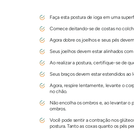
Faça esta postura de ioga em uma superfí
Comece deitando-se de costas no colch
Agora dobre os joelhos e seus pés devem
Seus joelhos devem estar alinhados com 
Ao realizar a postura, certifique-se de q
Seus braços devem estar estendidos ao l
Agora, respire lentamente, levante o co
no chão.
Não encolha os ombros e, ao levantar o p
ombros.
Você pode sentir a contração nos glúteos
postura. Tanto as coxas quanto os pés p