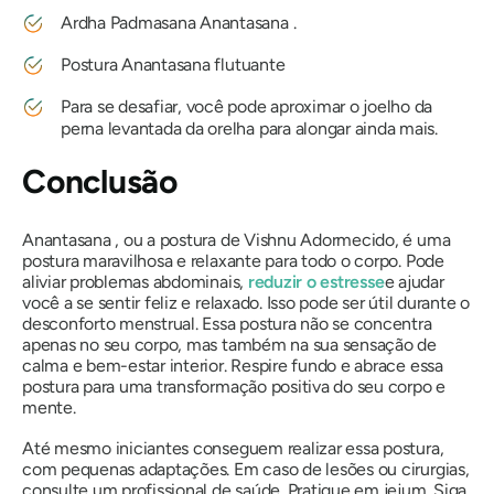
Ardha Padmasana
Anantasana
.
Postura
Anantasana
flutuante
Para se desafiar, você pode aproximar o joelho da
perna levantada da orelha para alongar ainda mais.
Conclusão
Anantasana
, ou a postura de Vishnu Adormecido, é uma
postura maravilhosa e relaxante para todo o corpo. Pode
aliviar problemas abdominais,
reduzir o estresse
e ajudar
você a se sentir feliz e relaxado. Isso pode ser útil durante o
desconforto menstrual. Essa postura não se concentra
apenas no seu corpo, mas também na sua sensação de
calma e bem-estar interior. Respire fundo e abrace essa
postura para uma transformação positiva do seu corpo e
mente.
Até mesmo iniciantes conseguem realizar essa postura,
com pequenas adaptações. Em caso de lesões ou cirurgias,
consulte um profissional de saúde. Pratique em jejum. Siga