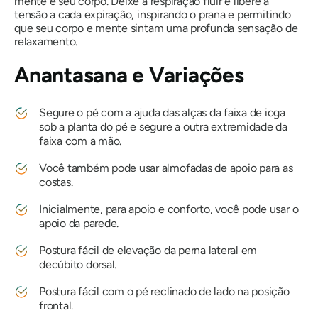
mente e seu corpo. Deixe a respiração fluir e libere a
tensão a cada expiração, inspirando o prana e permitindo
que seu corpo e mente sintam uma profunda sensação de
relaxamento.
Anantasana e Variações
Segure o pé com a ajuda das alças da faixa de ioga
sob a planta do pé e segure a outra extremidade da
faixa com a mão.
Você também pode usar almofadas de apoio para as
costas.
Inicialmente, para apoio e conforto, você pode usar o
apoio da parede.
Postura fácil de elevação da perna lateral em
decúbito dorsal.
Postura fácil com o pé reclinado de lado na posição
frontal.