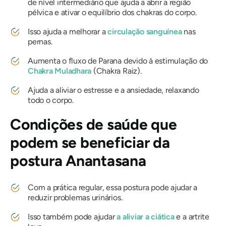
de nível intermediário que ajuda a abrir a região
pélvica e ativar o equilíbrio dos chakras do corpo.
Isso ajuda a melhorar a
circulação sanguínea
nas
pernas.
Aumenta o fluxo de Parana devido à estimulação do
Chakra Muladhara
(Chakra Raiz).
Ajuda a aliviar o estresse e a ansiedade, relaxando
todo o corpo.
Condições de saúde que
podem se beneficiar da
postura Anantasana
Com a prática regular, essa postura pode ajudar a
reduzir problemas urinários.
Isso também pode ajudar
a aliviar a ciática
e a artrite