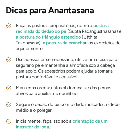
Dicas para Anantasana
Faça as posturas preparatórias, como a
postura
reclinada do dedão do pé
(Supta Padangusthasana) e
a postura do triângulo estendido
(Utthita
Trikonasana),
a postura da prancha
e os exercícios de
aquecimento.
Use acessórios se necessário, utilize uma faixa para
segurar o pé e mantenha a almofada sob a cabeça
para apoio. Os acessórios podem ajudar a tornar a
postura confortável e acessível.
Mantenha os músculos abdominais e das pernas
ativos para auxiliar no equilíbrio.
Segure o dedão do pé com o dedo indicador, o dedo
médio e o polegar.
Inicialmente, faça isso sob a
orientação de um
instrutor de ioga
.