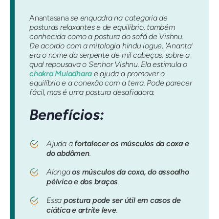
Anantasana
se enquadra na categoria de
posturas relaxantes e de equilíbrio, também
conhecida como a postura do sofá de Vishnu.
De acordo com a mitologia hindu iogue, 'Ananta'
era o nome da serpente de mil cabeças, sobre a
qual repousava o Senhor Vishnu. Ela estimula o
chakra Muladhara
e ajuda a promover o
equilíbrio e a conexão com a terra. Pode parecer
fácil, mas é uma postura desafiadora.
Benefícios:
Ajuda a
fortalecer os músculos da coxa e
do abdômen
.
Alonga
os músculos da coxa, do assoalho
pélvico e dos braços
.
Essa
postura pode ser útil em casos de
ciática e artrite leve
.