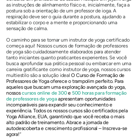
as instruções de alinhamento físico e, inicialmente, faça a
postura sob a orientação de um professor de ioga. A
respiração deve ser o guia durante a postura, ajudando a
estabilizar o corpo e a mente e proporcionando uma
sensação de calma.
O caminho para se tornar um instrutor de yoga certificado
começa aqui! Nossos cursos de formação de professores
de yoga são cuidadosamente elaborados para atender
tanto iniciantes quanto praticantes experientes. Se você
busca aprofundar sua prática pessoal ou embarcar em uma
carreira gratificante como instrutor de yoga, nossos cursos
multiestilo são a solução ideal
O Curso de Formação de
Professores de Yoga
oferece o trampolim perfeito. Para
aqueles que buscam uma exploração avançada do yoga,
nossos
cursos online de 300
e
500 horas para formação
de professores de yoga
apresentam oportunidades
incomparáveis ​​para expandir seu conhecimento e
experiência. Todos os nossos cursos são certificados pela
Yoga Alliance, EUA, garantindo que você receba o mais
alto padrão de treinamento. Abrace a jornada de
autodescoberta e crescimento profissional – Inscreva-se
agora!
“