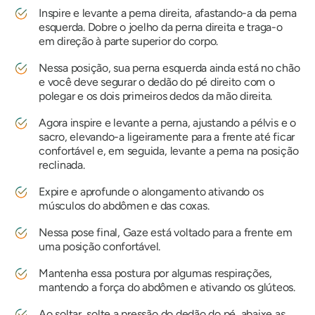
Inspire e levante a perna direita, afastando-a da perna
esquerda. Dobre o joelho da perna direita e traga-o
em direção à parte superior do corpo.
Nessa posição, sua perna esquerda ainda está no chão
e você deve segurar o dedão do pé direito com o
polegar e os dois primeiros dedos da mão direita.
Agora inspire e levante a perna, ajustando a pélvis e o
sacro, elevando-a ligeiramente para a frente até ficar
confortável e, em seguida, levante a perna na posição
reclinada.
Expire e aprofunde o alongamento ativando os
músculos do abdômen e das coxas.
Nessa pose final, Gaze está voltado para a frente em
uma posição confortável.
Mantenha essa postura por algumas respirações,
mantendo a força do abdômen e ativando os glúteos.
Ao soltar, solte a pressão do dedão do pé, abaixe as