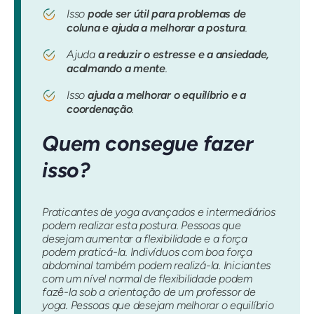
Isso
pode ser útil para problemas de
coluna e ajuda a melhorar a postura
.
Ajuda
a reduzir o estresse e a ansiedade,
acalmando a mente
.
Isso
ajuda a melhorar o equilíbrio e a
coordenação
.
Quem consegue fazer
isso?
Praticantes de yoga avançados e intermediários
podem realizar esta postura. Pessoas que
desejam aumentar a flexibilidade e a força
podem praticá-la. Indivíduos com boa força
abdominal também podem realizá-la. Iniciantes
com um nível normal de flexibilidade podem
fazê-la sob a orientação de um professor de
yoga. Pessoas que desejam melhorar o equilíbrio