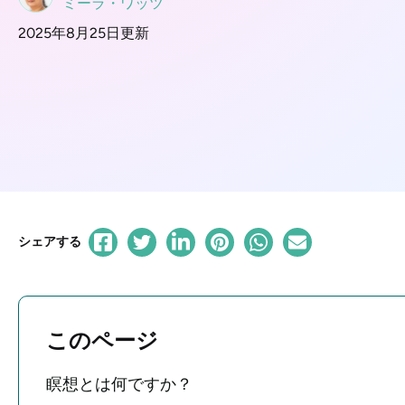
ミーラ・ワッツ
2025年8月25日更新
シェアする
このページ
瞑想とは何ですか？