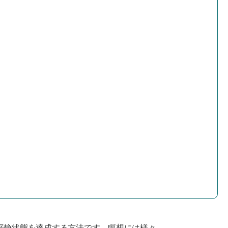
平静状態を達成する方法です。瞑想には様々