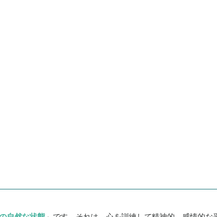
の自然な状態
」です。それは、心を訓練して精神的、感情的な