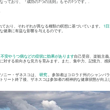
なっており、『成功の7つの法則』もその1つです。.
?
れており、それぞれが異なる種類の瞑想に基づいています。
1日
な健康に有益な影響を与えるのです。
、
不安やうつ病などの症状に効果があります
自己受容、楽観主義
に対する前向きな見方を育みます。また、集中力、記憶力、感
ンソニー・ザネスコは、
研究
。参加者はコロラド州のシャンバラ
トリート終了後、ザネスコは参加者の精神的な健康状態が向上