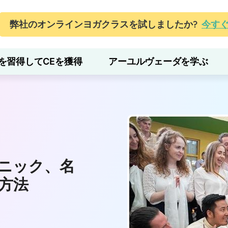
弊社のオンラインヨガクラスを試しましたか?
今す
を習得してCEを獲得
アーユルヴェーダを学ぶ
ニック、名
方法