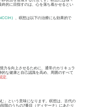
最終的に目指すのは、心を落ち着かせるとい
。
CCIH）
、瞑想は以下の治療にも効果的で
憶力を向上させるために、通常のカリキュラ
神的な健康と自己認識を高め、周囲のすべて
認定
.
悩む」という意味になります。瞑想は、古代の
の段階のうちの7番目（
ディヤーナ
）にあたり