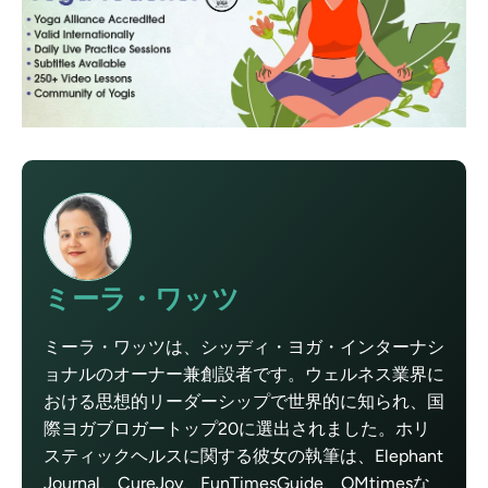
ミーラ・ワッツ
ミーラ・ワッツは、シッディ・ヨガ・インターナシ
ョナルのオーナー兼創設者です。ウェルネス業界に
おける思想的リーダーシップで世界的に知られ、国
際ヨガブロガートップ20に選出されました。ホリ
スティックヘルスに関する彼女の執筆は、Elephant
Journal、CureJoy、FunTimesGuide、OMtimesな