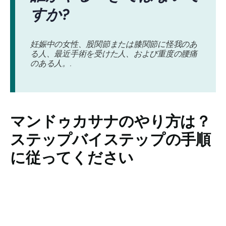
すか?
妊娠中の女性、股関節または膝関節に怪我のあ
る人、最近手術を受けた人、および重度の腰痛
のある人。.
マンドゥカサナの
やり方は？
ステップバイステップの手順
に従ってください