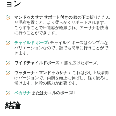
ョン
マンドゥカサナ
サポート付きの
膝の下に折りたたん
だ毛布を置くと、より柔らかくサポートされます。
こうすることで圧迫感が軽減され、アーサナを快適
に行うことができます。
チャイルド ポーズ
:
チャイルド ポーズはシンプルな
バリエーションなので、誰でも簡単に行うことがで
きます。
ワイドチャイルドポーズ：
膝を広げたポーズ。
ウッターナ・マンドゥカサナ
：
これは少し上級者向
けバージョンで、両腕を頭上に伸ばし、軽く後ろに
傾けます。体幹の筋力が必要です。
ベカサナ
またはカエルのポーズII
結論