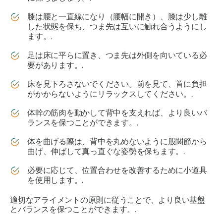
膝は腰と一直線になり（腰幅に開き）、膝は少し離
した状態を保ち、つま先は互いに触れ合うようにし
ます。.
足は床に平らに置き、つま先は外側を向いている必
要があります。.
床を見下ろさないでください。前を見て、首に負担
がかからないようにリラックスしてください。.
体幹の筋肉を動かして背中を支えれば、より良いバ
ランスを保つことができます。.
体を曲げる際は、背中を丸めないように股関節から
曲げ、伸ばして真っ直ぐな姿勢を保ちます。.
必要に応じて、位置合わせを改善するために小道具
を使用します。.
適切なアライメントの原則に従うことで、より良い基盤
とバランスを保つことができます。.