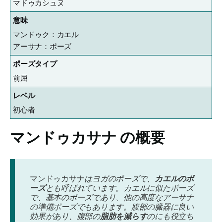
マドゥカシュヌ
意味
マンドゥク：カエル
アーサナ：ポーズ
ポーズタイプ
前屈
レベル
初心者
マンドゥカサナ
の概要
マンドゥカサナ
はヨガのポーズで、
カエルのポ
ーズ
とも呼ばれています。カエルに似たポーズ
で、基本のポーズであり、他の高度なアーサナ
の準備ポーズでもあります。腹部の臓器に良い
効果があり、腹部の
脂肪を減らす
のにも役立ち