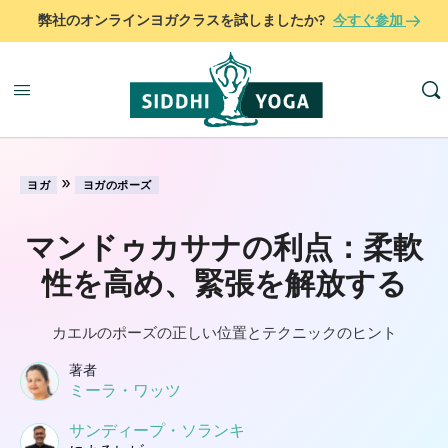
弊社のオンラインヨガクラスを試しましたか?
今すぐ参加
»
ヨガ
ヨガのポーズ
マンドゥカサナの利点：柔軟
性を高め、緊張を解放する
カエルのポーズの正しい位置とテクニックのヒント
著者
ミーラ・ワッツ
サンディープ・ソランキ