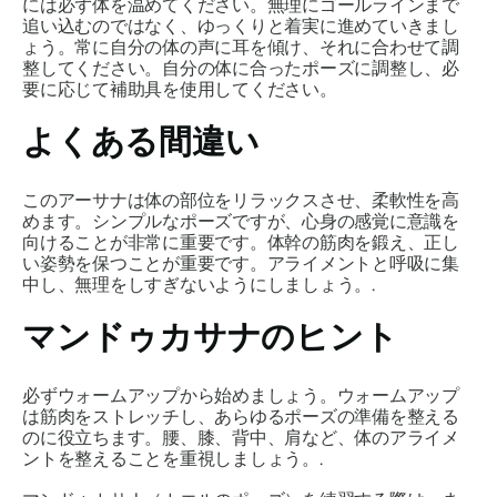
には必ず体を温めてください。無理にゴールラインまで
追い込むのではなく、ゆっくりと着実に進めていきまし
ょう。常に自分の体の声に耳を傾け、それに合わせて調
整してください。自分の体に合ったポーズに調整し、必
要に応じて補助具を使用してください。
よくある間違い
このアーサナは体の部位をリラックスさせ、柔軟性を高
めます。シンプルなポーズですが、心身の感覚に意識を
向けることが非常に重要です。体幹の筋肉を鍛え、正し
い姿勢を保つことが重要です。アライメントと呼吸に集
中し、無理をしすぎないようにしましょう。.
マンドゥカサナ
のヒント
必ずウォームアップから始めましょう。ウォームアップ
は筋肉をストレッチし、あらゆるポーズの準備を整える
のに役立ちます。腰、膝、背中、肩など、体のアライメ
ントを整えることを重視しましょう。.