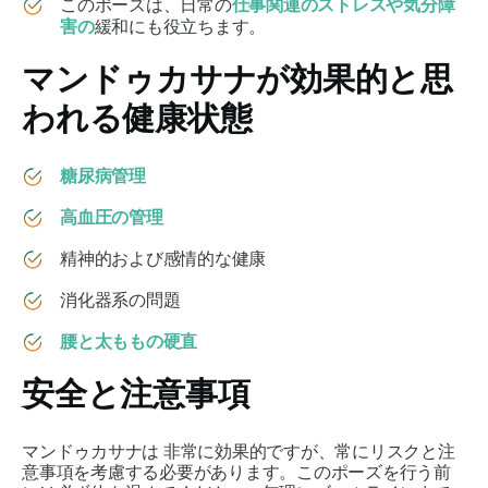
このポーズは、日常の
仕事関連のストレスや気分障
害の
緩和にも役立ちます。
マンドゥカサナ
が効果的と思
われる健康状態
糖尿病管理
高血圧の管理
精神的および感情的な健康
消化器系の問題
腰と太ももの硬直
安全と注意事項
マンドゥカサナは
非常に効果的ですが、常にリスクと注
意事項を考慮する必要があります。このポーズを行う前