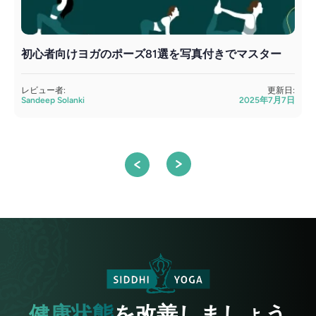
初心者向けヨガのポーズ81選を写真付きでマスター
レビュー者:
更新日:
Sandeep Solanki
2025年7月7日
S
健康状態
を改善しましょう