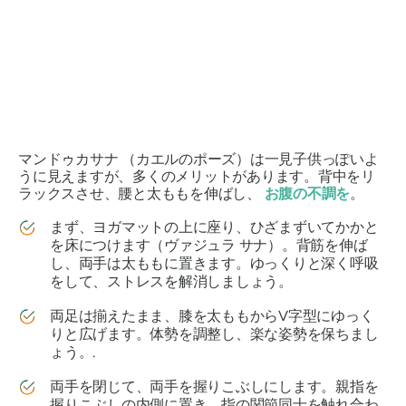
マンドゥカサナ
（カエルのポーズ）は一見子供っぽいよ
うに見えますが、多くのメリットがあります。背中をリ
ラックスさせ、腰と太ももを伸ばし、
お腹の不調を
。
まず、ヨガマットの上に座り、ひざまずいてかかと
を床につけます（ヴァジュラ
サナ
）。背筋を伸ば
し、両手は太ももに置きます。ゆっくりと深く呼吸
をして、ストレスを解消しましょう。
両足は揃えたまま、膝を太ももからV字型にゆっく
りと広げます。体勢を調整し、楽な姿勢を保ちまし
ょう。.
両手を閉じて、両手を握りこぶしにします。親指を
握りこぶしの内側に置き、指の関節同士を触れ合わ