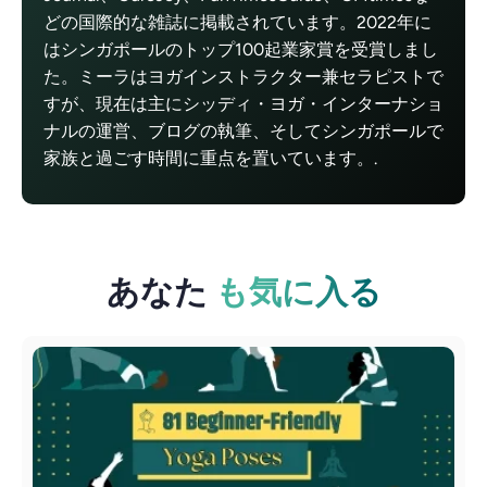
どの国際的な雑誌に掲載されています。2022年に
はシンガポールのトップ100起業家賞を受賞しまし
た。ミーラはヨガインストラクター兼セラピストで
すが、現在は主にシッディ・ヨガ・インターナショ
ナルの運営、ブログの執筆、そしてシンガポールで
家族と過ごす時間に重点を置いています。.
あなた
も気に入る