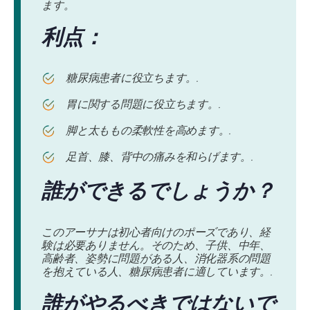
ます。
利点：
糖尿病患者に役立ちます。.
胃に関する問題に役立ちます。.
脚と太ももの柔軟性を高めます。.
足首、膝、背中の痛みを和らげます。.
誰ができるでしょうか？
このアーサナは初心者向けのポーズであり、経
験は必要ありません。そのため、子供、中年、
高齢者、姿勢に問題がある人、消化器系の問題
を抱えている人、糖尿病患者に適しています。.
誰がやるべきではないで