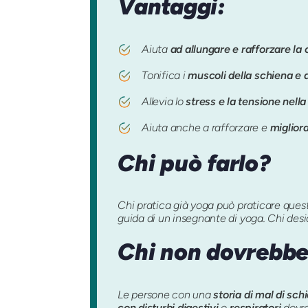
Vantaggi:
Aiuta
ad allungare e rafforzare la
Tonifica i
muscoli della schiena e a
Allevia lo
stress e la tensione nella
Aiuta anche a rafforzare e
migliora
Chi può farlo?
Chi pratica già yoga può praticare questo
guida di un insegnante di yoga. Chi deside
Chi non dovrebbe
Le persone con una
storia di mal di sch
con disturbi digestivi
o
respiratori
dovre