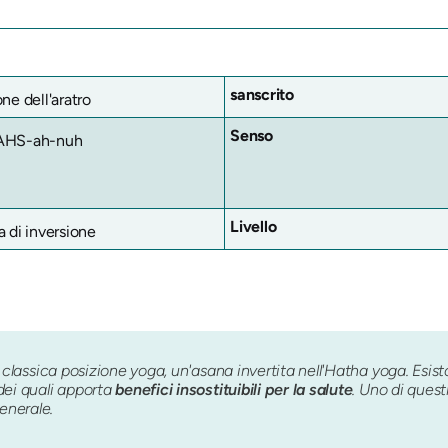
sanscrito
ne dell'aratro
Senso
AHS-ah-nuh
Livello
a di inversione
classica posizione yoga, un'asana invertita nell'Hatha yoga. Esist
dei quali apporta
benefici insostituibili per la salute
. Uno di quest
enerale.