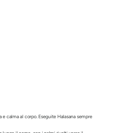
za e calma al corpo. Eseguite
Halasana
sempre