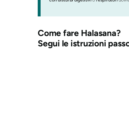
Come fare
Halasana
?
Segui le istruzioni pass