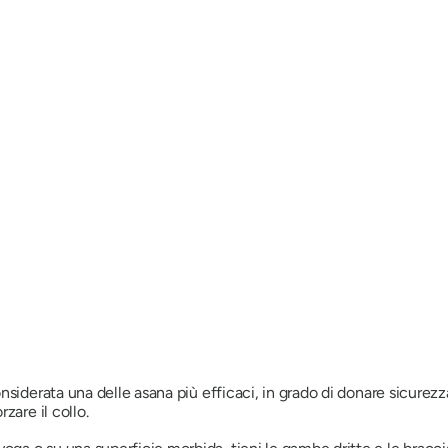
nsiderata una delle asana più efficaci, in grado di donare sicurez
zare il collo.