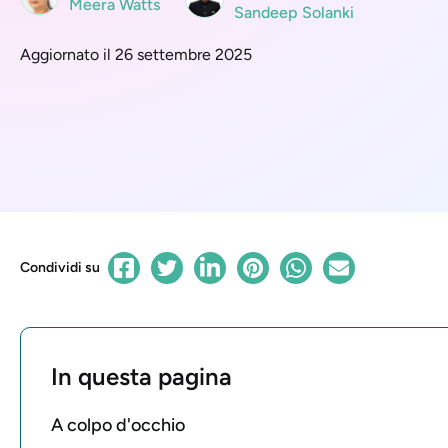
Meera Watts
Sandeep Solanki
Aggiornato il 26 settembre 2025
Condividi su
In questa pagina
A colpo d'occhio