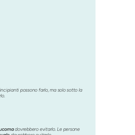
ncipianti possono farlo, ma solo sotto la
lo.
aucoma
dovrebbero evitarlo. Le persone
ruale
dovrebbero evitarlo.