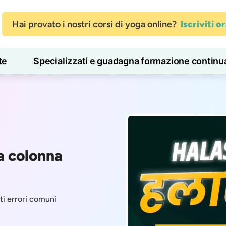
Hai provato i nostri corsi di yoga online?
Iscriviti o
te
Specializzati e guadagna formazione continu
Blog
Imparare
la colonna
sti errori comuni