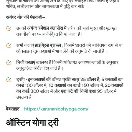
सुरक्षित वातावरण का आनंद लेने के लिए प्रोत्साहित किया जाता है जहाँ वे
शक्ति, लचीलापन और जागरूकता में वृद्धि कर सकें।.
अयंगर योग की पेशकशें –
उनकी
अयंगर स्पेशल क्लासेस में
शरीर की सही मुद्रा और मूलभूत
तकनीकों पर ध्यान केंद्रित किया जाता है।
सभी कक्षाएं
हाइब्रिड प्रारूप
, जिसमें छात्रों को व्यक्तिगत रूप से या
ऑनलाइन ज़ूम कक्षाओं में भाग लेने की अनुमति दी जाती है।
निजी कक्षाएं
उपलब्ध हैं जिनमें व्यक्तिगत आवश्यकताओं के अनुसार
अनुकूलित निर्देश दिए जाते हैं।
ड्रॉप
-इन कक्षाओं की
कीमत
प्रति सत्र 25 डॉलर है,
5 कक्षाओं का
कार्ड
100 डॉलर में,
10 कक्षाओं का कार्ड
150 डॉलर में,
20 कक्षाओं
का कार्ड
300 डॉलर में और
एक घंटे की निजी कक्षा
95 डॉलर में
उपलब्ध है।
वेबसाइट –
https://karunanicolsyoga.com/
ऑस्टिन योगा ट्री