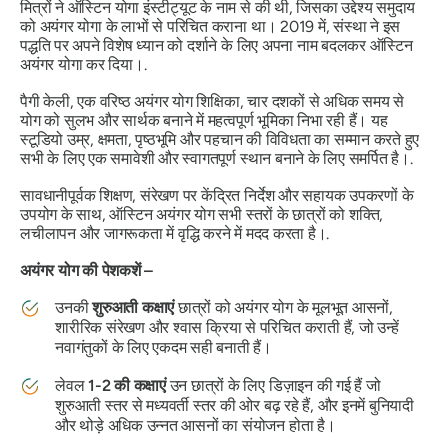
मित्रों ने ऑस्टिन योगा इंस्टीट्यूट के नाम से की थी, जिसका उद्देश्य समुदाय
को अयंगर योगा के लाभों से परिचित कराना था। 2019 में, संस्था ने इस
पद्धति पर अपने विशेष ध्यान को दर्शाने के लिए अपना नाम बदलकर ऑस्टिन
अयंगर योगा कर दिया।.
पैगी केली, एक वरिष्ठ अयंगर योग शिक्षिका, चार दशकों से अधिक समय से
योग को सुलभ और सार्थक बनाने में महत्वपूर्ण भूमिका निभा रही हैं। यह
स्टूडियो उम्र, क्षमता, पृष्ठभूमि और पहचान की विविधता का सम्मान करते हुए
सभी के लिए एक समावेशी और स्वागतपूर्ण स्थान बनाने के लिए समर्पित है।.
सावधानीपूर्वक शिक्षण, संरेखण पर केंद्रित निर्देश और सहायक उपकरणों के
उपयोग के साथ, ऑस्टिन अयंगर योग सभी स्तरों के छात्रों को शक्ति,
लचीलापन और जागरूकता में वृद्धि करने में मदद करता है।.
अयंगर योग की पेशकशें –
उनकी
शुरुआती कक्षाएं
छात्रों को अयंगर योग के मूलभूत आसनों,
शारीरिक संरेखण और श्वास क्रिया से परिचित कराती हैं, जो उन्हें
नवागंतुकों के लिए एकदम सही बनाती हैं।
लेवल
1-2 की कक्षाएं
उन छात्रों के लिए डिज़ाइन की गई हैं जो
शुरुआती स्तर से मध्यवर्ती स्तर की ओर बढ़ रहे हैं, और इनमें बुनियादी
और थोड़े अधिक उन्नत आसनों का संयोजन होता है।