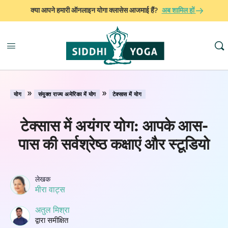
क्या आपने हमारी ऑनलाइन योगा क्लासेस आजमाई हैं?
अब शामिल हों
»
»
योग
संयुक्त राज्य अमेरिका में योग
टेक्सास में योग
टेक्सास में अयंगर योग: आपके आस-
पास की सर्वश्रेष्ठ कक्षाएं और स्टूडियो
लेखक
मीरा वाट्स
अतुल मिश्रा
द्वारा समीक्षित