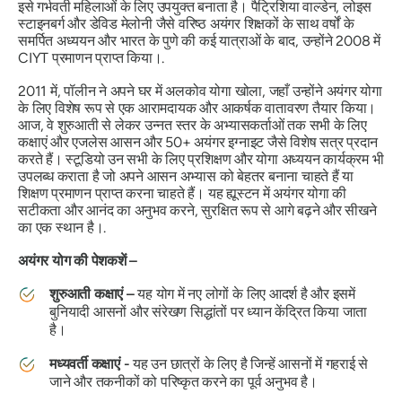
इसे गर्भवती महिलाओं के लिए उपयुक्त बनाता है। पैट्रिशिया वाल्डेन, लोइस
स्टाइनबर्ग और डेविड मेलोनी जैसे वरिष्ठ अयंगर शिक्षकों के साथ वर्षों के
समर्पित अध्ययन और भारत के पुणे की कई यात्राओं के बाद, उन्होंने 2008 में
CIYT प्रमाणन प्राप्त किया।.
2011 में, पॉलीन ने अपने घर में अलकोव योगा खोला, जहाँ उन्होंने अयंगर योगा
के लिए विशेष रूप से एक आरामदायक और आकर्षक वातावरण तैयार किया।
आज, वे शुरुआती से लेकर उन्नत स्तर के अभ्यासकर्ताओं तक सभी के लिए
कक्षाएं और एजलेस आसन और 50+ अयंगर इग्नाइट जैसे विशेष सत्र प्रदान
करते हैं। स्टूडियो उन सभी के लिए प्रशिक्षण और योगा अध्ययन कार्यक्रम भी
उपलब्ध कराता है जो अपने आसन अभ्यास को बेहतर बनाना चाहते हैं या
शिक्षण प्रमाणन प्राप्त करना चाहते हैं। यह ह्यूस्टन में अयंगर योगा की
सटीकता और आनंद का अनुभव करने, सुरक्षित रूप से आगे बढ़ने और सीखने
का एक स्थान है।.
अयंगर योग की पेशकशें –
शुरुआती कक्षाएं –
यह योग में नए लोगों के लिए आदर्श है और इसमें
बुनियादी आसनों और संरेखण सिद्धांतों पर ध्यान केंद्रित किया जाता
है।
मध्यवर्ती कक्षाएं -
यह उन छात्रों के लिए है जिन्हें आसनों में गहराई से
जाने और तकनीकों को परिष्कृत करने का पूर्व अनुभव है।