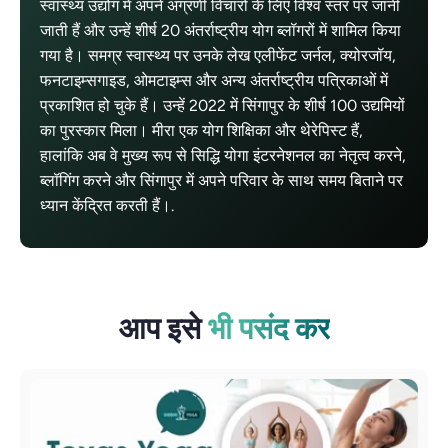
स्वास्थ्य उद्योग में अपने अग्रणी विचारों के लिए विश्व स्तर पर जानी
जाती हैं और उन्हें शीर्ष 20 अंतर्राष्ट्रीय योग ब्लॉगरों में शामिल किया
गया है। समग्र स्वास्थ्य पर उनके लेख एलीफेंट जर्नल, क्योरजॉय,
फनटाइम्सगाइड, ओमटाइम्स और अन्य अंतर्राष्ट्रीय पत्रिकाओं में
प्रकाशित हो चुके हैं। उन्हें 2022 में सिंगापुर के शीर्ष 100 उद्यमियों
का पुरस्कार मिला। मीरा एक योग शिक्षिका और थेरेपिस्ट हैं,
हालांकि अब वे मुख्य रूप से सिद्धि योगा इंटरनेशनल का नेतृत्व करने,
ब्लॉगिंग करने और सिंगापुर में अपने परिवार के साथ समय बिताने पर
ध्यान केंद्रित करती हैं।.
आप इसे
भी पसंद कर