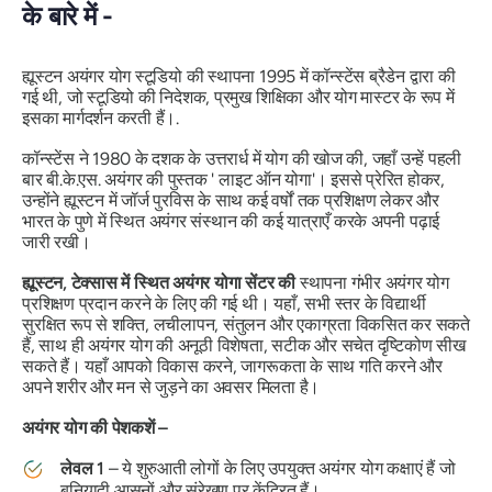
के बारे में -
ह्यूस्टन अयंगर योग स्टूडियो की स्थापना 1995 में कॉन्स्टेंस ब्रैडेन द्वारा की
गई थी, जो स्टूडियो की निदेशक, प्रमुख शिक्षिका और योग मास्टर के रूप में
इसका मार्गदर्शन करती हैं।.
कॉन्स्टेंस ने 1980 के दशक के उत्तरार्ध में योग की खोज की, जहाँ उन्हें पहली
बार बी.के.एस. अयंगर की पुस्तक '
लाइट ऑन योगा'
। इससे प्रेरित होकर,
उन्होंने ह्यूस्टन में जॉर्ज पुरविस के साथ कई वर्षों तक प्रशिक्षण लेकर और
भारत के पुणे में स्थित अयंगर संस्थान की कई यात्राएँ करके अपनी पढ़ाई
जारी रखी।
ह्यूस्टन, टेक्सास में स्थित अयंगर योगा सेंटर की
स्थापना गंभीर अयंगर योग
प्रशिक्षण प्रदान करने के लिए की गई थी। यहाँ, सभी स्तर के विद्यार्थी
सुरक्षित रूप से शक्ति, लचीलापन, संतुलन और एकाग्रता विकसित कर सकते
हैं, साथ ही अयंगर योग की अनूठी विशेषता, सटीक और सचेत दृष्टिकोण सीख
सकते हैं। यहाँ आपको विकास करने, जागरूकता के साथ गति करने और
अपने शरीर और मन से जुड़ने का अवसर मिलता है।
अयंगर योग की पेशकशें –
लेवल 1
– ये शुरुआती लोगों के लिए उपयुक्त अयंगर योग कक्षाएं हैं जो
बुनियादी आसनों और संरेखण पर केंद्रित हैं।