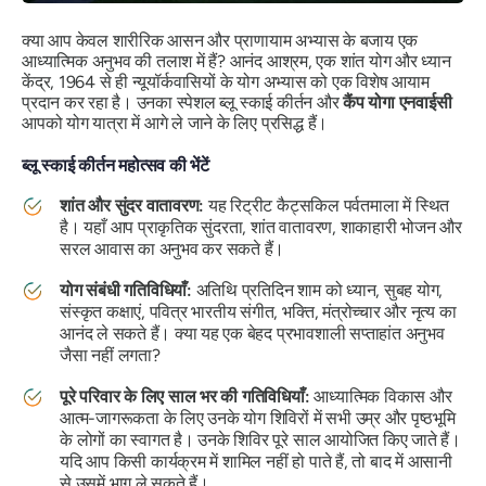
क्या आप केवल शारीरिक आसन और प्राणायाम अभ्यास के बजाय एक
आध्यात्मिक अनुभव की तलाश में हैं? आनंद आश्रम, एक शांत योग और ध्यान
केंद्र, 1964 से ही न्यूयॉर्कवासियों के योग अभ्यास को एक विशेष आयाम
प्रदान कर रहा है। उनका स्पेशल ब्लू स्काई कीर्तन और
कैंप योगा एनवाईसी
आपको योग यात्रा में आगे ले जाने के लिए प्रसिद्ध हैं।
ब्लू स्काई कीर्तन महोत्सव की भेंटें
शांत और सुंदर वातावरण:
यह रिट्रीट कैट्सकिल पर्वतमाला में स्थित
है। यहाँ आप प्राकृतिक सुंदरता, शांत वातावरण, शाकाहारी भोजन और
सरल आवास का अनुभव कर सकते हैं।
योग संबंधी गतिविधियाँ:
अतिथि प्रतिदिन शाम को ध्यान, सुबह योग,
संस्कृत कक्षाएं, पवित्र भारतीय संगीत, भक्ति, मंत्रोच्चार और नृत्य का
आनंद ले सकते हैं। क्या यह एक बेहद प्रभावशाली सप्ताहांत अनुभव
जैसा नहीं लगता?
पूरे परिवार के लिए साल भर की गतिविधियाँ:
आध्यात्मिक विकास और
आत्म-जागरूकता के लिए उनके योग शिविरों में सभी उम्र और पृष्ठभूमि
के लोगों का स्वागत है। उनके शिविर पूरे साल आयोजित किए जाते हैं।
यदि आप किसी कार्यक्रम में शामिल नहीं हो पाते हैं, तो बाद में आसानी
से उसमें भाग ले सकते हैं।