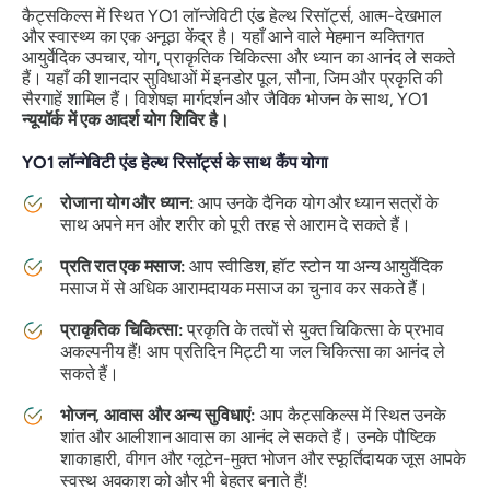
कैट्सकिल्स में स्थित YO1 लॉन्जेविटी एंड हेल्थ रिसॉर्ट्स, आत्म-देखभाल
और स्वास्थ्य का एक अनूठा केंद्र है। यहाँ आने वाले मेहमान व्यक्तिगत
आयुर्वेदिक उपचार, योग, प्राकृतिक चिकित्सा और ध्यान का आनंद ले सकते
हैं। यहाँ की शानदार सुविधाओं में इनडोर पूल, सौना, जिम और प्रकृति की
सैरगाहें शामिल हैं। विशेषज्ञ मार्गदर्शन और जैविक भोजन के साथ, YO1
न्यूयॉर्क में एक आदर्श योग शिविर है।
YO1 लॉन्गेविटी एंड हेल्थ रिसॉर्ट्स के साथ कैंप योगा
रोजाना योग और ध्यान:
आप उनके दैनिक योग और ध्यान सत्रों के
साथ अपने मन और शरीर को पूरी तरह से आराम दे सकते हैं।
प्रति रात एक मसाज:
आप स्वीडिश, हॉट स्टोन या अन्य आयुर्वेदिक
मसाज में से अधिक आरामदायक मसाज का चुनाव कर सकते हैं।
प्राकृतिक चिकित्सा:
प्रकृति के तत्वों से युक्त चिकित्सा के प्रभाव
अकल्पनीय हैं! आप प्रतिदिन मिट्टी या जल चिकित्सा का आनंद ले
सकते हैं।
भोजन, आवास और अन्य सुविधाएं:
आप कैट्सकिल्स में स्थित उनके
शांत और आलीशान आवास का आनंद ले सकते हैं। उनके पौष्टिक
शाकाहारी, वीगन और ग्लूटेन-मुक्त भोजन और स्फूर्तिदायक जूस आपके
स्वस्थ अवकाश को और भी बेहतर बनाते हैं!