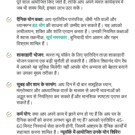
पूरे साल आयोजित किए जाते हैं, ताकि आप अपने व्यस्त कार्यक्रम में
जब भी समय मिले, इनका लाभ उठा सकें।
दैनिक योग कक्षा:
आप प्रतिदिन पारंपरिक, धीमी गति वाली और
ध्यानमग्न
हठ योग
की साधना की उम्मीद कर सकते हैं। यह आपको
लचीलापन, शक्ति और शांति प्रदान करता है। उनकी नियमित कक्षाओं
में श्वास तकनीक,
सूर्य नमस्कार
, बुनियादी योग आसन और गहन
विश्राम शामिल हैं ।
शाकाहारी भोजन:
व्यस्त न्यू यॉर्कर के लिए प्रतिदिन ताज़ा शाकाहारी
भोजन पकाना एक बड़ी चुनौती हो सकती है। लेकिन शिवानंद योग रेंच
में आपको यह सुविधा मिलेगी! यही आपके योग अभ्यास को बेहतर बनाने
का उनका मुख्य तरीका है।
सुबह और शाम के सत्संग:
आप दिन में दो बार सामूहिक ध्यान,
मंत्रोच्चार और आध्यात्मिक वार्ता के माध्यम से अपनी भावनाओं को
अद्भुत रूप से नियंत्रित कर सकते हैं और मानसिक स्पष्टता प्राप्त कर
सकते हैं।
कर्म योग:
क्या आप अपने काम में इतने मग्न हो गए हैं कि आप घर के
दैनिक कार्यों को करना लगभग भूल ही गए हैं? आपको प्रतिदिन 45-
60 मिनट निस्वार्थ सेवा करनी होगी, जिसमें आश्रम के दैनिक कार्यों में
सहायता करना शामिल है।
न्यूयॉर्क में आयोजित उनके योग शिविर
!