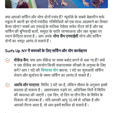
क्या आपको सर्फिंग और योगा दोनों पसंद हैं? न्यूयॉर्क के सबसे बेहतरीन सर्फ
स्कूल में अपनी इन दोनों पसंदीदा गतिविधियों को एक साथ आज़माने का विचार
कैसा रहेगा? सर्फ़्स अप एनवाई के मालिक पेशेवर सर्फर पीटर शॉ हैं और यह
सर्फिंग की बुनियादी बातों, समुद्र के प्रति जागरूकता और जल सुरक्षा पर
ध्यान केंद्रित करता है। आप उनके
योगा कैंप एनवाईसी
योगा और सर्फिंग
दोनों का भरपूर आनंद ले सकते हैं।
Surfs Up NY में वयस्कों के लिए सर्फिंग और योग कार्यक्रम
वीकेंड कैंप
: क्या आप वीकेंड पर समय बर्बाद करने से थक गए हैं? क्यों
न उस वीकेंड का उपयोग किसी सकारात्मक सीखने के अनुभव के लिए
करें? आप 1 घंटे की
विन्यासा योग
क्लास, 1 घंटे का शुरुआती सर्फिंग
लेसन और सूर्यास्त के समय सर्फिंग का आनंद ले सकते हैं।
अवधि और पात्रता
: शिविर 3 घंटे का है, लेकिन मौसम के अनुसार इसमें
बदलाव हो सकता है। आवश्यकता पड़ने पर, अतिरिक्त दिनों में शिविर
की व्यवस्था की जाएगी। एक दिन, दो दिन या तीन दिन के शिविर के
विकल्प भी उपलब्ध हैं। यदि आपकी आयु 16 वर्ष से अधिक है और
आपको तैरना आता है, तो आप इसमें शामिल हो सकते हैं।