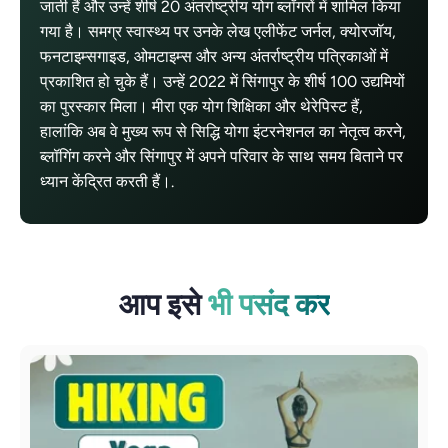
जाती हैं और उन्हें शीर्ष 20 अंतर्राष्ट्रीय योग ब्लॉगरों में शामिल किया
गया है। समग्र स्वास्थ्य पर उनके लेख एलीफेंट जर्नल, क्योरजॉय,
फनटाइम्सगाइड, ओमटाइम्स और अन्य अंतर्राष्ट्रीय पत्रिकाओं में
प्रकाशित हो चुके हैं। उन्हें 2022 में सिंगापुर के शीर्ष 100 उद्यमियों
का पुरस्कार मिला। मीरा एक योग शिक्षिका और थेरेपिस्ट हैं,
हालांकि अब वे मुख्य रूप से सिद्धि योगा इंटरनेशनल का नेतृत्व करने,
ब्लॉगिंग करने और सिंगापुर में अपने परिवार के साथ समय बिताने पर
ध्यान केंद्रित करती हैं।.
आप इसे
भी पसंद कर