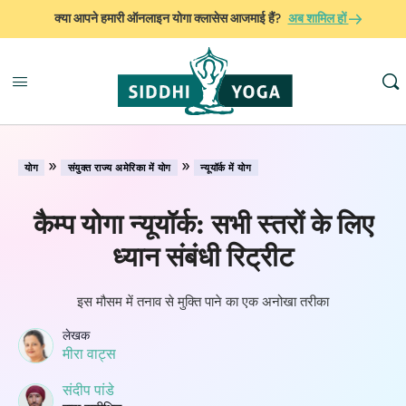
क्या आपने हमारी ऑनलाइन योगा क्लासेस आजमाई हैं?
अब शामिल हों
»
»
योग
संयुक्त राज्य अमेरिका में योग
न्यूयॉर्क में योग
कैम्प योगा न्यूयॉर्क: सभी स्तरों के लिए
ध्यान संबंधी रिट्रीट
इस मौसम में तनाव से मुक्ति पाने का एक अनोखा तरीका
लेखक
मीरा वाट्स
संदीप पांडे