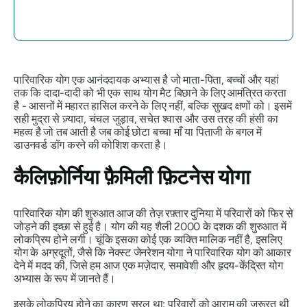
पारिवारिक योग एक आनंददायक अभ्यास है जो माता-पिता, बच्चों और यहां
तक ​​कि दादा-दादी को भी एक साथ योग मैट बिछाने के लिए आमंत्रित करता
है - आसनों में महारत हासिल करने के लिए नहीं, बल्कि
सुखद क्षणों को
। इसमें
सही मुद्रा से ज़्यादा, चंचल जुड़ाव, सचेत श्वास और उस तरह की हंसी का
महत्व है जो तब आती है जब कोई छोटा बच्चा माँ या पिताजी के बगल में
डाउनवर्ड डॉग करने की कोशिश करता है।
कैलिफ़ोर्निया फ़ैमिली फ़िटनेस योगा
पारिवारिक योग की शुरुआत आज की तेज़ रफ़्तार दुनिया में परिवारों को फिर से
जोड़ने की इच्छा से हुई है। योग की यह शैली 2000 के दशक की शुरुआत में
लोकप्रिय होने लगी। चूंकि इसका कोई एक व्यक्ति मालिक नहीं है, इसलिए
योग के अग्रदूतों, जैसे कि
नेक्स्ट जेनरेशन योगा
ने पारिवारिक योग को आकार
देने में मदद की, जिसे हम आज एक मज़ेदार, समावेशी और हृदय-केंद्रित योग
अभ्यास के रूप में जानते हैं।
इसके लोकप्रिय होने का कारण सरल था:
परिवारों को आराम की ज़रूरत थी