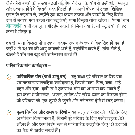
जैसे-जैसे बच्चों की संख्या बढ़ती गई, बेथ ने देखा कि योग से उन्हें शांत, मजबूत
और एकाग्र होने में कितनी मदद मिलती है। अपनी दोस्त और सह-शिक्षिका,
इमान के सहयोग से, उन्होंने एक बड़ा कदम उठाया और बच्चों के लिए विशेष
रूप से बनाया गया पहला योग स्टूडियो, यामा किड्स योगा खोला। "यामा" नाम
योग दर्शन
, यानी दयालुता और ईमानदारी से लिया गया है, जो स्टूडियो की हर
कक्षा में मौजूद हैं।
तब से, यामा किड्स योगा एक आनंदमय स्थान के रूप में विकसित हो गया है
जहाँ 2 से 18 वर्ष की आयु के बच्चे आते हैं, स्ट्रेचिंग करते हैं, सांस लेते हैं,
खेलते हैं और बस खुद को अभिव्यक्त करते हैं!
पारिवारिक योग कार्यक्रम –
पारिवारिक योग (सभी आयु वर्ग) –
यह कक्षा पूरे परिवार के लिए एक
स्वागतयोग्य साप्ताहिक कार्यक्रम है, जिसमें माता-पिता, बच्चे, भाई-
बहन और दादा-दादी सभी एक साथ योग का अभ्यास कर सकते हैं।
इस कक्षा में योग खेल, आसन, संगीत और सौम्य ध्यान का मिश्रण होगा,
जो परिवारों को एक-दूसरे से जुड़ने और तरोताजा होने में मदद करेगा।
मूल्य निर्धारण और समय सारिणी -
यह सत्र शनिवार को 1 घंटे के लिए
आयोजित किया जाता है, जिसमें पूरे परिवार के लिए प्रवेश शुल्क 30
डॉलर है, और आप विशेष रूप से पारिवारिक सत्रों के लिए 10 कक्षाओं
का पैक भी खरीद सकते हैं।