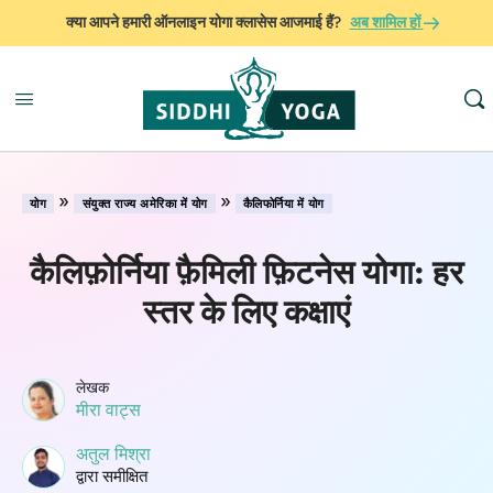
क्या आपने हमारी ऑनलाइन योगा क्लासेस आजमाई हैं?
अब शामिल हों
»
»
योग
संयुक्त राज्य अमेरिका में योग
कैलिफोर्निया में योग
कैलिफ़ोर्निया फ़ैमिली फ़िटनेस योगा: हर
स्तर के लिए कक्षाएं
लेखक
मीरा वाट्स
अतुल मिश्रा
द्वारा समीक्षित