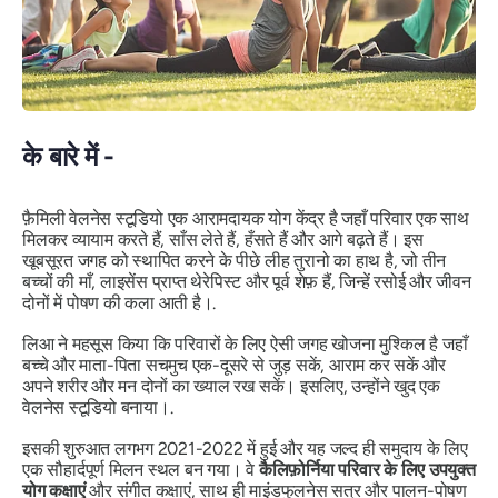
के बारे में -
फ़ैमिली वेलनेस स्टूडियो एक आरामदायक योग केंद्र है जहाँ परिवार एक साथ
मिलकर व्यायाम करते हैं, साँस लेते हैं, हँसते हैं और आगे बढ़ते हैं। इस
खूबसूरत जगह को स्थापित करने के पीछे लीह तुरानो का हाथ है, जो तीन
बच्चों की माँ, लाइसेंस प्राप्त थेरेपिस्ट और पूर्व शेफ़ हैं, जिन्हें रसोई और जीवन
दोनों में पोषण की कला आती है।.
लिआ ने महसूस किया कि परिवारों के लिए ऐसी जगह खोजना मुश्किल है जहाँ
बच्चे और माता-पिता सचमुच एक-दूसरे से जुड़ सकें, आराम कर सकें और
अपने शरीर और मन दोनों का ख्याल रख सकें। इसलिए, उन्होंने खुद एक
वेलनेस स्टूडियो बनाया।.
इसकी शुरुआत लगभग 2021-2022 में हुई और यह जल्द ही समुदाय के लिए
एक सौहार्दपूर्ण मिलन स्थल बन गया। वे
कैलिफ़ोर्निया परिवार के लिए उपयुक्त
योग कक्षाएं
और संगीत कक्षाएं, साथ ही माइंडफुलनेस सत्र और पालन-पोषण