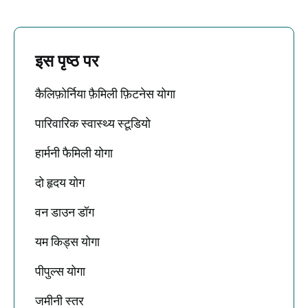
इस पृष्ठ पर
कैलिफ़ोर्निया फ़ैमिली फ़िटनेस योगा
पारिवारिक स्वास्थ्य स्टूडियो
हार्मनी फैमिली योगा
दो हृदय योग
वन डाउन डॉग
यम किड्स योगा
पीपुल्स योगा
जमीनी स्तर