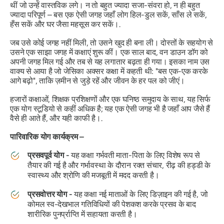
थीं जो उन्हें वास्तविक लगे। न तो बहुत ज्यादा सजा-संवरा हो, न ही बहुत
ज्यादा परिपूर्ण – बस एक ऐसी जगह जहाँ लोग हिल-डुल सकें, साँस ले सकें,
हँस सकें और घर जैसा महसूस कर सकें।.
जब उसे कोई जगह नहीं मिली, तो उसने खुद ही बना ली। दोस्तों के सहयोग से
उसने एक साझा जगह में कक्षाएं शुरू कीं। एक साल बाद, वन डाउन डॉग को
अपनी जगह मिल गई और तब से यह लगातार बढ़ता ही गया। इसका नाम उस
वाक्य से आया है जो जेसिका अक्सर कक्षा में कहती थी: "
बस एक-एक करके
आगे बढ़ो",
ताकि ज़मीन से जुड़े रहें और जीवन के हर पल को जीएं।
हजारों कक्षाओं, शिक्षक प्रशिक्षणों और एक घनिष्ठ समुदाय के साथ, यह सिर्फ
एक योग स्टूडियो से कहीं अधिक है; यह एक ऐसी जगह भी है जहाँ आप जैसे हैं
वैसे ही आते हैं, और यही काफी है।.
पारिवारिक योग कार्यक्रम –
प्रसवपूर्व योग -
यह कक्षा गर्भवती माता-पिता के लिए विशेष रूप से
तैयार की गई है और गर्भावस्था के दौरान रक्त संचार, रीढ़ की हड्डी के
स्वास्थ्य और श्रोणि की मजबूती में मदद करती है।
प्रसवोत्तर योग -
यह कक्षा नई माताओं के लिए डिज़ाइन की गई है, जो
कोमल स्व-देखभाल गतिविधियों की पेशकश करके प्रसव के बाद
शारीरिक पुनर्प्राप्ति में सहायता करती है।