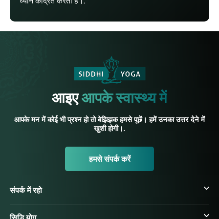
ध्यान केंद्रित करती हैं।.
आइए
आपके स्वास्थ्य में
आपके मन में कोई भी प्रश्न हो तो बेझिझक हमसे पूछें। हमें उनका उत्तर देने में
खुशी होगी।.
हमसे संपर्क करें
संपर्क में रहो
सिद्धि योग