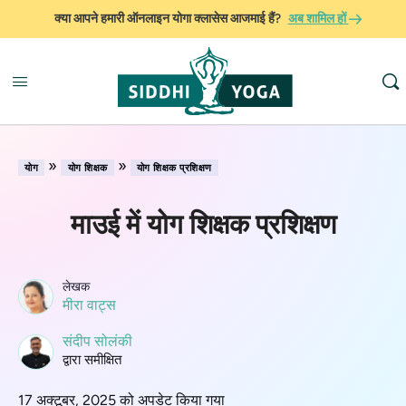
क्या आपने हमारी ऑनलाइन योगा क्लासेस आजमाई हैं?
अब शामिल हों
»
»
योग
योग शिक्षक
योग शिक्षक प्रशिक्षण
माउई में योग शिक्षक प्रशिक्षण
लेखक
मीरा वाट्स
संदीप सोलंकी
द्वारा समीक्षित
17 अक्टूबर, 2025 को अपडेट किया गया