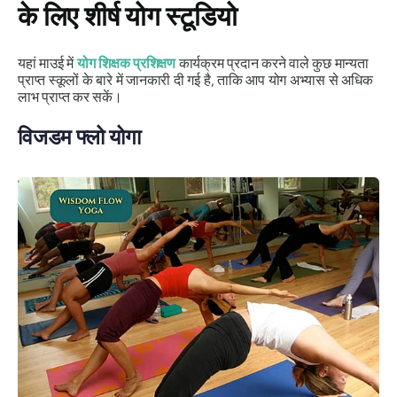
के लिए शीर्ष योग स्टूडियो
यहां माउई में
योग शिक्षक प्रशिक्षण
कार्यक्रम प्रदान करने वाले कुछ मान्यता
प्राप्त स्कूलों के बारे में जानकारी दी गई है, ताकि आप योग अभ्यास से अधिक
लाभ प्राप्त कर सकें।
विजडम फ्लो योगा