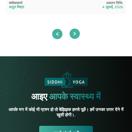
समीक्षाकर्ता:
अद्यतन तिथि:
सम
अतुल मिश्रा
4 जुलाई, 2026
सं
आइए
आपके स्वास्थ्य में
आपके मन में कोई भी प्रश्न हो तो बेझिझक हमसे पूछें। हमें उनका उत्तर देने में
खुशी होगी।.