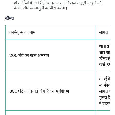
और जंगलों में लंबी पैदल यात्रा करना, विशाल समुद्री कछुओं को
देखना और ज्वालामुखी का दौरा करना।
कीमत
कार्यक्रम का नाम
लागत
आवास के ब
आप साझा कम
200 घंटे का गहन अध्ययन
डॉलर होगा।
खर्च 565
माउई में
उ
कार्यक्रम
300 घंटे का उन्नत योग शिक्षक प्रशिक्षण
लागत 4200
चुनते हैं
में ठहरना 