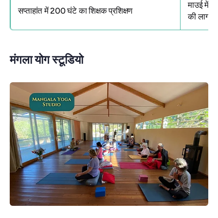
माउई में स
सप्ताहांत में 200 घंटे का शिक्षक प्रशिक्षण
की लागत 
मंगला योग स्टूडियो