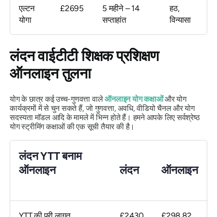
एल्टन
£2695
5 महीने – 14
हठ,
योगा
सप्ताहांत
विन्यासा
लंदन वाईटीटी शिक्षक प्रशिक्षण
ऑनलाइन तुलना
योग के छात्र कई उच्च-गुणवत्ता वाले
ऑनलाइन योग कक्षाओं
और योग
कार्यक्रमों में से चुन सकते हैं, जो गुणवत्ता, अवधि, वीडियो चैनल और योग
सदस्यता मॉडल आदि के मामले में भिन्न होते हैं। हमने आपके लिए सर्वश्रेष्ठ
योग स्ट्रीमिंग कक्षाओं की एक सूची तैयार की है।
लंदन YTT बनाम
ऑनलाइन
लंदन
ऑनलाइन
YTT की पूरी लागत
£2430
£298.82