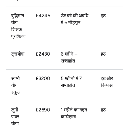
बुद्धिमान
£4245
डेढ़ वर्ष की अवधि
हठ
योग
में 6 मॉड्यूल
शिक्षक
प्रशिक्षण
ट्रायोगा
£2430
6 महीने –
हठ
सप्ताहांत
सांग्ये
£3200
5 महीनों में 7
हठ और
योग
सप्ताहांत
विन्यासा
स्कूल
लुमी
£2690
1 महीने का गहन
हठ
पावर
कार्यक्रम
योगा