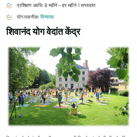
प्रशिक्षण अवधि: 8 महीने – हर महीने 1 सप्ताहांत
योग तकनीक:
विन्यासा
शिवानंद योग वेदांत केंद्र