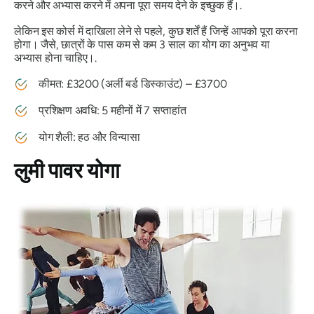
करने और अभ्यास करने में अपना पूरा समय देने के इच्छुक हैं।.
लेकिन इस कोर्स में दाखिला लेने से पहले, कुछ शर्तें हैं जिन्हें आपको पूरा करना
होगा। जैसे, छात्रों के पास कम से कम 3 साल का योग का अनुभव या
अभ्यास होना चाहिए।.
कीमत: £3200 (अर्ली बर्ड डिस्काउंट) – £3700
प्रशिक्षण अवधि: 5 महीनों में 7 सप्ताहांत
योग शैली: हठ और विन्यासा
लुमी पावर योगा