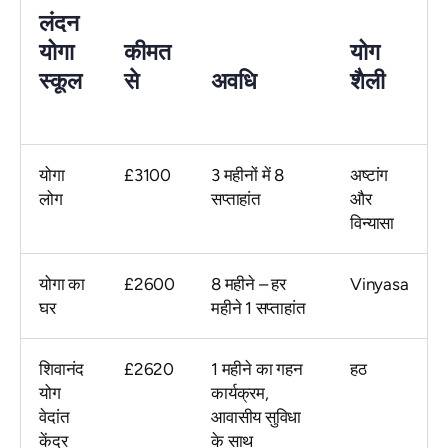
लंदन
योगा
कीमत
योग
स्कूल
से
अवधि
शैली
योगा
£3100
3 महीनों में 8
अष्टांग
लोग
सप्ताहांत
और
विन्यासा
योगा का
£2600
8 महीने – हर
Vinyasa
घर
महीने 1 सप्ताहांत
शिवानंद
£2620
1 महीने का गहन
हठ
योग
कार्यक्रम,
वेदांत
आवासीय सुविधा
केंद्र
के साथ