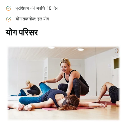
प्रशिक्षण की अवधि: 18 दिन
योग तकनीक: हठ योग
योग परिसर