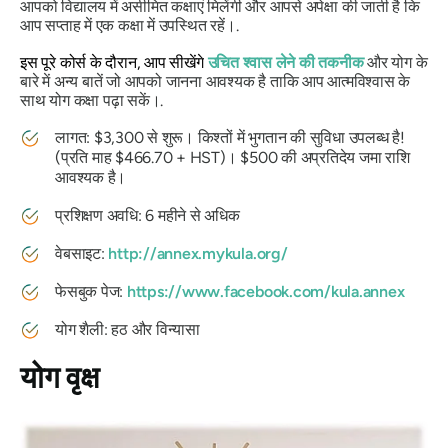
आपको विद्यालय में असीमित कक्षाएं मिलेंगी और आपसे अपेक्षा की जाती है कि
आप सप्ताह में एक कक्षा में उपस्थित रहें।.
इस पूरे कोर्स के दौरान, आप सीखेंगे
उचित श्वास लेने की तकनीक
और योग के
बारे में अन्य बातें जो आपको जानना आवश्यक है ताकि आप आत्मविश्वास के
साथ योग कक्षा पढ़ा सकें।.
लागत: $3,300 से शुरू। किश्तों में भुगतान की सुविधा उपलब्ध है!
(प्रति माह $466.70 + HST)। $500 की अप्रतिदेय जमा राशि
आवश्यक है।
प्रशिक्षण अवधि: 6 महीने से अधिक
वेबसाइट:
http://annex.mykula.org/
फेसबुक पेज:
https://www.facebook.com/kula.annex
योग शैली: हठ और विन्यासा
योग वृक्ष