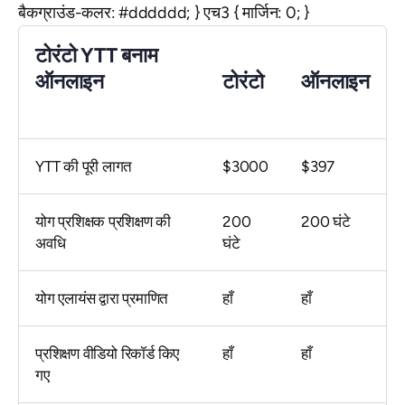
बैकग्राउंड-कलर: #dddddd; } एच3 { मार्जिन: 0; }
टोरंटो YTT बनाम
ऑनलाइन
टोरंटो
ऑनलाइन
YTT की पूरी लागत
$3000
$397
योग प्रशिक्षक प्रशिक्षण की
200
200 घंटे
अवधि
घंटे
योग एलायंस द्वारा प्रमाणित
हाँ
हाँ
प्रशिक्षण वीडियो रिकॉर्ड किए
हाँ
हाँ
गए