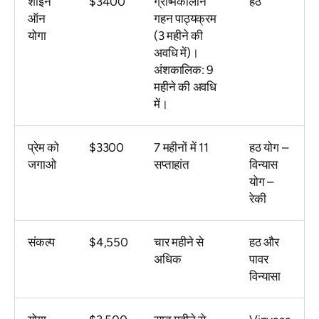
शाइन
$3400
ग्रीष्मकालीन
हठ
ऑन
गहन पाठ्यक्रम
योगा
(3 महीने की
अवधि में)।
अंशकालिक: 9
महीने की अवधि
में।
प्रेम को
$3300
7 महीनों में 11
हठ योग –
जगाओ
सप्ताहांत
विन्यास
योग –
रेकी
संकल्प
$4,550
चार महीने से
हठ और
अधिक
पावर
विन्यासा