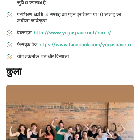
सुविधा उपलब्ध है!
प्रशिक्षण अवधि: 4 सप्ताह का गहन प्रशिक्षण या 10 सप्ताह का
लचीला कार्यक्रम
वेबसाइट:
http://www.yogaspace.net/home/
फेसबुक पेज:
https://www.facebook.com/yogaspaceto
योग तकनीक: हठ और विन्यासा
कुला