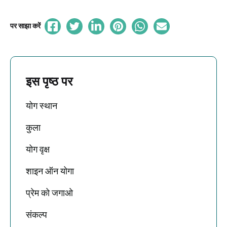
पर साझा करें
इस पृष्ठ पर
योग स्थान
कुला
योग वृक्ष
शाइन ऑन योगा
प्रेम को जगाओ
संकल्प