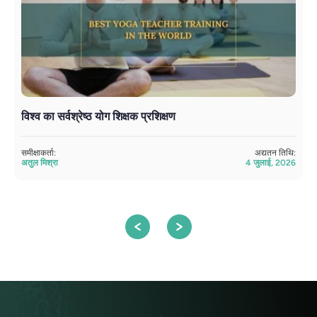
विश्व का सर्वश्रेष्ठ योग शिक्षक प्रशिक्षण
अ
सं
समीक्षाकर्ता:
अद्यतन तिथि:
अतुल मिश्रा
4 जुलाई, 2026
सम
सं