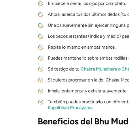
Empiece a cerrar los ojos por completo.
Ahora, acerca tus dos últimos dedos (tu 
Únalos suavemente sin ejercer ninguna pr
Los dedos restantes (índice y medio) pe
Repite lo mismo en ambas manos.
Puedes mantenerlo sobre ambas rodillas o
Sé testigo de tu
Chakra
Muladhara
o
Cha
Si quieres progresar en la
del Chakra Mo
Inhala lentamente y exhala suavemente. S
También puedes practicarlo con diferen
Kapalbhati
Pranayama
.
Beneficios del
Bhu Mud