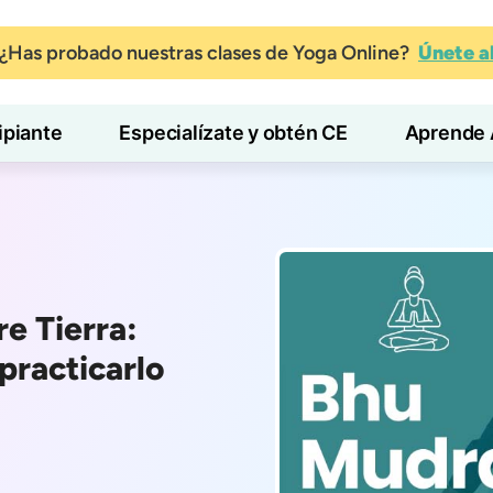
¿Has probado nuestras clases de Yoga Online?
Únete 
ipiante
Especialízate y obtén CE
Aprende 
e Tierra:
practicarlo