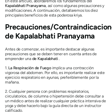
En este artículo, abordaremos los fundamentos del
Kapalabhati
Pranayama
, así como algunas precauciones y
modificaciones. A continuación, detallaremos los diez
principales beneficios de esta poderosa kriya.
Precauciones/Contraindicacion
de
Kapalabhati
Pranayama
Antes de comenzar, es importante destacar algunas
precauciones que se deben tener en cuenta antes de
emprender una
de Kapalabhati
.
1.
La Respiración de Fuego
implica una contracción
vigorosa del abdomen. Por ello, es importante realizar este
ejercicio respiratorio en ayunas, preferiblemente por la
mañana.
2. Cualquier persona con problemas respiratorios,
circulatorios, de columna o hipertensión debe consultar a
un médico antes de realizar cualquier práctica intensiva de
yoga y debe hacerlo bajo la guía directa de un instructor
calificado.