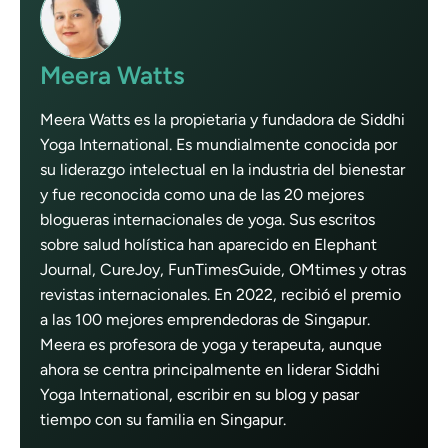
Meera Watts
Meera Watts es la propietaria y fundadora de Siddhi
Yoga International. Es mundialmente conocida por
su liderazgo intelectual en la industria del bienestar
y fue reconocida como una de las 20 mejores
blogueras internacionales de yoga. Sus escritos
sobre salud holística han aparecido en Elephant
Journal, CureJoy, FunTimesGuide, OMtimes y otras
revistas internacionales. En 2022, recibió el premio
a las 100 mejores emprendedoras de Singapur.
Meera es profesora de yoga y terapeuta, aunque
ahora se centra principalmente en liderar Siddhi
Yoga International, escribir en su blog y pasar
tiempo con su familia en Singapur.