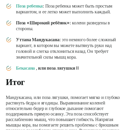
Поза ребенка
:
Поза ребенка может быть простым
вариантом, и ее легко может выполнить каждый.
Поза «Широкий ребёнок»:
колени разведены в
стороны.
Уттана Мандукасана
:
это немного более сложный
вариант, в котором вы можете вытянуть руки над
головой и слегка отклониться назад. Он требует
значительной силы мышц кора.
Бекасана
, или поза лягушки II
Итог
Мандукасана
, или поза лягушки, помогает мягко и глубоко
растянуть бедра и ягодицы. Выравнивание коленей
относительно бедер и глубокое дыхание помогают
поддерживать прямую осанку. Эта поза способствует
расслаблению мышц, что повышает гибкость. Напрягая
мышцы кора, вы помогаете решить проблемы с брюшным