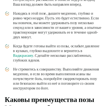
Ваш взгляд должен быть направлен вперед.
Находясь в этой позе, дышите медленно, глубоко и
ровно через ноздри. Пусть это будет естественно. Если
вы новичок, вы можете удерживать позу несколько
секунд или в зависимости от вашего уровня, а опытные
практикующие могут удерживать ее в течение одной-
двух минут.
Когда будете готовы выйти из позы, ослабьте давление
в кулаках, глубоко выдохните и вернитесь в
Ваджрасану
. Сделайте несколько расслабленных,
глубоких вдохов.
Не стремитесь к совершенству. Выполняйте движения
медленно, и если во время выполнения асаны вы
почувствуете боль, попробуйте скорректировать позу
или безопасно выйти из неё и поговорите со своим
инструктором по йоге.
Каковы преимущества позы