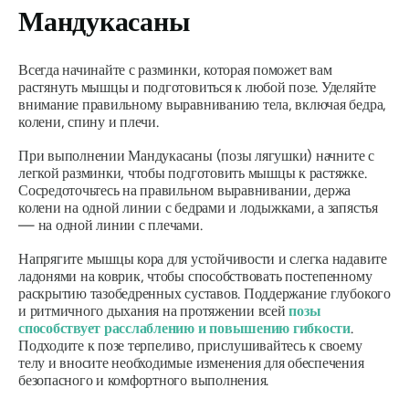
Мандукасаны
Всегда начинайте с разминки, которая поможет вам
растянуть мышцы и подготовиться к любой позе. Уделяйте
внимание правильному выравниванию тела, включая бедра,
колени, спину и плечи.
При выполнении
Мандукасаны
(позы лягушки) начните с
легкой разминки, чтобы подготовить мышцы к растяжке.
Сосредоточьтесь на правильном выравнивании, держа
колени на одной линии с бедрами и лодыжками, а запястья
— на одной линии с плечами.
Напрягите мышцы кора для устойчивости и слегка надавите
ладонями на коврик, чтобы способствовать постепенному
раскрытию тазобедренных суставов. Поддержание глубокого
и ритмичного дыхания на протяжении всей
позы
способствует расслаблению и повышению гибкости
.
Подходите к позе терпеливо, прислушивайтесь к своему
телу и вносите необходимые изменения для обеспечения
безопасного и комфортного выполнения.