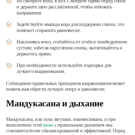
Не смотрите вниз, в пол. Смотрите прямо перед собой
и держите шею расслабленной, чтобы избежать
напряжения.
Задействуйте мышцы кора для поддержки спины, это
поможет сохранить равновесие.
Наклоняясь вниз, сгибайтесь от сгиба в тазобедренном
суставе, избегая округления спины, вытягивайтесь и
держитесь прямо.
При необходимости используйте подпорки для
лучшего выравнивания.
Соблюдение правильных принципов выравнивания может
помочь вам обрести лучшую опору и равновесие.
Мандукасана
и дыхание
Мандукасана,
или поза лягушки, взаимосвязана, и при
выполнении этой
позы
с правильным дыханием она
становится более сбалансированной и эффективной. Перед