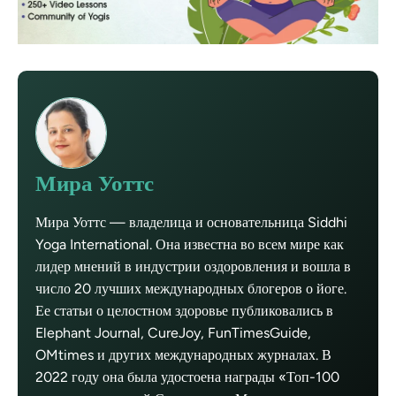
Мира Уоттс
Мира Уоттс — владелица и основательница Siddhi
Yoga International. Она известна во всем мире как
лидер мнений в индустрии оздоровления и вошла в
число 20 лучших международных блогеров о йоге.
Ее статьи о целостном здоровье публиковались в
Elephant Journal, CureJoy, FunTimesGuide,
OMtimes и других международных журналах. В
2022 году она была удостоена награды «Топ-100