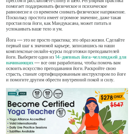
прессом и расслабляете спину и шею. Регулярная практика
помогает поддерживать физическое и психическое
равновесие и со временем снимать физическое напряжение.
Поскольку простота имеет огромное значение, даже такая
простая поза йоги, как
Мандукасана,
может питать и
успокаивать ваше тело и ум.
Йога — это не просто практика; это образ жизни. Сделайте
первый шаг к значимой карьере, записавшись на наши
комплексные онлайн-курсы подготовки преподавателей
йоги. Выберите один из
14-дневных йога-челленджей для
начинающих
— все они разработаны, чтобы помочь вам
освоить искусство преподавания йоги. Раскройте свою
страсть, станьте сертифицированным инструктором по йоге
и помогите другим обрести внутренний покой и силу.