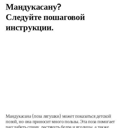
Мандукасану
?
Следуйте пошаговой
инструкции.
Мандукасана
(поза лягушки) может показаться детской
позой, но она приносит много пользы. Эта поза помогает
расслабить спину, растянуть бедра и ягодицы, а также