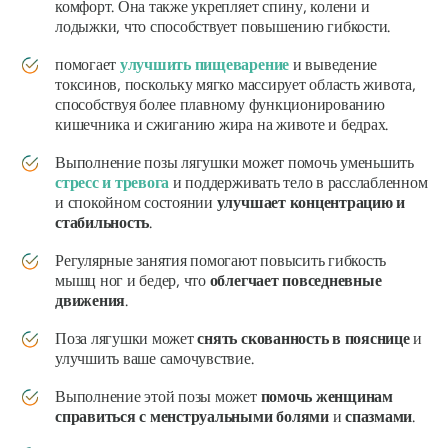
комфорт. Она также укрепляет спину, колени и
лодыжки, что способствует повышению гибкости.
помогает
улучшить пищеварение
и выведение
токсинов, поскольку мягко массирует область живота,
способствуя более плавному функционированию
кишечника и сжиганию жира на животе и бедрах.
Выполнение позы лягушки может помочь уменьшить
стресс и тревога
и поддерживать тело в расслабленном
и спокойном состоянии
улучшает концентрацию и
стабильность
.
Регулярные занятия помогают повысить гибкость
мышц ног и бедер, что
облегчает повседневные
движения
.
Поза лягушки может
снять скованность в пояснице
и
улучшить ваше самочувствие.
Выполнение этой позы может
помочь женщинам
справиться с менструальными болями
и
спазмами
.