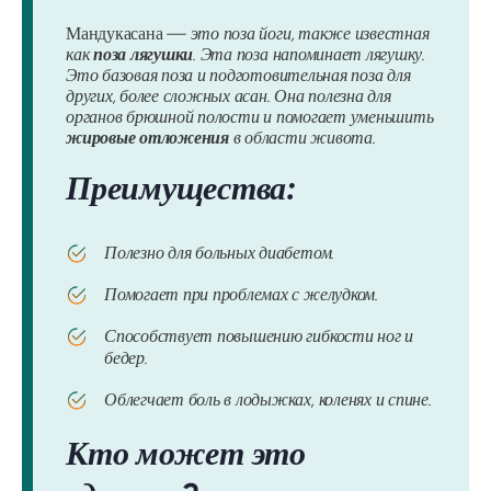
Мандукасана
— это поза йоги, также известная
как
поза лягушки
. Эта поза напоминает лягушку.
Это базовая поза и подготовительная поза для
других, более сложных асан. Она полезна для
органов брюшной полости и помогает уменьшить
жировые отложения
в области живота.
Преимущества:
Полезно для больных диабетом.
Помогает при проблемах с желудком.
Способствует повышению гибкости ног и
бедер.
Облегчает боль в лодыжках, коленях и спине.
Кто может это