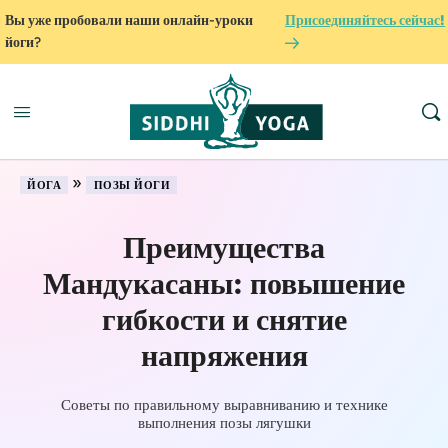
Вы уже пробовали наши онлайн-уроки
Присоединяйтесь сейчас!
йоги?
»
ЙОГА
ПОЗЫ ЙОГИ
Преимущества
Мандукасаны: повышение
гибкости и снятие
напряжения
Советы по правильному выравниванию и технике
выполнения позы лягушки