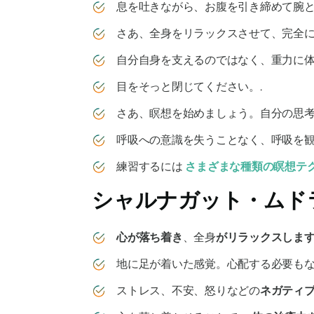
息を吐きながら、お腹を引き締めて腕と
さあ、全身をリラックスさせて、完全に
自分自身を支えるのではなく、重力に体
目をそっと閉じてください。.
さあ、瞑想を始めましょう。自分の思考
呼吸への意識を失うことなく、呼吸を観
練習するには
さまざまな種類の瞑想テ
シャルナガット・ムド
心が落ち着き
、全身
がリラックスしま
地に足が着いた感覚。心配する必要もな
ストレス、不安、怒りなどの
ネガティ