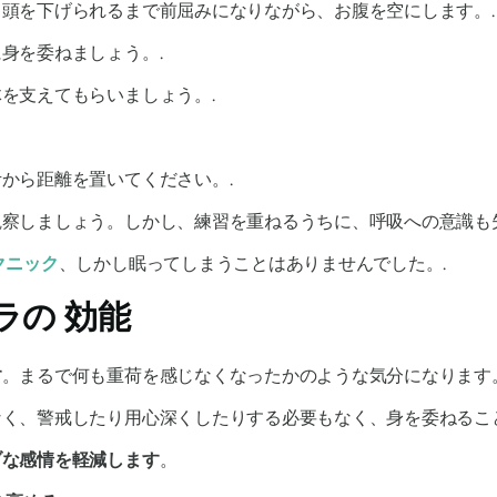
頭を下げられるまで前屈みになりながら、お腹を空にします。.
身を委ねましょう。.
を支えてもらいましょう。.
から距離を置いてください。.
察しましょう。しかし、練習を重ねるうちに、呼吸への意識も失
クニック
、しかし眠ってしまうことはありませんでした。.
ラの
効能
す
。まるで何も重荷を感じなくなったかのような気分になります
く、警戒したり用心深くしたりする必要もなく、身を委ねるこ
ブな感情を軽減します
。