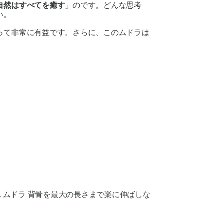
自然はすべてを癒す
」のです。どんな思考
い。
って非常に有益です。さらに、この
ムドラは
れ
ムドラ
背骨を最大の長さまで楽に伸ばしな