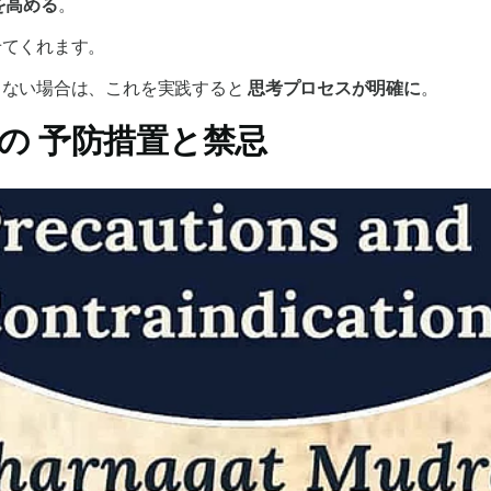
を高める
。
せてくれます。
きない場合は、これを実践すると
思考プロセスが明確に
。
の
予防措置と禁忌