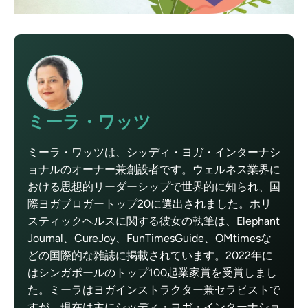
ミーラ・ワッツ
ミーラ・ワッツは、シッディ・ヨガ・インターナシ
ョナルのオーナー兼創設者です。ウェルネス業界に
おける思想的リーダーシップで世界的に知られ、国
際ヨガブロガートップ20に選出されました。ホリ
スティックヘルスに関する彼女の執筆は、Elephant
Journal、CureJoy、FunTimesGuide、OMtimesな
どの国際的な雑誌に掲載されています。2022年に
はシンガポールのトップ100起業家賞を受賞しまし
た。ミーラはヨガインストラクター兼セラピストで
すが、現在は主にシッディ・ヨガ・インターナショ