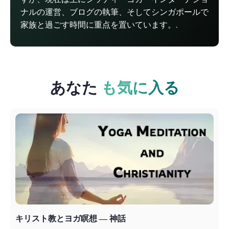
ナルの運営、ブログの執筆、そしてシンガポールで
家族と過ごす時間に重点を置いています。.
あなた
も気に入る
キリスト教とヨガ瞑想 ― 神話