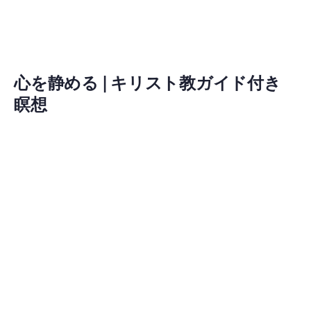
心を静める | キリスト教ガイド付き
瞑想