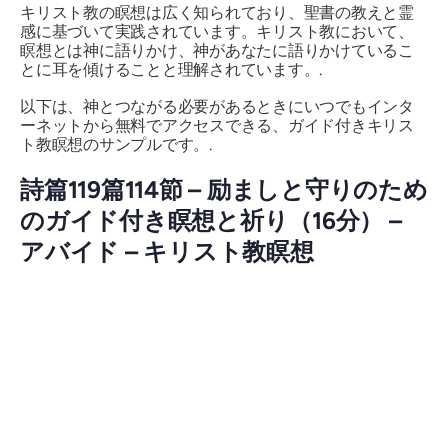
キリスト教の瞑想は広く知られており、聖書の教えと霊
感に基づいて実践されています。キリスト教において、
瞑想とは神に語りかけ、神があなたに語りかけているこ
とに耳を傾けることと理解されています。.
以下は、神とつながる必要があるときにいつでもインタ
ーネットから無料でアクセスできる、ガイド付きキリス
ト教瞑想のサンプルです。.
詩篇119篇114節 – 励ましと守りのため
のガイド付き瞑想と祈り（16分） –
アバイド – キリスト教瞑想