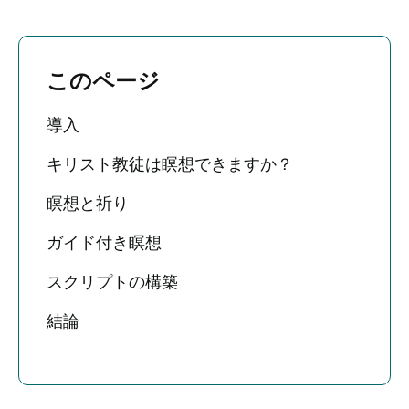
このページ
導入
キリスト教徒は瞑想できますか？
瞑想と祈り
ガイド付き瞑想
スクリプトの構築
結論