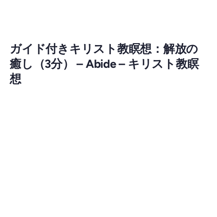
ガイド付きキリスト教瞑想：解放の
癒し（3分） – Abide – キリスト教瞑
想