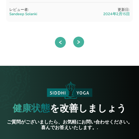
レビュー者:
更新日:
Sandeep Solanki
2024年2月15日
S
健康状態
を改善しましょう
ご質問がございましたら、お気軽にお問い合わせください。
喜んでお答えいたします。.