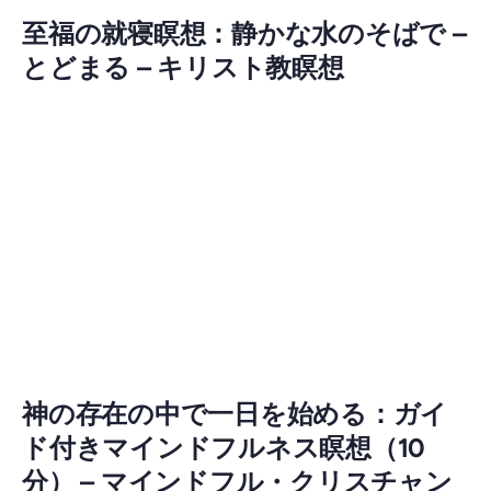
至福の就寝瞑想：静かな水のそばで –
とどまる – キリスト教瞑想
神の存在の中で一日を始める：ガイ
ド付きマインドフルネス瞑想（10
分） – マインドフル・クリスチャン