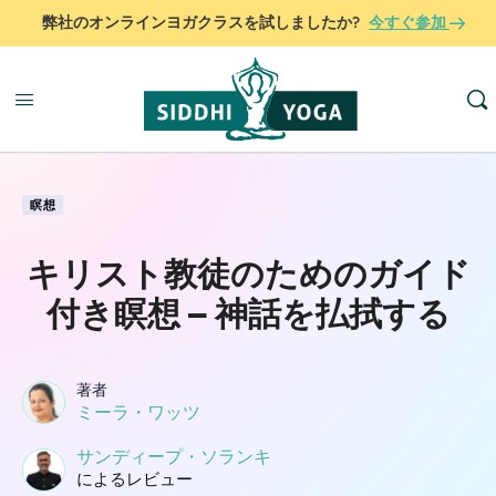
弊社のオンラインヨガクラスを試しましたか?
今すぐ参加
瞑想
キリスト教徒のためのガイド
付き瞑想 – 神話を払拭する
著者
ミーラ・ワッツ
サンディープ・ソランキ
によるレビュー