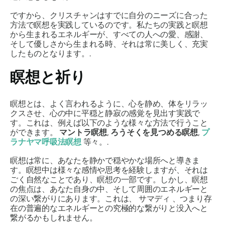
ですから、クリスチャンはすでに自分のニーズに合った
方法で瞑想を実践しているのです。私たちの実践と瞑想
から生まれるエネルギーが、すべての人への愛、感謝、
そして優しさから生まれる時、それは常に美しく、充実
したものとなります。.
瞑想と祈り
瞑想とは、よく言われるように、心を静め、体をリラッ
クスさせ、心の中に平穏と静寂の感覚を見出す実践で
す。これは、例えば以下のような様々な方法で行うこと
ができます。
マントラ瞑想
,
ろうそくを見つめる瞑想
,
プ
ラナヤマ呼吸法瞑想
等々。.
瞑想は常に、あなたを静かで穏やかな場所へと導きま
す。瞑想中は様々な感情や思考を経験しますが、それは
ごく自然なことであり、瞑想の一部です。しかし、瞑想
の焦点は、あなた自身の中、そして周囲のエネルギーと
の深い繋がりにあります。これは、
サマディ
、つまり存
在の普遍的なエネルギーとの究極的な繋がりと没入へと
繋がるかもしれません。