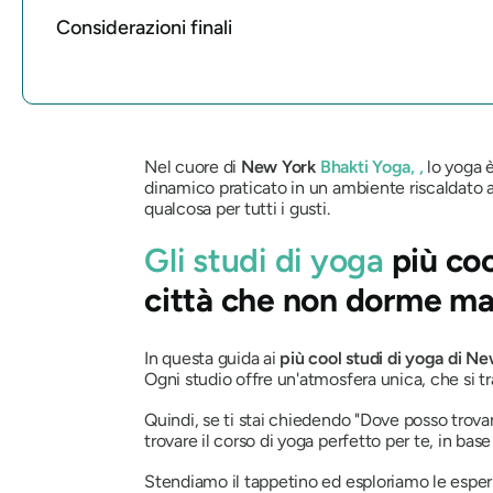
Considerazioni finali
Nel cuore di
New York
Bhakti Yoga,
,
lo yoga 
dinamico praticato in un ambiente riscaldato a
qualcosa per tutti i gusti.
Gli studi di yoga
più coo
città che non dorme ma
In questa guida ai
più cool studi di yoga di N
Ogni studio offre un'atmosfera unica, che si tratt
Quindi, se ti stai chiedendo
"Dove posso trova
trovare il corso di yoga perfetto per te, in base
Stendiamo il tappetino ed esploriamo le esper