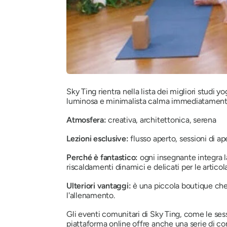
Sky Ting rientra nella lista dei migliori studi y
luminosa e minimalista calma immediatamente 
Atmosfera:
creativa, architettonica, serena
Lezioni esclusive:
flusso aperto, sessioni di ap
Perché è fantastico:
ogni insegnante integra l
riscaldamenti dinamici e delicati per le artico
Ulteriori vantaggi:
è una piccola boutique che 
l'allenamento.
Gli eventi comunitari di Sky Ting, come le sess
piattaforma online offre anche una serie di cor