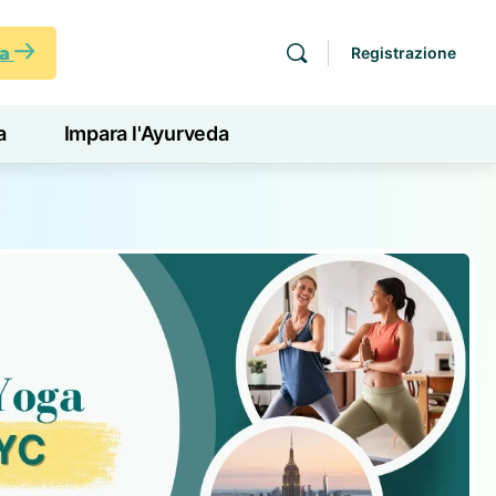
ra
Registrazione
a
Impara l'Ayurveda