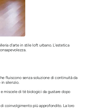
eria d'arte in stile loft urbano. L'estetica
consapevolezza.
che fluiscono senza soluzione di continuità da
in silenzio.
e miscele di tè biologici da gustare dopo
à di coinvolgimento più approfondito. La loro