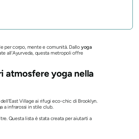
le per corpo, mente e comunità. Dallo
yoga
ate all'Ayurveda, questa metropoli offre
ori atmosfere yoga nella
dell'East Village ai rifugi eco-chic di Brooklyn.
 a infrarossi in stile club.
re. Questa lista è stata creata per aiutarti a