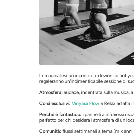
Immaginatevi un incontro tra lezioni di hot yo
regaleranno un'indimenticabile sessione di sud
Atmosfera:
audace, incentrata sulla musica, 
Corsi esclusivi:
Vinyasa Flow
e Relax ad alta i
Perché è fantastico:
i pannelli a infrarossi ri
perfetto per chi desidera l'atmosfera di un loc
Comunità:
flussi settimanali a tema (mix anni