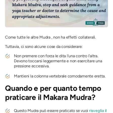
Come tutte le altre
Mudra
, non ha effetti collaterali.
Tuttavia, ci sono alcune cose da considerare:
Non premere con forza le dita l'una contro l'altra.
Devono toccarsi leggermente e non esercitare una
pressione eccessiva.
Mantieni la colonna vertebrale comodamente eretta.
Quando e per quanto tempo
praticare
il Makara Mudra
?
Questo
Mudra
può essere praticato se vuoi
risveglia il