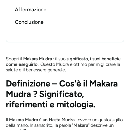
Affermazione
Conclusione
Scopri il
Makara Mudra
: il suo
significato
,
i suoi benefici
e
come eseguirlo
. Questo
Mudra
è ottimo per migliorare la
salute e il benessere generale.
Definizione – Cos'è
il Makara
Mudra
? Significato,
riferimenti e mitologia.
Il
Makara Mudra
è
un Hasta
Mudra
, ovvero un gesto/sigillo
della mano. In sanscrito, la parola
"
Makara
"
descrive un