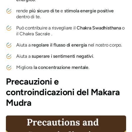
rende
più sicuro di te
e
stimola energie positive
dentro di te.
Può contribuire a risvegliare il
Chakra
Swadhisthana
o
il
Chakra
Sacrale .
Aiuta a
regolare il flusso di energia
nel nostro corpo.
Aiuta a
superare i sentimenti negativi
.
Migliora
la concentrazione mentale
.
Precauzioni e
controindicazioni
del Makara
Mudra