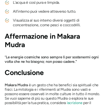
L'acqua è così pura e limpida.
All'interno puoi vedere attraverso tutto.
Visualizza al suo interno diversi oggetti di
concentrazione, come pesci e coccodrilli.
Affermazione in
Makara
Mudra
“
Le energie cosmiche sono sempre lì per sostenermi ogni
volta che ne ho bisogno; non posso cadere."
Conclusione
Makara Mudra
è un gesto che ha benefici sia spirituali che
fisici. La mitologia e i riferimenti al
Mudra
sono vasti e
possono essere osservati in molte culture in tutto il mondo.
Se vuoi saperne di più su questo
Mudra
o esplora le sue
possibilità per la tua pratica, considera
iscrizione
per il