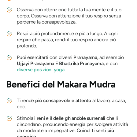
Osserva con attenzione tutta la tua mente e il tuo
corpo. Osserva con attenzione il tuo respiro senza
perderne la consapevolezza.
Respira più profondamente e più a lungo. A ogni
respiro che passa, rendi il tuo respiro ancora più
profondo.
Puoi esercitarti con diversi
Pranayama,
ad esempio
Ujjayi
Pranayama
E
Bhastrika
Pranayama,
e con
diverse posizioni yoga
.
Benefici
del Makara Mudra
Ti rende
più consapevole e attento
al lavoro, a casa,
ecc.
Stimola
i reni
e il
delle ghiandole surrenali
che li
circondano, producendo energia per svolgere attività
da moderate a impegnative. Quindi ti senti
più
energico
.