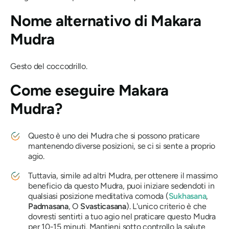
Nome alternativo di
Makara
Mudra
Gesto del coccodrillo.
Come eseguire
Makara
Mudra?
Questo è uno dei
Mudra
che si possono praticare
mantenendo diverse posizioni, se ci si sente a proprio
agio.
Tuttavia, simile ad altri
Mudra,
per ottenere il massimo
beneficio da questo
Mudra
, puoi iniziare sedendoti in
qualsiasi posizione meditativa comoda (
Sukhasana
,
Padmasana
, O
Svasticasana
). L'unico criterio è che
dovresti sentirti a tuo agio nel praticare questo
Mudra
per 10-15 minuti. Mantieni sotto controllo la salute