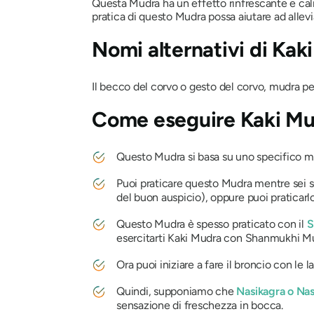
Questa
Mudra
ha un effetto rinfrescante e ca
pratica di questo
Mudra
possa aiutare ad allevi
Nomi alternativi di
Kak
Il becco del corvo o gesto del corvo,
mudra
per
Come eseguire
Kaki M
Questo
Mudra
si basa su uno specifico m
Puoi praticare questo
Mudra
mentre sei 
del buon auspicio), oppure puoi pratica
Questo
Mudra
è spesso praticato con il
S
esercitarti
Kaki Mudra
con
Shanmukhi M
Ora puoi iniziare a fare il broncio con le
Quindi, supponiamo che
Nasikagra
o
Nas
sensazione di freschezza in bocca.