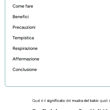
Come fare
Benefici
Precauzioni
Tempistica
Respirazione
Affermazione
Conclusione
Qual è il
significato
del
mudra del kaki
e quali 