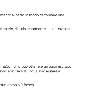
il mento al petto in modo da formare una
trattenerlo, rilascia lentamente la contrazione
ama
Quindi, si può ottenere un buon risultato
no arricciare la lingua. Può
aiutare a
ostro corpo più fresco.