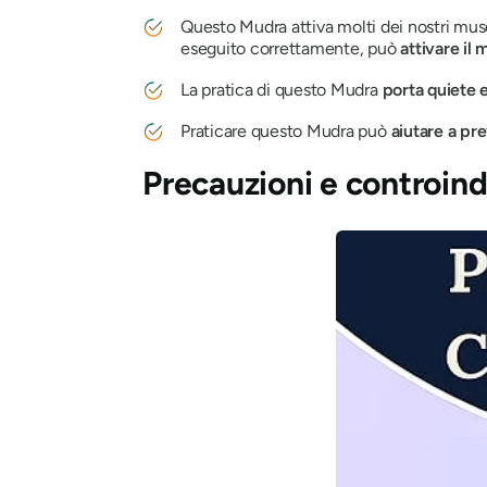
Questo
Mudra
attiva molti dei nostri mus
eseguito correttamente, può
attivare il
La pratica di questo
Mudra
porta quiete 
Praticare questo
Mudra
può
aiutare a pr
Precauzioni e controind