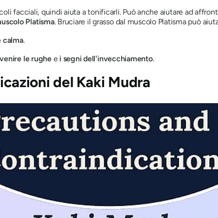
coli facciali, quindi aiuta a tonificarli. Può anche aiutare ad affr
 muscolo Platisma
. Bruciare il grasso dal muscolo Platisma può aiut
e calma
.
evenire le rughe
e
i segni dell'invecchiamento
.
icazioni
del Kaki Mudra