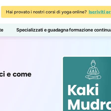
Hai provato i nostri corsi di yoga online?
Iscriviti o
te
Specializzati e guadagna formazione continu
Blog
Imparare
ici e come