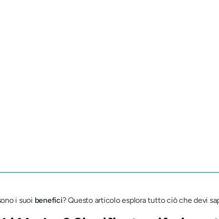
sono i suoi
benefici
? Questo articolo esplora tutto ciò che devi s