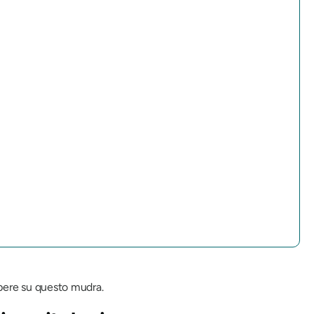
apere su questo
mudra
.