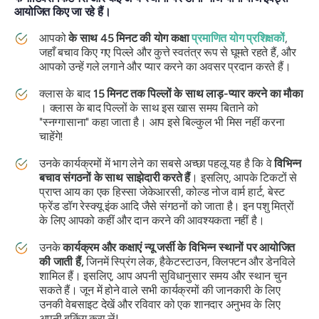
आयोजित किए जा रहे हैं।
आपको
के साथ 45 मिनट की योग कक्षा
प्रमाणित योग प्रशिक्षकों
,
जहाँ बचाव किए गए पिल्ले और कुत्ते स्वतंत्र रूप से घूमते रहते हैं, और
आपको उन्हें गले लगाने और प्यार करने का अवसर प्रदान करते हैं।
क्लास के बाद
15 मिनट तक पिल्लों के साथ लाड़-प्यार करने का मौका
। क्लास के बाद पिल्लों के साथ इस खास समय बिताने को
"स्नग्गासाना" कहा जाता है। आप इसे बिल्कुल भी मिस नहीं करना
चाहेंगे!
उनके कार्यक्रमों में भाग लेने का सबसे अच्छा पहलू यह है कि वे
विभिन्न
बचाव संगठनों के साथ साझेदारी करते हैं
। इसलिए, आपके टिकटों से
प्राप्त आय का एक हिस्सा जेकेआरसी, कोल्ड नोज वार्म हार्ट, बेस्ट
फ्रेंड डॉग रेस्क्यू इंक आदि जैसे संगठनों को जाता है। इन पशु मित्रों
के लिए आपको कहीं और दान करने की आवश्यकता नहीं है।
उनके
कार्यक्रम और कक्षाएं न्यू जर्सी के विभिन्न स्थानों पर आयोजित
की जाती हैं,
जिनमें स्प्रिंग लेक, हैकेटस्टाउन, क्लिफ्टन और डेनविले
शामिल हैं। इसलिए, आप अपनी सुविधानुसार समय और स्थान चुन
सकते हैं। जून में होने वाले सभी कार्यक्रमों की जानकारी के लिए
उनकी वेबसाइट देखें और रविवार को एक शानदार अनुभव के लिए
अपनी बुकिंग करा लें!