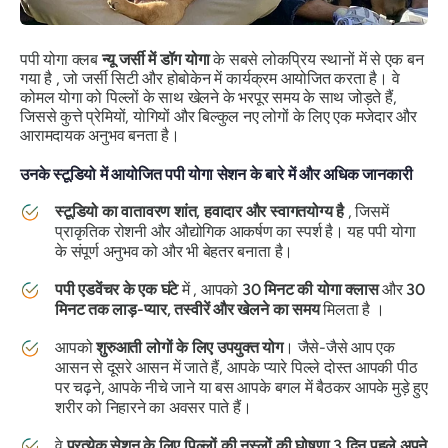
पपी योगा क्लब
न्यू जर्सी में डॉग योगा
के सबसे लोकप्रिय स्थानों में से एक बन
गया है , जो जर्सी सिटी और होबोकेन में कार्यक्रम आयोजित करता है। वे
कोमल योगा को पिल्लों के साथ खेलने के भरपूर समय के साथ जोड़ते हैं,
जिससे कुत्ते प्रेमियों, योगियों और बिल्कुल नए लोगों के लिए एक मजेदार और
आरामदायक अनुभव बनता है।
उनके स्टूडियो में आयोजित पपी योगा सेशन के बारे में और अधिक जानकारी
स्टूडियो का वातावरण शांत, हवादार और स्वागतयोग्य है
, जिसमें
प्राकृतिक रोशनी और औद्योगिक आकर्षण का स्पर्श है। यह पपी योगा
के संपूर्ण अनुभव को और भी बेहतर बनाता है।
पपी एडवेंचर के एक घंटे
में , आपको
30 मिनट की योगा क्लास
और
30
मिनट तक लाड़-प्यार, तस्वीरें और खेलने का समय
मिलता है ।
आपको
शुरुआती लोगों के लिए उपयुक्त योग
। जैसे-जैसे आप एक
आसन से दूसरे आसन में जाते हैं, आपके प्यारे पिल्ले दोस्त आपकी पीठ
पर चढ़ने, आपके नीचे जाने या बस आपके बगल में बैठकर आपके मुड़े हुए
शरीर को निहारने का अवसर पाते हैं।
वे
प्रत्येक सेशन के लिए पिल्लों की नस्लों की घोषणा 3 दिन पहले अपने