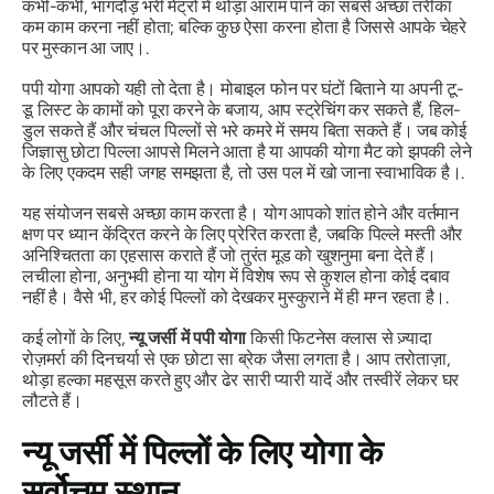
कभी-कभी, भागदौड़ भरी मेट्रो में थोड़ा आराम पाने का सबसे अच्छा तरीका
कम काम करना नहीं होता; बल्कि कुछ ऐसा करना होता है जिससे आपके चेहरे
पर मुस्कान आ जाए।.
पपी योगा आपको यही तो देता है। मोबाइल फोन पर घंटों बिताने या अपनी टू-
डू लिस्ट के कामों को पूरा करने के बजाय, आप स्ट्रेचिंग कर सकते हैं, हिल-
डुल सकते हैं और चंचल पिल्लों से भरे कमरे में समय बिता सकते हैं। जब कोई
जिज्ञासु छोटा पिल्ला आपसे मिलने आता है या आपकी योगा मैट को झपकी लेने
के लिए एकदम सही जगह समझता है, तो उस पल में खो जाना स्वाभाविक है।.
यह संयोजन सबसे अच्छा काम करता है। योग आपको शांत होने और वर्तमान
क्षण पर ध्यान केंद्रित करने के लिए प्रेरित करता है, जबकि पिल्ले मस्ती और
अनिश्चितता का एहसास कराते हैं जो तुरंत मूड को खुशनुमा बना देते हैं।
लचीला होना, अनुभवी होना या योग में विशेष रूप से कुशल होना कोई दबाव
नहीं है। वैसे भी, हर कोई पिल्लों को देखकर मुस्कुराने में ही मग्न रहता है।.
कई लोगों के लिए,
न्यू जर्सी में पपी योगा
किसी फिटनेस क्लास से ज़्यादा
रोज़मर्रा की दिनचर्या से एक छोटा सा ब्रेक जैसा लगता है। आप तरोताज़ा,
थोड़ा हल्का महसूस करते हुए और ढेर सारी प्यारी यादें और तस्वीरें लेकर घर
लौटते हैं।
न्यू जर्सी में पिल्लों के लिए योगा के
सर्वोत्तम स्थान