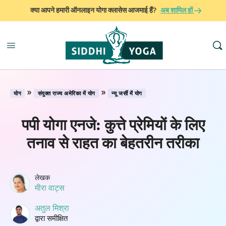
क्या आपने हमारी ऑनलाइन योगा क्लासेस आजमाई हैं?
अब शामिल हों
»
»
योग
संयुक्त राज्य अमेरिका में योग
न्यू जर्सी में योग
पपी योगा एनजे: कुत्ते प्रेमियों के लिए
तनाव से राहत का बेहतरीन तरीका
लेखक
मीरा वाट्स
अतुल मिश्रा
द्वारा समीक्षित