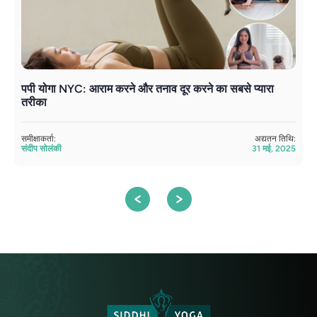
पपी योगा NYC: आराम करने और तनाव दूर करने का सबसे प्यारा
प
तरीका
स
समीक्षाकर्ता:
अद्यतन तिथि:
सम
संदीप सोलंकी
31 मई, 2025
अत