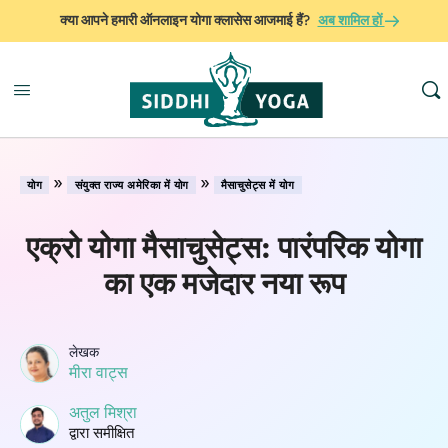
क्या आपने हमारी ऑनलाइन योगा क्लासेस आजमाई हैं?
अब शामिल हों
»
»
योग
संयुक्त राज्य अमेरिका में योग
मैसाचुसेट्स में योग
एक्रो योगा मैसाचुसेट्स: पारंपरिक योगा
का एक मजेदार नया रूप
लेखक
मीरा वाट्स
अतुल मिश्रा
द्वारा समीक्षित