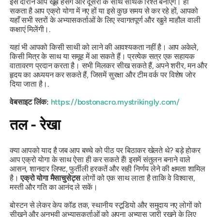
इस दौरान आप खूब हँसेंगे और दूसरों के साथ सार्थक रिश्ते बनाएंगे। हो
सकता है आप एक्रो योगा में नए हों या इसे कुछ समय से कर रहे हों, आपको
यहाँ सभी स्तरों के अभ्यासकर्ताओं के लिए स्वागतपूर्ण और खुले माहौल वाली
कक्षाएं मिलेंगी।.
यहां भी आपको किसी साथी को लाने की आवश्यकता नहीं है। आप अकेले,
किसी मित्र के साथ या समूह में आ सकते हैं। प्रत्येक सत्र एक सहायक
वातावरण प्रदान करता है। सभी मिलकर सीख सकते हैं, अपने शरीर, मन और
हृदय का अध्ययन कर सकते हैं, जिसमें सुरक्षा और टीम वर्क पर विशेष जोर
दिया जाता है।.
वेबसाइट लिंक:
https://bostonacro.mystrikingly.com/
तल - रेखा
क्या आपको याद है जब आप बच्चे को पीठ पर बिठाकर खेलते थे? बड़े होकर
आप एक्रो योगा के साथ ऐसा ही कर सकते हैं! इसमें संतुलन बनाने वाले
आसन, शानदार लिफ्ट, फुर्तीली हरकतें और सही निर्णय लेने की क्षमता शामिल
है।
एक्रो योगा मैसाचुसेट्स
लोगों को एक साथ लाता है ताकि वे विश्वास,
मस्ती और गति का आनंद ले सकें।
बोस्टन से लेकर केप कॉड तक, स्थानीय स्टूडियो और समुदाय नए लोगों को
सीखने और अनुभवी अभ्यासकर्ताओं को अपना अभ्यास जारी रखने के लिए