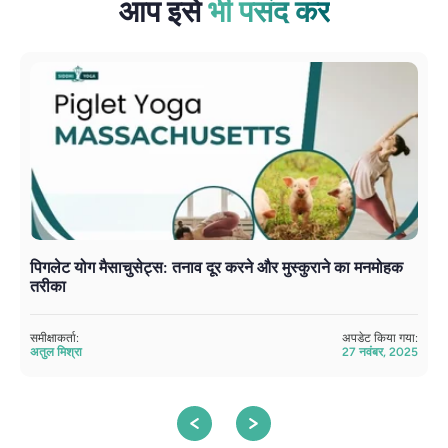
आप इसे
भी पसंद कर
पिगलेट योग मैसाचुसेट्स: तनाव दूर करने और मुस्कुराने का मनमोहक
य
तरीका
सम
अत
समीक्षाकर्ता:
अपडेट किया गया:
अतुल मिश्रा
27 नवंबर, 2025