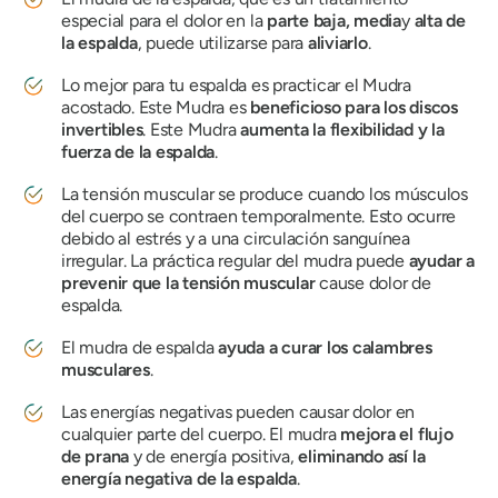
especial para el dolor en la
parte baja, media
y
alta
de
la espalda
, puede utilizarse para
aliviarlo
.
Lo mejor para tu espalda es practicar
el Mudra
acostado. Este
Mudra
es
beneficioso para los discos
invertibles
. Este
Mudra
aumenta la flexibilidad y la
fuerza de la espalda
.
La tensión muscular se produce cuando los músculos
del cuerpo se contraen temporalmente. Esto ocurre
debido al estrés y a una circulación sanguínea
irregular. La práctica regular del
mudra
puede
ayudar a
prevenir que la tensión muscular
cause dolor de
espalda.
El mudra de espalda
ayuda a curar los calambres
musculares
.
Las energías negativas pueden causar dolor en
cualquier parte del cuerpo. El
mudra
mejora el flujo
de
prana
y de energía positiva,
eliminando así la
energía negativa
de la espalda
.