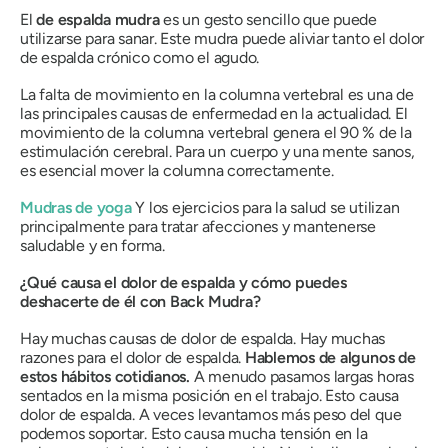
El
de espalda
mudra
es un gesto sencillo que puede
utilizarse para sanar. Este
mudra
puede aliviar tanto el dolor
de espalda crónico como el agudo.
La falta de movimiento en la columna vertebral es una de
las principales causas de enfermedad en la actualidad. El
movimiento de la columna vertebral genera el 90 % de la
estimulación cerebral. Para un cuerpo y una mente sanos,
es esencial mover la columna correctamente.
Mudras
de yoga
Y los ejercicios para la salud se utilizan
principalmente para tratar afecciones y mantenerse
saludable y en forma.
¿Qué causa el dolor de espalda y cómo puedes
deshacerte de él con Back
Mudra
?
Hay muchas causas de dolor de espalda. Hay muchas
razones para el dolor de espalda.
Hablemos de algunos de
estos hábitos cotidianos.
A menudo pasamos largas horas
sentados en la misma posición en el trabajo. Esto causa
dolor de espalda. A veces levantamos más peso del que
podemos soportar. Esto causa mucha tensión en la