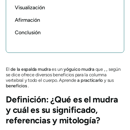
Visualización
Afirmación
Conclusión
El
de la espalda
mudra
es un
yóguico
mudra
que
,
,
según
se dice ofrece diversos beneficios para la columna
vertebral y todo el cuerpo. Aprende
a practicarlo
y sus
beneficios
.
Definición: ¿Qué es
el mudra
y cuál es su significado,
referencias y mitología?