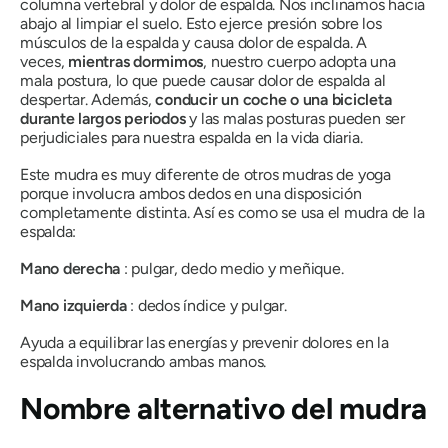
columna vertebral y dolor de espalda. Nos inclinamos hacia
abajo al limpiar el suelo. Esto ejerce presión sobre los
músculos de la espalda y causa dolor de espalda. A
veces,
mientras dormimos
, nuestro cuerpo adopta una
mala postura, lo que puede causar dolor de espalda al
despertar. Además,
conducir un coche o una bicicleta
durante largos periodos
y las malas posturas pueden ser
perjudiciales para nuestra espalda en la vida diaria.
Este
mudra
es muy diferente de otros
mudras
de yoga
porque involucra ambos dedos en una disposición
completamente distinta. Así es como se usa el
mudra
de la
espalda:
Mano derecha
: pulgar, dedo medio y meñique.
Mano izquierda
: dedos índice y pulgar.
Ayuda a equilibrar las energías y prevenir dolores en la
espalda involucrando ambas manos.
Nombre alternativo del
mudra