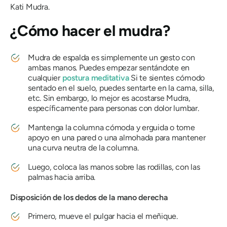
Kati
Mudra
.
¿Cómo hacer
el mudra
?
Mudra de espalda
es simplemente un gesto con
ambas manos. Puedes empezar sentándote en
cualquier
postura meditativa
Si te sientes cómodo
sentado en el suelo, puedes sentarte en la cama, silla,
etc. Sin embargo, lo mejor es acostarse
Mudra
,
específicamente para personas con dolor lumbar.
Mantenga la columna cómoda y erguida o tome
apoyo en una pared o una almohada para mantener
una curva neutra de la columna.
Luego, coloca las manos sobre las rodillas, con las
palmas hacia arriba.
Disposición de los dedos de la mano derecha
Primero, mueve el pulgar hacia el meñique.