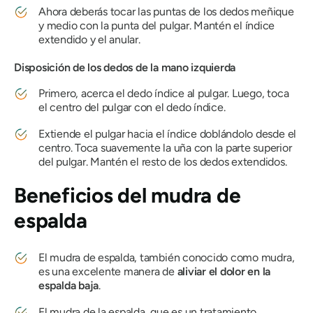
Ahora deberás tocar las puntas de los dedos meñique
y medio con la punta del pulgar. Mantén el índice
extendido y el anular.
Disposición de los dedos de la mano izquierda
Primero, acerca el dedo índice al pulgar. Luego, toca
el centro del pulgar con el dedo índice.
Extiende el pulgar hacia el índice doblándolo desde el
centro. Toca suavemente la uña con la parte superior
del pulgar. Mantén el resto de los dedos extendidos.
Beneficios
del mudra
de
espalda
El mudra de espalda
, también conocido como
mudra
,
es una excelente manera de
aliviar el dolor en la
espalda baja
.
El mudra de la espalda
, que es un tratamiento