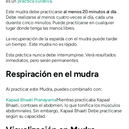
es un
práctica curativa
.
Este
mudra
debe practicarse
al menos 20 minutos al día
.
Debe realizarse al menos cuatro veces al día, cada una
durante cinco minutos.
Puede
practicarse
en cualquier
lugar donde tenga
las
manos libres.
La recuperación de la espalda con el
mudra
puede tardar
un tiempo . Este
mudra
no es rápido.
Esta práctica nunca debe interrumpirse. Verá resultados
inmediatos, pero serán permanentes.
Respiración en
el mudra
Al practicar este
Mudra
, puedes combinarlo con:
Kapaal Bhaati
Pranayama
Mientras practicaba
Kapaal
Bhaati
, contraes el abdomen, lo que tonifica los músculos
abdominales. Sin embargo,
Kapaal Bhaati
Debe practicarse
según su capacidad.