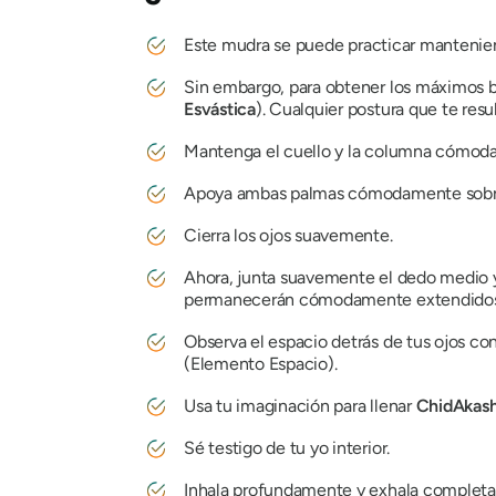
Este
mudra
se puede practicar manteniend
Sin embargo, para obtener los máximos 
Esvástica
). Cualquier postura que te res
Mantenga el cuello y la columna cómod
Apoya ambas palmas cómodamente sobre la
Cierra los ojos suavemente.
Ahora, junta suavemente el dedo medio y 
permanecerán cómodamente extendidos
Observa el espacio detrás de tus ojos 
(Elemento Espacio).
Usa tu imaginación para llenar
ChidAkas
Sé testigo de tu yo interior.
Inhala profundamente y exhala complet