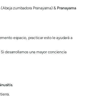
a
(Abeja zumbadora
Pranayama
) &
Pranayama
elemento espacio, practicar esto le ayudará a
. Si desarrollamos una mayor conciencia
inusitis
.
ierra.