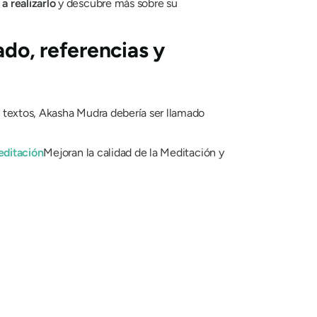
e
a realizarlo
y descubre más sobre su
ado, referencias y
 textos,
Akasha Mudra
debería ser llamado
ditación
Mejoran la calidad de la Meditación y