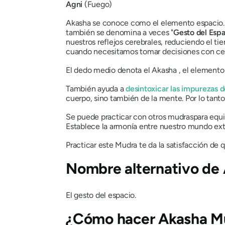
Agni
(Fuego)
Akasha
se conoce como el elemento espacio. S
también se denomina a veces "
Gesto del Espa
nuestros reflejos cerebrales, reduciendo el ti
cuando necesitamos tomar decisiones con cel
El dedo medio denota el
Akasha
, el elemento
También ayuda a
desintoxicar las impurezas 
cuerpo, sino también de la mente. Por lo tanto
Se puede practicar con otros
mudras
para equi
Establece la armonía entre nuestro mundo ext
Practicar este
Mudra
te da la satisfacción de 
Nombre alternativo de
El gesto del espacio.
¿Cómo hacer
Akasha M