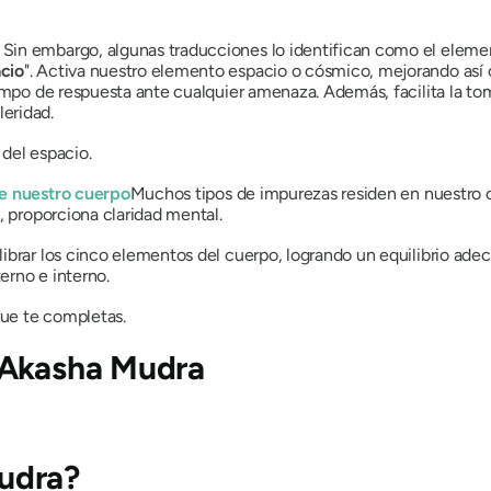
in embargo, algunas traducciones lo identifican como el elemen
cio
". Activa nuestro elemento espacio o cósmico, mejorando así c
empo de respuesta ante cualquier amenaza. Además, facilita la toma
eridad.
 del espacio.
de nuestro cuerpo
Muchos tipos de impurezas residen en nuestro c
, proporciona claridad mental.
librar los cinco elementos del cuerpo, logrando un equilibrio ade
erno e interno.
que te completas.
Akasha Mudra
udra?