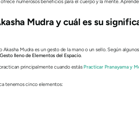
 ofrece numerosos beneficios para el cuerpo y la mente. Aprend
Akasha Mudra
y cuál es su signific
mo
Akasha Mudra
es un gesto de la mano o un sello. Según algunos
Gesto lleno de Elementos del Espacio
.
e practican principalmente cuando estás
Practicar
Pranayama
y Me
uica tenemos cinco elementos: