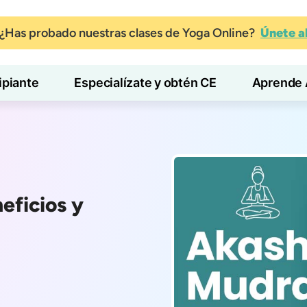
¿Has probado nuestras clases de Yoga Online?
Únete 
ipiante
Especialízate y obtén CE
Aprende 
eficios y