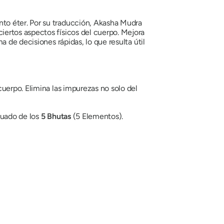
to éter. Por su traducción,
Akasha Mudra
iertos aspectos físicos del cuerpo. Mejora
 de decisiones rápidas, lo que resulta útil
uerpo. Elimina las impurezas no solo del
cuado de los
5
Bhutas
(5 Elementos).