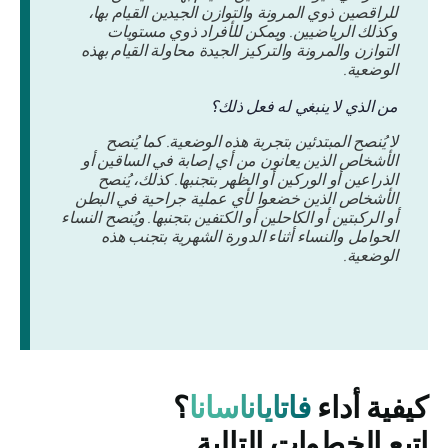
للراقصين ذوي المرونة والتوازن الجيدين القيام بها،
وكذلك الرياضيين. ويمكن للأفراد ذوي مستويات
التوازن والمرونة والتركيز الجيدة محاولة القيام بهذه
الوضعية.
من الذي لا ينبغي له فعل ذلك؟
لا يُنصح المبتدئين بتجربة هذه الوضعية. كما يُنصح
الأشخاص الذين يعانون من أي إصابة في الساقين أو
الذراعين أو الوركين أو الظهر بتجنبها. كذلك، يُنصح
الأشخاص الذين خضعوا لأي عملية جراحية في البطن
أو الركبتين أو الكاحلين أو الكتفين بتجنبها. ويُنصح النساء
الحوامل والنساء أثناء الدورة الشهرية بتجنب هذه
الوضعية.
كيفية أداء
فاتاياناسانا
؟
اتبع الخطوات التالية