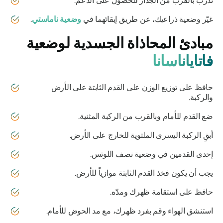
تدرب بالقرب من الجدار للحصول على الدعم.
غيّر وضعية ذراعيك، عن طريق إبقائهما في
وضعية ناماستي
.
مبادئ المحاذاة الجسدية لوضعية
فاتاياناسانا
حافظ على توزيع الوزن على القدم الثابتة على الأرض
والركبة.
ضع القدم للأمام وبالقرب من الركبة المثنية.
أبقِ الركبة اليسرى الملتوية للخارج على الأرض.
إحدى القدمين في وضعية نصف اللوتس.
يجب أن يكون فخذ القدم الثابتة موازياً للأرض.
حافظ على استقامة ظهرك ومدّه.
استنشق الهواء وقم بفرد ظهرك، مع مد الحوض للأمام.