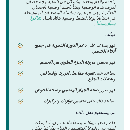
واحدة وقدم واحدة، وتُشكل في النهاية وجه حصان.
تُعرف هذه الوضعية أيضاً باسم "وضعية الحصان
الطائر"، وهي جزء من سلسلة الوضعيات المتوسطة
في أشتانغا يوغا. تُنشط وضعية
فاتاياناسانا
شاكرا
سواديستانا
.
فوائد:
فهو يساعد على
دعم الدورة الدموية في جميع
أنحاء الجسم.
فهو
يحسن مرونة الجزء العلوي من الجسم
.
يساعد على
تقوية مفاصل الورك والساقين
وعضلات الجذع
.
فهو يعزز
صحة الجهاز الهضمي وصحة الحوض
.
يساعد ذلك على
تحسين توازنك وتركيزك
.
من يستطيع فعل ذلك؟
هذه وضعية يوغا متوسطة المستوى، لذا يمكن
لممارسي اليوغا المتقدمين القيام بها. كما يمكن