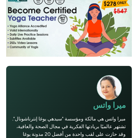
ميرا واتس
ميرا واتس هي مالكة ومؤسسة "سيدهي يوغا إنترناشونال".
تشتهر عالميًا بريادتها الفكرية في مجال الصحة والعافية،
وقد حازت على لقب واحدة من أفضل 20 مدونة يوغا