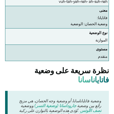
vuh-tah-yah-nah- ah-suh-nah
معنى
فاتايانا:
وضعية الحصان: الوضعية
نوع الوضعية
الموازنة
مستوى
متقدم
نظرة سريعة على وضعية
فاتاياناسانا
وضعية
فاتاياناسانا،
أو وضعية وجه الحصان، هي مزيج
رائع بين وضعية
جاروداسانا
(وضعية النسر)
ووضعية
نصف اللوتس
. تُؤدى هذه الوضعية بالتوازن على ركبة