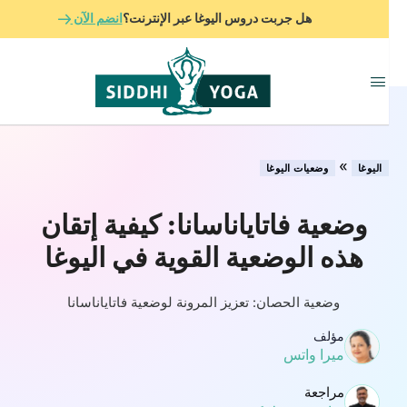
هل جربت دروس اليوغا عبر الإنترنت؟
انضم الآن
»
اليوغا
وضعيات اليوغا
وضعية فاتاياناسانا: كيفية إتقان
هذه الوضعية القوية في اليوغا
وضعية الحصان: تعزيز المرونة لوضعية فاتاياناسانا
مؤلف
ميرا واتس
مراجعة