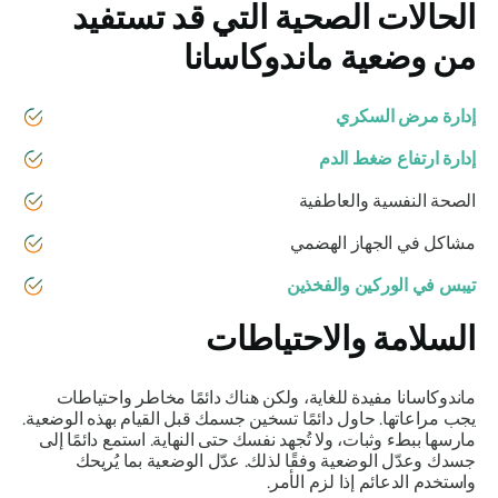
الحالات الصحية التي قد تستفيد
من
وضعية ماندوكاسانا
إدارة مرض السكري
إدارة ارتفاع ضغط الدم
الصحة النفسية والعاطفية
مشاكل في الجهاز الهضمي
تيبس في الوركين والفخذين
السلامة والاحتياطات
ماندوكاسانا
مفيدة للغاية، ولكن هناك دائمًا مخاطر واحتياطات
يجب مراعاتها. حاول دائمًا تسخين جسمك قبل القيام بهذه الوضعية.
مارسها ببطء وثبات، ولا تُجهد نفسك حتى النهاية. استمع دائمًا إلى
جسدك وعدّل الوضعية وفقًا لذلك. عدّل الوضعية بما يُريحك
واستخدم الدعائم إذا لزم الأمر.