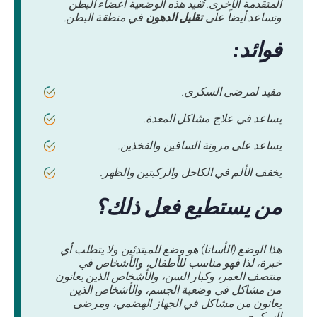
المتقدمة الأخرى. تُفيد هذه الوضعية أعضاء البطن
وتساعد أيضاً على
تقليل الدهون
في منطقة البطن.
فوائد:
مفيد لمرضى السكري.
يساعد في علاج مشاكل المعدة.
يساعد على مرونة الساقين والفخذين.
يخفف الألم في الكاحل والركبتين والظهر.
من يستطيع فعل ذلك؟
هذا الوضع (الأسانا) هو وضع للمبتدئين ولا يتطلب أي
خبرة، لذا فهو مناسب للأطفال، والأشخاص في
منتصف العمر، وكبار السن، والأشخاص الذين يعانون
من مشاكل في وضعية الجسم، والأشخاص الذين
يعانون من مشاكل في الجهاز الهضمي، ومرضى
السكري.