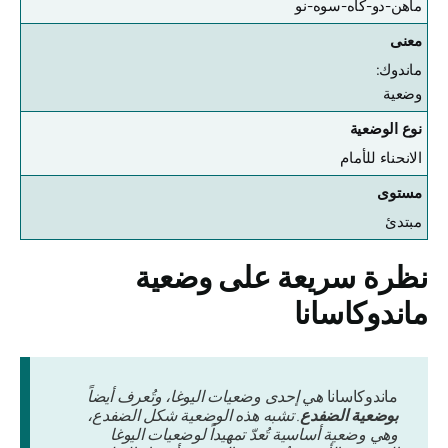
ماهن-دو-كاه-سوه-نو
معنى
ماندوك:
وضعية
نوع الوضعية
الانحناء للأمام
مستوى
مبتدئ
نظرة سريعة على وضعية
ماندوكاسانا
ماندوكاسانا
هي إحدى وضعيات اليوغا، وتُعرف أيضاً
بوضعية الضفدع
. تشبه هذه الوضعية شكل الضفدع،
وهي وضعية أساسية تُعدّ تمهيداً لوضعيات اليوغا