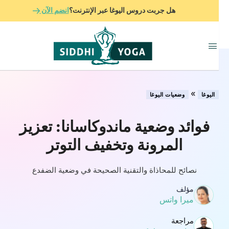
هل جربت دروس اليوغا عبر الإنترنت؟
انضم الآن
»
اليوغا
وضعيات اليوغا
فوائد وضعية ماندوكاسانا: تعزيز
المرونة وتخفيف التوتر
نصائح للمحاذاة والتقنية الصحيحة في وضعية الضفدع
مؤلف
ميرا واتس
مراجعة