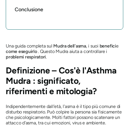
Conclusione
Una guida completa sul
Mudra dell'asma
, i suoi
benefici
e
come eseguirlo
. Questo
Mudra
aiuta a controllare i
problemi respiratori
.
Definizione – Cos'è
l'Asthma
Mudra
: significato,
riferimenti e mitologia?
Indipendentemente dall'età, l'asma è il tipo più comune di
disturbo respiratorio. Può colpire la persona sia fisicamente
che psicologicamente. Molti fattori possono scatenare un
attacco d'asma, tra cui emozioni, virus e ambiente.