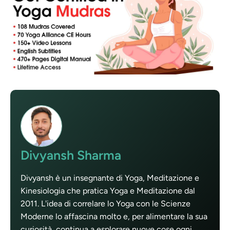
Divyansh Sharma
Divyansh è un insegnante di Yoga, Meditazione e
Kinesiologia che pratica Yoga e Meditazione dal
2011. L'idea di correlare lo Yoga con le Scienze
Moderne lo affascina molto e, per alimentare la sua
curiosità, continua a esplorare nuove cose ogni