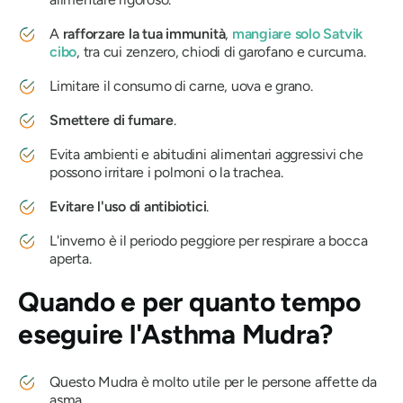
A
rafforzare la tua immunità
,
mangiare solo
Satvik
cibo
, tra cui zenzero, chiodi di garofano e curcuma.
Limitare il consumo di carne, uova e grano.
Smettere di fumare
.
Evita ambienti e abitudini alimentari aggressivi che
possono irritare i polmoni o la trachea.
Evitare l'uso di antibiotici
.
L'inverno è il periodo peggiore per respirare a bocca
aperta.
Quando e per quanto tempo
eseguire
l'Asthma Mudra
?
Questo
Mudra
è molto utile per le persone affette da
asma.