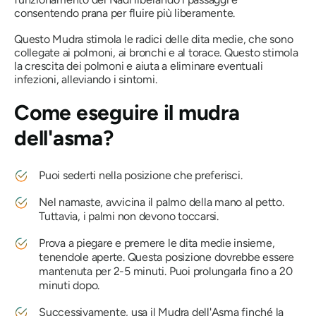
consentendo
prana
per fluire più liberamente.
Questo
Mudra
stimola le radici delle dita medie, che sono
collegate ai polmoni, ai bronchi e al torace. Questo stimola
la crescita dei polmoni e aiuta a eliminare eventuali
infezioni, alleviando i sintomi.
Come eseguire
il mudra
dell'asma?
Puoi sederti nella posizione che preferisci.
Nel
namaste
, avvicina il palmo della mano al petto.
Tuttavia, i palmi non devono toccarsi.
Prova a piegare e premere le dita medie insieme,
tenendole aperte. Questa posizione dovrebbe essere
mantenuta per 2-5 minuti. Puoi prolungarla fino a 20
minuti dopo.
Successivamente, usa il
Mudra dell'Asma
finché la