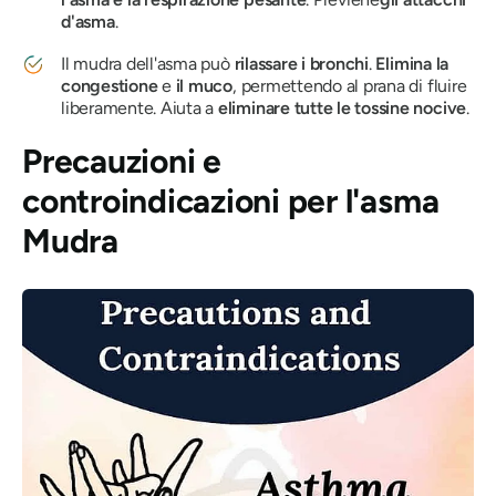
d'asma
.
Il mudra dell'asma
può
rilassare i bronchi
.
Elimina la
congestione
e
il muco
, permettendo
al prana
di fluire
liberamente. Aiuta a
eliminare tutte le tossine nocive
.
Precauzioni e
controindicazioni
per l'asma
Mudra