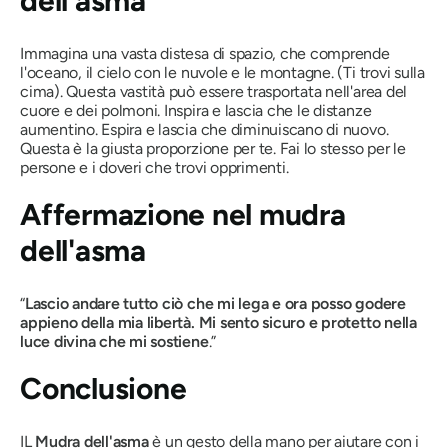
dell'asma
Immagina una vasta distesa di spazio, che comprende
l'oceano, il cielo con le nuvole e le montagne. (Ti trovi sulla
cima). Questa vastità può essere trasportata nell'area del
cuore e dei polmoni. Inspira e lascia che le distanze
aumentino. Espira e lascia che diminuiscano di nuovo.
Questa è la giusta proporzione per te. Fai lo stesso per le
persone e i doveri che trovi opprimenti.
Affermazione nel
mudra
dell'asma
“
Lascio andare tutto ciò che mi lega e ora posso godere
appieno della mia libertà. Mi sento sicuro e protetto nella
luce divina che mi sostiene
.”
Conclusione
IL
Mudra dell'asma
è un gesto della mano per aiutare con i