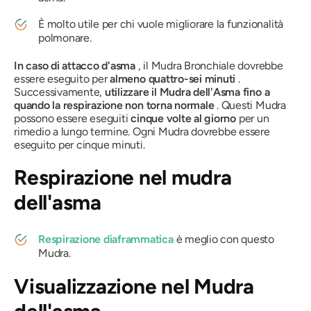
È molto utile per chi vuole migliorare la funzionalità
polmonare.
In caso di attacco d'asma
, il
Mudra
Bronchiale dovrebbe
essere eseguito per
almeno quattro-sei minuti
.
Successivamente,
utilizzare il
Mudra dell'Asma
fino a
quando la respirazione non torna normale
. Questi
Mudra
possono essere eseguiti
cinque volte al giorno
per un
rimedio a lungo termine. Ogni Mudra dovrebbe essere
eseguito per cinque minuti.
Respirazione nel
mudra
dell'asma
Respirazione diaframmatica
è meglio con questo
Mudra
.
Visualizzazione nel
Mudra