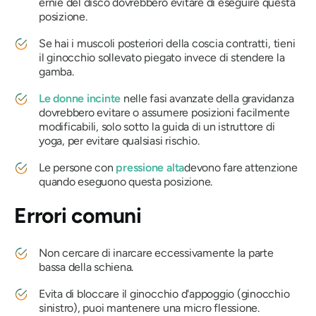
ernie del disco dovrebbero evitare di eseguire questa
posizione.
Se hai i muscoli posteriori della coscia contratti, tieni
il ginocchio sollevato piegato invece di stendere la
gamba.
Le donne incinte
nelle fasi avanzate della gravidanza
dovrebbero evitare o assumere posizioni facilmente
modificabili, solo sotto la guida di un istruttore di
yoga, per evitare qualsiasi rischio.
Le persone con
pressione alta
devono fare attenzione
quando eseguono questa posizione.
Errori comuni
Non cercare di inarcare eccessivamente la parte
bassa della schiena.
Evita di bloccare il ginocchio d'appoggio (ginocchio
sinistro), puoi mantenere una micro flessione.