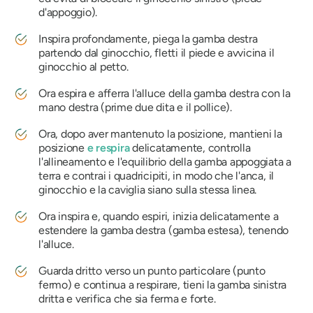
d'appoggio).
Inspira profondamente, piega la gamba destra
partendo dal ginocchio, fletti il ​​piede e avvicina il
ginocchio al petto.
Ora espira e afferra l'alluce della gamba destra con la
mano destra (prime due dita e il pollice).
Ora, dopo aver mantenuto la posizione, mantieni la
posizione
e respira
delicatamente, controlla
l'allineamento e l'equilibrio della gamba appoggiata a
terra e contrai i quadricipiti, in modo che l'anca, il
ginocchio e la caviglia siano sulla stessa linea.
Ora inspira e, quando espiri, inizia delicatamente a
estendere la gamba destra (gamba estesa), tenendo
l'alluce.
Guarda dritto verso un punto particolare (punto
fermo) e continua a respirare, tieni la gamba sinistra
dritta e verifica che sia ferma e forte.