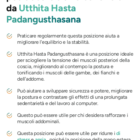
da
Utthita Hasta
Padangusthasana
Praticare regolarmente questa posizione aiuta a
migliorare l'equilibrio e la stabilità.
Utthita Hasta Padangusthasana
è una posizione ideale
per sciogliere la tensione dei muscoli posteriori della
coscia, migliorando al contempo la postura e
tonificando i muscoli delle gambe, dei fianchi e
dell'addome.
Può aiutare a sviluppare sicurezza e potere, migliorare
la postura e contrastare gli effetti di una prolungata
sedentarietà e del lavoro al computer.
Questo può essere utile per chi desidera rafforzare i
muscoli addominali.
Questa posizione può essere utile per ridurre i
di
stress
e
ansia
, poiché la posizione della mano estesa