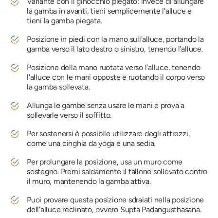
Variante con il ginocchio piegato: invece di allungare
la gamba in avanti, tieni semplicemente l'alluce e
tieni la gamba piegata.
Posizione in piedi con la mano sull'alluce, portando la
gamba verso il lato destro o sinistro, tenendo l'alluce.
Posizione della mano ruotata verso l'alluce, tenendo
l'alluce con le mani opposte e ruotando il corpo verso
la gamba sollevata.
Allunga le gambe senza usare le mani e prova a
sollevarle verso il soffitto.
Per sostenersi è possibile utilizzare degli attrezzi,
come una cinghia da yoga e una sedia.
Per prolungare la posizione, usa un muro come
sostegno. Premi saldamente il tallone sollevato contro
il muro, mantenendo la gamba attiva.
Puoi provare questa posizione sdraiati nella posizione
dell'alluce reclinato, ovvero Supta Padangusthasana.