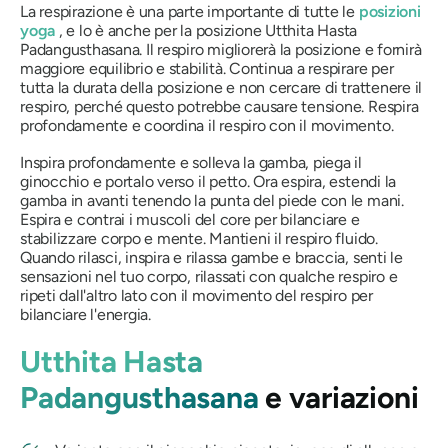
La respirazione è una parte importante di tutte le
posizioni
yoga
, e lo è anche per la posizione
Utthita Hasta
Padangusthasana
. Il respiro migliorerà la posizione e fornirà
maggiore equilibrio e stabilità. Continua a respirare per
tutta la durata della posizione e non cercare di trattenere il
respiro, perché questo potrebbe causare tensione. Respira
profondamente e coordina il respiro con il movimento.
Inspira profondamente e solleva la gamba, piega il
ginocchio e portalo verso il petto. Ora espira, estendi la
gamba in avanti tenendo la punta del piede con le mani.
Espira e contrai i muscoli del core per bilanciare e
stabilizzare corpo e mente. Mantieni il respiro fluido.
Quando rilasci, inspira e rilassa gambe e braccia, senti le
sensazioni nel tuo corpo, rilassati con qualche respiro e
ripeti dall'altro lato con il movimento del respiro per
bilanciare l'energia.
Utthita Hasta
Padangusthasana
e variazioni