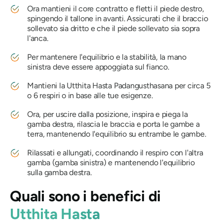
Ora mantieni il core contratto e fletti il ​​piede destro,
spingendo il tallone in avanti. Assicurati che il braccio
sollevato sia dritto e che il piede sollevato sia sopra
l'anca.
Per mantenere l'equilibrio e la stabilità, la mano
sinistra deve essere appoggiata sul fianco.
Mantieni la
Utthita Hasta Padangusthasana
per circa 5
o 6 respiri o in base alle tue esigenze.
Ora, per uscire dalla posizione, inspira e piega la
gamba destra, rilascia le braccia e porta le gambe a
terra, mantenendo l'equilibrio su entrambe le gambe.
Rilassati e allungati, coordinando il respiro con l'altra
gamba (gamba sinistra) e mantenendo l'equilibrio
sulla gamba destra.
Quali sono i benefici di
Utthita Hasta