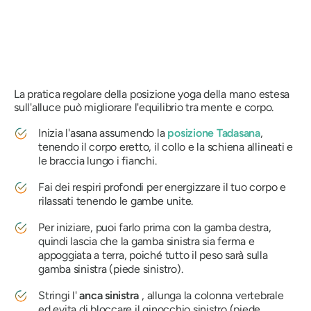
La pratica regolare della posizione yoga della mano estesa
sull'alluce può migliorare l'equilibrio tra mente e corpo.
Inizia l'asana assumendo la
posizione Tadasana
,
tenendo il corpo eretto, il collo e la schiena allineati e
le braccia lungo i fianchi.
Fai dei respiri profondi per energizzare il tuo corpo e
rilassati tenendo le gambe unite.
Per iniziare, puoi farlo prima con la gamba destra,
quindi lascia che la gamba sinistra sia ferma e
appoggiata a terra, poiché tutto il peso sarà sulla
gamba sinistra (piede sinistro).
Stringi l'
anca sinistra
, allunga la colonna vertebrale
ed evita di bloccare il ginocchio sinistro (piede