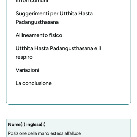
Errori comuni
Suggerimenti per Utthita Hasta
Padangusthasana
Allineamento fisico
Utthita Hasta Padangusthasana e il
respiro
Variazioni
La conclusione
Nome(i) inglese(i)
Posizione della mano estesa all'alluce