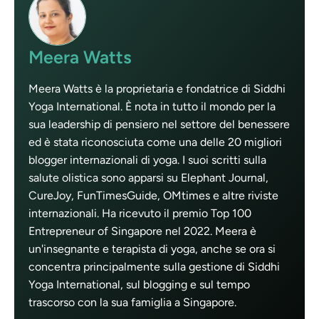
Meera Watts
Meera Watts è la proprietaria e fondatrice di Siddhi
Yoga International. È nota in tutto il mondo per la
sua leadership di pensiero nel settore del benessere
ed è stata riconosciuta come una delle 20 migliori
blogger internazionali di yoga. I suoi scritti sulla
salute olistica sono apparsi su Elephant Journal,
CureJoy, FunTimesGuide, OMtimes e altre riviste
internazionali. Ha ricevuto il premio Top 100
Entrepreneur of Singapore nel 2022. Meera è
un'insegnante e terapista di yoga, anche se ora si
concentra principalmente sulla gestione di Siddhi
Yoga International, sul blogging e sul tempo
trascorso con la sua famiglia a Singapore.