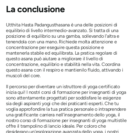
La conclusione
Utthita Hasta Padangusthasana
è una delle posizioni di
equilibrio di livello intermedio-avanzato. Si tratta di una
posizione di equilibrio su una gamba, sollevando l'altra e
tenendola con una mano. Richiede molta attenzione e
concentrazione per eseguire questa posizione e
mantenerla stabile ed equilibrata. La pratica regolare di
questo asana può aiutare a migliorare il livello di
concentrazione, equilibrio e stabilità nella vita. Coordina
questo asana con il respiro e mantienilo fluido, attivando i
muscoli del core.
Il percorso per diventare un istruttore di yoga certificato
inizia qui! I nostri corsi di formazione per insegnanti di yoga
sono attentamente progettati per soddisfare le esigenze
sia degli aspiranti yogi che dei praticanti esperti. Che tu
voglia approfondire la tua pratica personale o intraprendere
una gratificante carriera nell'insegnamento dello yoga, il
nostro corso di formazione per insegnanti di yoga multistile
offre il trampolino di lancio ideale. Per coloro che
desiderano un'esplorazione avanzata dello yoga, i nostri