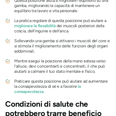
Questa posizione aiuta a migliorare l'equilibrio su una
gamba, migliorando la capacità di mantenere un
equilibrio tra lavoro e vita personale.
La pratica regolare di questa posizione può aiutare a
migliorare la flessibilità
dei muscoli posteriori della
coscia, dell'inguine e dell'anca.
Sollevando una gamba si attivano i muscoli del core e
si stimola il miglioramento delle funzioni degli organi
addominali.
Mentre esegui la posizione della mano estesa verso
l'alluce, devi concentrarti e concentrarti, il che può
aiutarti a calmare il tuo stato mentale e fisico.
Praticare questa posizione può aiutare ad aumentare
la consapevolezza di sé e a favorire
la
consapevolezza
.
Condizioni di salute che
potrebbero trarre beneficio