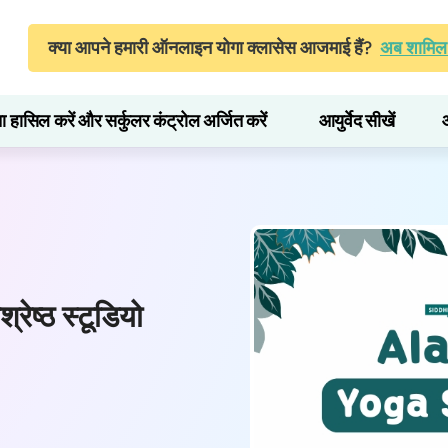
क्या आपने हमारी ऑनलाइन योगा क्लासेस आजमाई हैं?
अब शामिल 
ता हासिल करें और सर्कुलर कंट्रोल अर्जित करें
आयुर्वेद सीखें
्रेष्ठ स्टूडियो