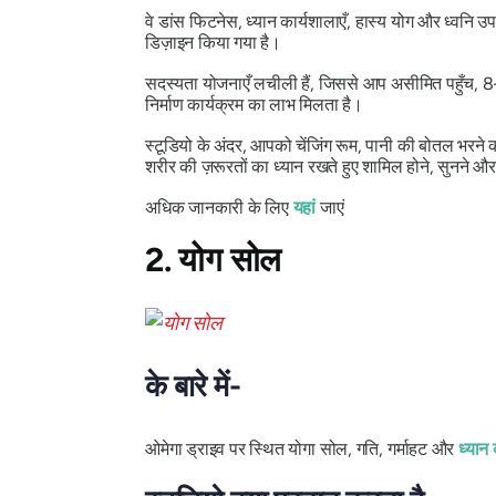
वे डांस फिटनेस, ध्यान कार्यशालाएँ, हास्य योग और ध्वनि
डिज़ाइन किया गया है।
सदस्यता योजनाएँ लचीली हैं, जिससे आप असीमित पहुँच, 8-
निर्माण कार्यक्रम का लाभ मिलता है।
स्टूडियो के अंदर, आपको चेंजिंग रूम, पानी की बोतल भरने 
शरीर की ज़रूरतों का ध्यान रखते हुए शामिल होने, सुनने और
अधिक जानकारी के लिए
यहां
जाएं
2. योग सोल
के बारे में-
ओमेगा ड्राइव पर स्थित योगा सोल, गति, गर्माहट और
ध्यान