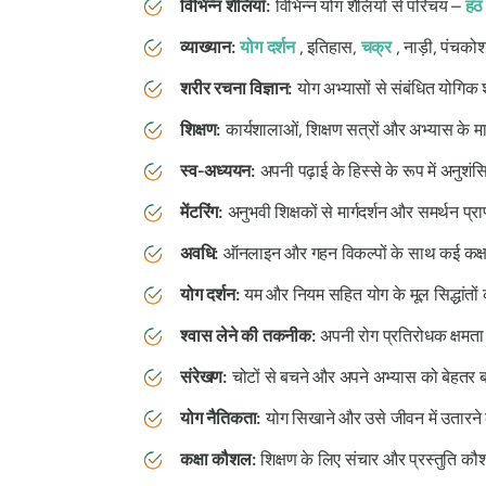
विभिन्न शैलियाँ:
विभिन्न योग शैलियों से परिचय –
हठ
व्याख्यान:
योग दर्शन
, इतिहास,
चक्र
, नाड़ी, पंचको
शरीर रचना विज्ञान:
योग अभ्यासों से संबंधित योगिक
शिक्षण:
कार्यशालाओं, शिक्षण सत्रों और अभ्यास के म
स्व-अध्ययन:
अपनी पढ़ाई के हिस्से के रूप में अनुशं
मेंटरिंग:
अनुभवी शिक्षकों से मार्गदर्शन और समर्थन प्र
अवधि:
ऑनलाइन और गहन विकल्पों के साथ कई कक्षाओं 
योग दर्शन:
यम और नियम सहित योग के मूल सिद्धांतों 
श्वास लेने की तकनीक:
अपनी रोग प्रतिरोधक क्षमता 
संरेखण:
चोटों से बचने और अपने अभ्यास को बेहतर बन
योग नैतिकता:
योग सिखाने और उसे जीवन में उतारने
कक्षा कौशल:
शिक्षण के लिए संचार और प्रस्तुति क