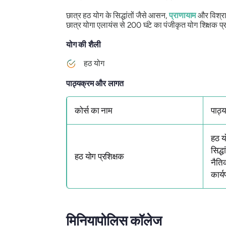
छात्र हठ योग के सिद्धांतों जैसे आसन,
प्राणायाम
और विश्राम
छात्र योगा एलायंस से 200 घंटे का पंजीकृत योग शिक्षक प्रम
योग की शैली
हठ योग
पाठ्यक्रम और लागत
कोर्स का नाम
पाठ्
हठ य
सिद्
हठ योग प्रशिक्षक
नैति
कार्य
मिनियापोलिस कॉलेज