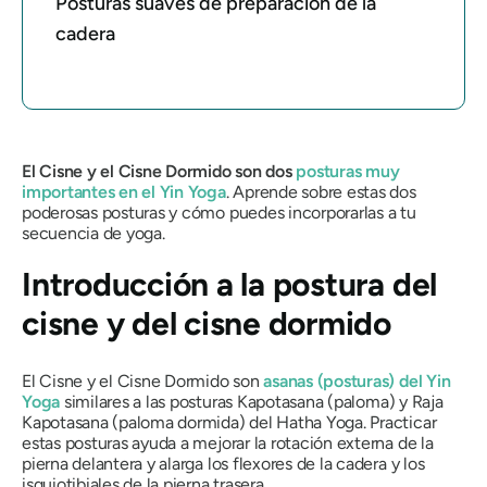
Posturas suaves de preparación de la
cadera
El Cisne y el Cisne Dormido son dos
posturas muy
importantes en el Yin Yoga
. Aprende sobre estas dos
poderosas posturas y cómo puedes incorporarlas a tu
secuencia de yoga.
Introducción a la postura del
cisne y del cisne dormido
El Cisne y el Cisne Dormido son
asanas
(posturas) del Yin
Yoga
similares a las posturas
Kapotasana
(paloma) y
Raja
Kapotasana
(paloma dormida) del Hatha Yoga. Practicar
estas posturas ayuda a mejorar la rotación externa de la
pierna delantera y alarga los flexores de la cadera y los
isquiotibiales de la pierna trasera.