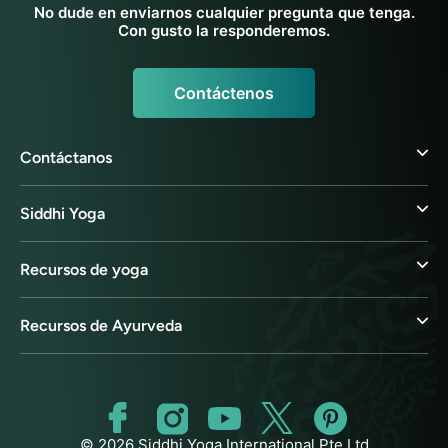
No dude en enviarnos cualquier pregunta que tenga.
Con gusto la responderemos.
Contáctenos
Contáctanos
Siddhi Yoga
Recursos de yoga
Recursos de Ayurveda
© 2026 Siddhi Yoga International Pte Ltd