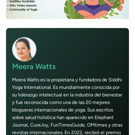
Meera Watts
Meera Watts es la propietaria y fundadora de Siddhi
Yoga International. Es mundialmente conocida por
su liderazgo intelectual en la industria del bienestar
y fue reconocida como una de las 20 mejores
blogueras internacionales de yoga. Sus escritos
sobre salud holística han aparecido en Elephant
Journal, CureJoy, FunTimesGuide, OMtimes y otras
revistas internacionales. En 2022, recibió el premio