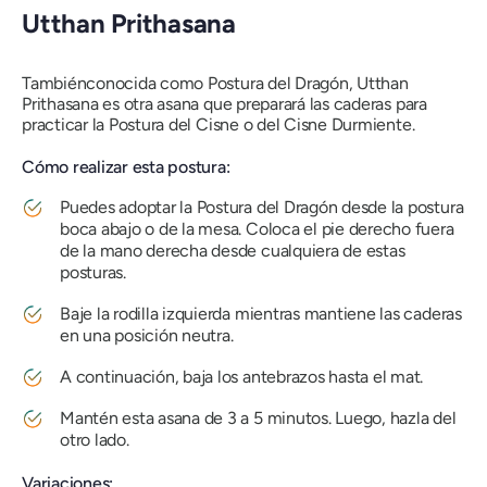
Utthan Prithasana
También
conocida como Postura del Dragón, Utthan
Prithasana es otra
asana
que preparará las caderas para
practicar la Postura del Cisne o del Cisne Durmiente.
Cómo realizar esta postura:
Puedes adoptar la Postura del Dragón desde la postura
boca abajo o de la mesa. Coloca el pie derecho fuera
de la mano derecha desde cualquiera de estas
posturas.
Baje la rodilla izquierda mientras mantiene las caderas
en una posición neutra.
A continuación, baja los antebrazos hasta el mat.
Mantén esta
asana
de 3 a 5 minutos. Luego, hazla del
otro lado.
Variaciones: