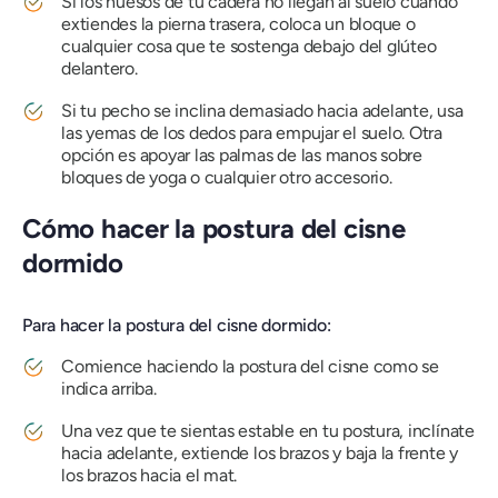
Si los huesos de tu cadera no llegan al suelo cuando
extiendes la pierna trasera, coloca un bloque o
cualquier cosa que te sostenga debajo del glúteo
delantero.
Si tu pecho se inclina demasiado hacia adelante, usa
las yemas de los dedos para empujar el suelo. Otra
opción es apoyar las palmas de las manos sobre
bloques de yoga o cualquier otro accesorio.
Cómo hacer la postura del cisne
dormido
Para hacer la postura del cisne dormido:
Comience haciendo la postura del cisne como se
indica arriba.
Una vez que te sientas estable en tu postura, inclínate
hacia adelante, extiende los brazos y baja la frente y
los brazos hacia el mat.