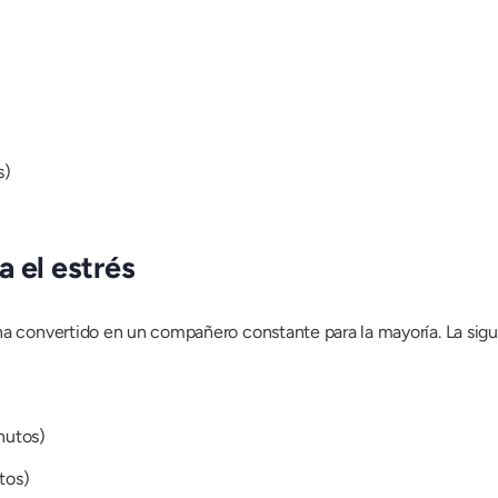
s)
 el estrés
ha convertido en un compañero constante para la mayoría. La sigu
nutos)
tos)