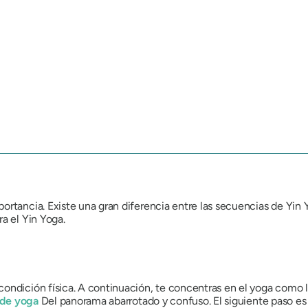
ortancia. Existe una gran diferencia entre las secuencias de Yin 
a el Yin Yoga.
ondición física. A continuación, te concentras en el yoga como 
o de yoga
Del panorama abarrotado y confuso. El siguiente paso es