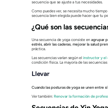
secuencia que se ajuste a tus necesidades.
Como puedes ver, se necesita mucho tiempo y e
secuencia bien elegida puede hacer que tu prác
¿Qué son las secuencia
Una secuencia de yoga consiste en
agrupar p
estrés
,
abrir las caderas
,
mejorar la salud pren
práctica.
Las secuencias varían según el
instructor y el
condición física. La mayoría de las secuencia
Llevar
Cuando las posturas de yoga se unen entre sí 
Ver también:
Renovar la formación de profeso
Secuencias de Yin Yoga 