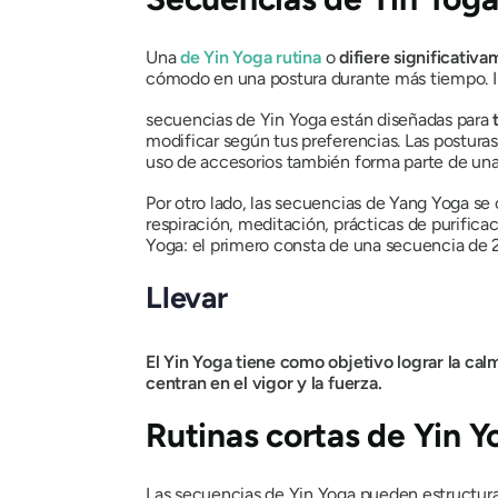
Una
de Yin Yoga
rutina
o
difiere significativ
cómodo en una postura durante más tiempo. 
secuencias de Yin Yoga están diseñadas para
modificar según tus preferencias. Las posturas
uso de accesorios también forma parte de una
Por otro lado, las secuencias de Yang Yoga se
respiración, meditación, prácticas de purific
Yoga
: el primero consta de una secuencia de 
Llevar
El Yin Yoga tiene como objetivo lograr la calm
centran en el vigor y la fuerza.
Rutinas cortas de Yin Y
Las secuencias de Yin Yoga pueden estructurar