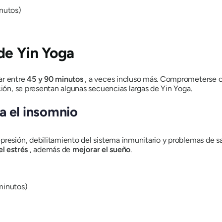
inutos)
de Yin Yoga
ar entre
45 y 90 minutos
, a veces incluso más. Comprometerse con
ción, se presentan algunas secuencias largas de Yin Yoga.
a el insomnio
presión, debilitamiento del sistema inmunitario y problemas de s
el estrés
, además de
mejorar el sueño
.
minutos)