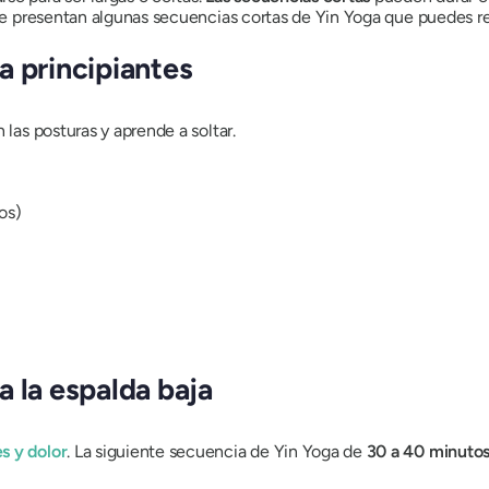
 se presentan algunas secuencias cortas de Yin Yoga que puedes rea
a principiantes
n las posturas y aprende a soltar.
os)
 la espalda baja
s y dolor
. La siguiente secuencia de Yin Yoga de
30 a 40 minuto